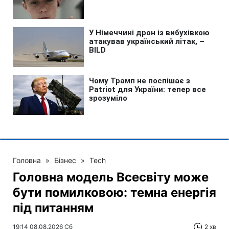
Головна
»
Бізнес
»
Tech
Головна модель Всесвіту може
бути помилковою: темна енергія
під питанням
19:14 08.08.2026 Сб
2 хв