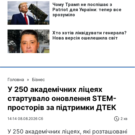
Головна
»
Бізнес
У 250 академічних ліцеях
стартувало оновлення STEM-
просторів за підтримки ДТЕК​‌
14:14 08.08.2026 Сб
2 хв
У 250 академічних ліцеях, які розташовані