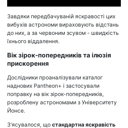
Завдяки передбачуваній яскравості цих
вибухів астрономи вираховують відстань
до них, а за червоним зсувом - швидкість
їхнього віддалення.
Вік зірок-попередників та ілюзія
прискорення
Дослідники проаналізували каталог
наднових Pantheon+ і застосували
поправку на вік зірок-попередників,
розроблену астрономами з Університету
Йонсе.
З'ясувалося, що
стандартна яскравість