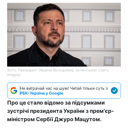
Фото: Президент України Володимир Зеленський (Getty
Images)
Не витрачай час на шум! Читай тільки суть з
РБК-Україна у Google
Про це стало відомо за підсумками
зустрічі президента України з прем'єр-
міністром Сербії Джуро Мацутом.