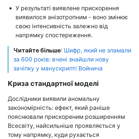
У результаті виявлене прискорення
виявилося анізотропним - воно змінює
свою інтенсивність залежно від
напрямку спостереження.
Читайте більше
:
Шифр, який не зламали
за 600 років: вчені знайшли нову
зачіпку у манускрипті Войнича
Криза стандартної моделі
Дослідники виявили аномальну
закономірність: ефект, який раніше
пояснювали прискореним розширенням
Всесвіту, найсильніше проявляється у
тому напрямку, куди рухається