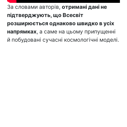
За словами авторів,
отримані дані не
підтверджують, що Всесвіт
розширюється однаково швидко в усіх
напрямках
, а саме на цьому припущенні
й побудовані сучасні космологічні моделі.