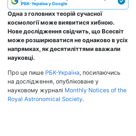
РБК-Україна у Google
Одна з головних теорій сучасної
космології може виявитися хибною.
Нове дослідження свідчить, що Всесвіт
може розширюватися не однаково в усіх
напрямках, як десятиліттями вважали
науковці.
Про це пише
РБК-Україна
, посилаючись
на дослідження, опубліковане у
науковому журналі
Monthly Notices of the
Royal Astronomical Society
.