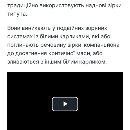
традиційно використовують наднові зірки
типу Ia.
Вони виникають у подвійних зоряних
системах із білими карликами, які або
поглинають речовину зірки-компаньйона
до досягнення критичної маси, або
зливаються з іншим білим карликом.
Play
Video