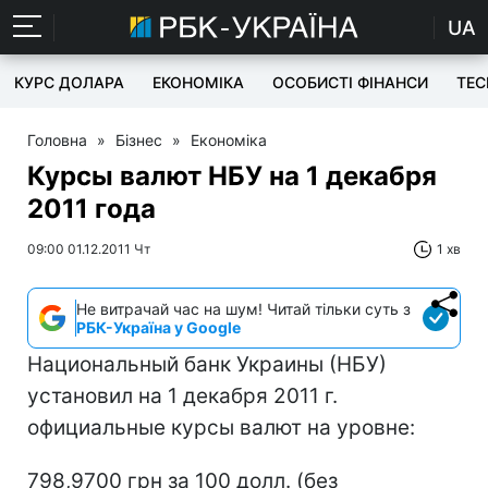
UA
КУРС ДОЛАРА
ЕКОНОМІКА
ОСОБИСТІ ФІНАНСИ
TEC
Головна
»
Бізнес
»
Економіка
Курсы валют НБУ на 1 декабря
2011 года
09:00 01.12.2011 Чт
1 хв
Не витрачай час на шум! Читай тільки суть з
РБК-Україна у Google
Национальный банк Украины (НБУ)
установил на 1 декабря 2011 г.
официальные курсы валют на уровне:
798,9700 грн за 100 долл. (без