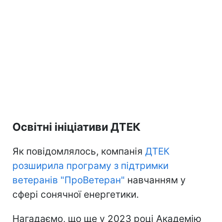
Освітні ініціативи ДТЕК
Як повідомлялось, компанія
ДТЕК
розширила програму з підтримки
ветеранів "ПроВетеран"
навчанням у
сфері сонячної енергетики.
Нагадаємо, що ще у 2023 році Академію