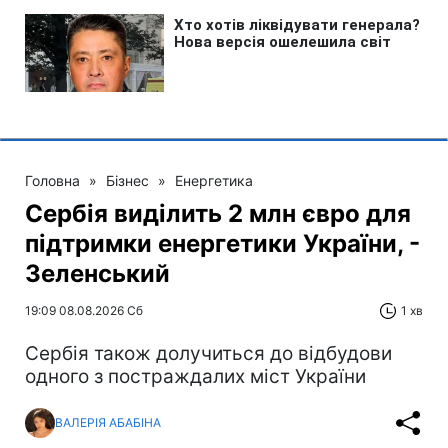
Головна
»
Бізнес
»
Енергетика
Сербія виділить 2 млн євро для
підтримки енергетики України, -
Зеленський
19:09 08.08.2026 Сб
1 хв
Сербія також долучиться до відбудови
одного з постраждалих міст України
ВАЛЕРІЯ АБАБІНА