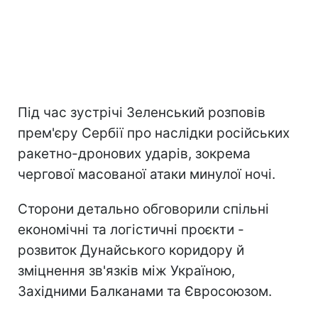
Під час зустрічі Зеленський розповів
прем'єру Сербії про наслідки російських
ракетно-дронових ударів, зокрема
чергової масованої атаки минулої ночі.
Сторони детально обговорили спільні
економічні та логістичні проєкти -
розвиток Дунайського коридору й
зміцнення зв'язків між Україною,
Західними Балканами та Євросоюзом.