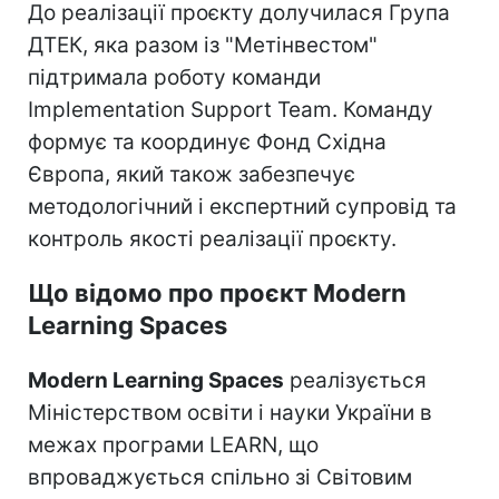
До реалізації проєкту долучилася Група
ДТЕК, яка разом із "Метінвестом"
підтримала роботу команди
Implementation Support Team. Команду
формує та координує Фонд Східна
Європа, який також забезпечує
методологічний і експертний супровід та
контроль якості реалізації проєкту.
Що відомо про проєкт Modern
Learning Spaces
Modern Learning Spaces
реалізується
Міністерством освіти і науки України в
межах програми LEARN, що
впроваджується спільно зі Світовим