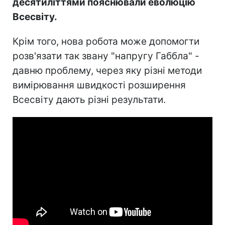
десятиліттями пояснювали еволюцію
Всесвіту.
Крім того, нова робота може допомогти
розв'язати так звану "напругу Габбла" -
давню проблему, через яку різні методи
вимірювання швидкості розширення
Всесвіту дають різні результати.