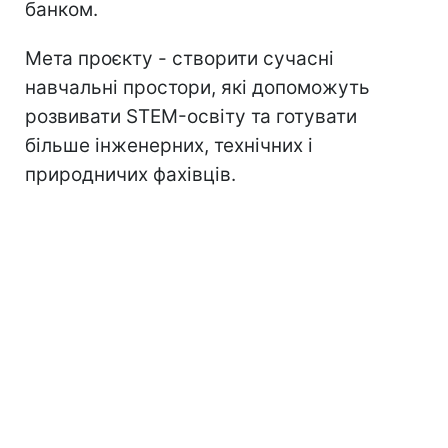
банком.
Мета проєкту - створити сучасні
навчальні простори, які допоможуть
розвивати STEM-освіту та готувати
більше інженерних, технічних і
природничих фахівців.