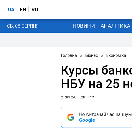
UA
EN
RU
НОВИНИ
АНАЛІТИКА
СБ, 08 СЕРПНЯ
Головна
»
Бізнес
»
Економіка
Курсы банк
НБУ на 25 н
21:03 24.11.2011 Чт
Не витрачай час на шум!
Google