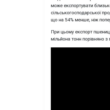
може експортувати близько
сільськогосподарської про
що на 54% менше, ніж попер
При цьому експорт пшениці
мільйона тонн порівняно з