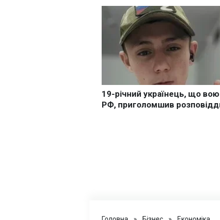
Головна
»
Бізнес
»
Економіка