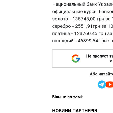
Национальный банк Украин
официальные курсы банков
золото - 135745,00 грн за 
серебро - 2551,91грн за 10
платина - 123760,45 грн за
палладий - 46899,54 грн за
Не пропустіт
о
Або читайте
Більше по темі: