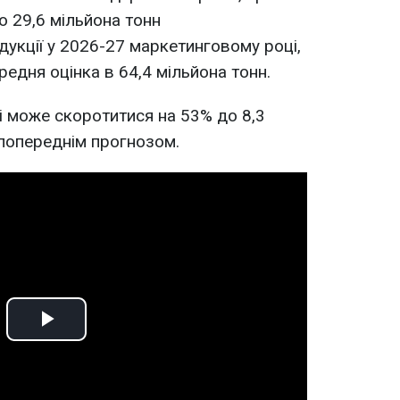
 29,6 мільйона тонн
дукції у 2026-27 маркетинговому році,
едня оцінка в 64,4 мільйона тонн.
 може скоротитися на 53% до 8,3
 попереднім прогнозом.
Play
Video