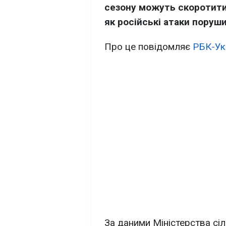
сезону можуть скоротити
як російські атаки поруш
Про це повідомляє
РБК-Ук
За даними Міністерства сіл