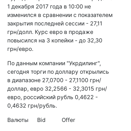
1 декабря 2017 года в 10:00 не
изменился в сравнении с показателем
закрытия последней сессии - 27,11
грн/долл. Курс евро в продаже
повысился на 3 копейки - до 32,30
грн/евро.
По данным компании "Укрдилинг",
сегодня торги по доллару открылись
в диапазоне 27,0700 - 27,1100 грн/
доллар, евро 32,2566 - 32,3015 грн/
евро, российский рубль 0,4622 -
0,4632 грн/рубль.
Валюты Bid Offer