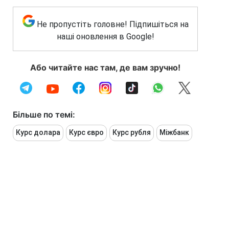
Не пропустіть головне! Підпишіться на
наші оновлення в Google!
Або читайте нас там, де вам зручно!
Більше по темі:
Курс долара
Курс євро
Курс рубля
Міжбанк