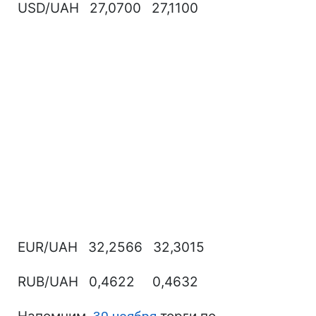
USD/UAH 27,0700 27,1100
EUR/UAH 32,2566 32,3015
RUB/UAH 0,4622 0,4632