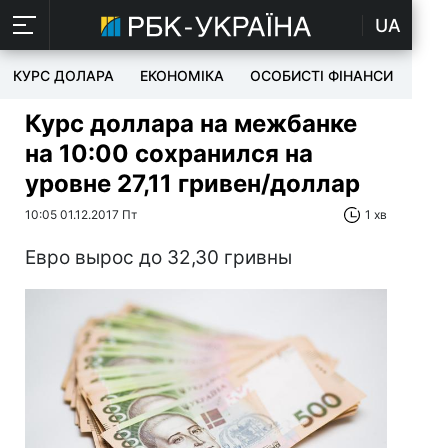
UA
КУРС ДОЛАРА
ЕКОНОМІКА
ОСОБИСТІ ФІНАНСИ
TEC
Курс доллара на межбанке
на 10:00 сохранился на
уровне 27,11 гривен/доллар
10:05 01.12.2017 Пт
1 хв
Евро вырос до 32,30 гривны