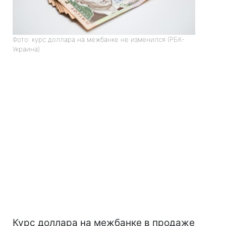
Фото: курс доллара на межбанке не изменился (РБК-
Украина)
Курс доллара на межбанке в продаже