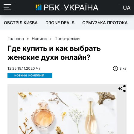
UA
ОБСТРІЛ КИЄВА
DRONE DEALS
ОРМУЗЬКА ПРОТОКА
Головна
»
Новини
»
Прес-релізи
Где купить и как выбрать
женские духи онлайн?
12:25 19.11.2020 Чт
3 хв