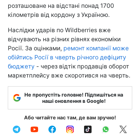
розташоване на відстані понад 1700
кілометрів від кордону з Україною.
Наслідки ударів по Wildberries вже
відчувають на різних рівнях економіки
Росії. За оцінками,
ремонт компанії може
обійтись Росії в чверть річного дефіциту
бюджету
- через відтік продавців оборот
маркетплейсу вже скоротився на чверть.
Не пропустіть головне! Підпишіться на
наші оновлення в Google!
Або читайте нас там, де вам зручно!