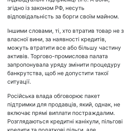
згідно із законом РФ, несуть
відповідальність за борги своїм майном.
Іншими словами, ті, хто втратив товар не з
власної вини, за наявності кредитів,
можуть втратити все або більшу частину
активів. Торгово-промислова палата
запропонувала уряду змінити процедуру
банкрутства, щоб не допустити такої
ситуації.
Російська влада обговорює пакет
підтримки для продавців, який, однак, не
включає прямі виплати постраждалим.
Розглядаються кредитні канікули, пільгові
кредити та податкові пільги, але