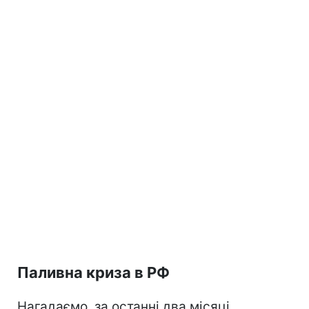
Паливна криза в РФ
Нагадаємо, за останні два місяці