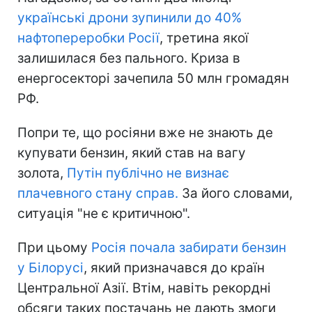
українські дрони зупинили до 40%
нафтопереробки Росії
, третина якої
залишилася без пального. Криза в
енергосекторі зачепила 50 млн громадян
РФ.
Попри те, що росіяни вже не знають де
купувати бензин, який став на вагу
золота,
Путін публічно не визнає
плачевного стану справ.
За його словами,
ситуація "не є критичною".
При цьому
Росія почала забирати бензин
у Білорусі
, який призначався до країн
Центральної Азії. Втім, навіть рекордні
обсяги таких постачань не дають змоги