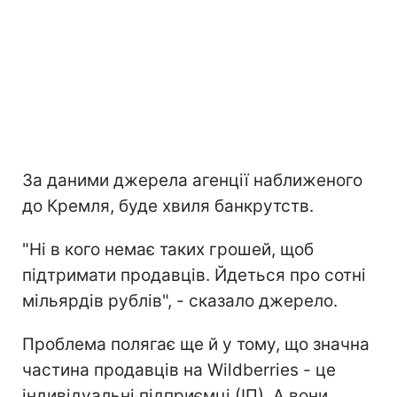
За даними джерела агенції наближеного
до Кремля, буде хвиля банкрутств.
"Ні в кого немає таких грошей, щоб
підтримати продавців. Йдеться про сотні
мільярдів рублів", - сказало джерело.
Проблема полягає ще й у тому, що значна
частина продавців на Wildberries - це
індивідуальні підприємці (ІП). А вони,