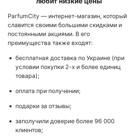
любит низкие цены
ParfumCity — интернет-магазин, который
славится своими большими скидками и
постоянными акциями. В его
преимущества также входят:
бесплатная доставка по Украине (при
условии покупки 2-х и более единиц
товара);
оплата при получении;
подарки за отзывы;
заполучили доверие более 96 000
клиентов;