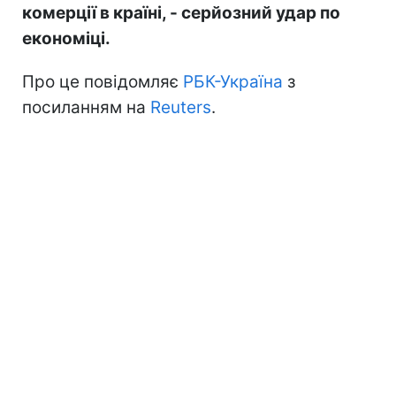
комерції в країні, - серйозний удар по
економіці.
Про це повідомляє
РБК-Україна
з
посиланням на
Reuters
.