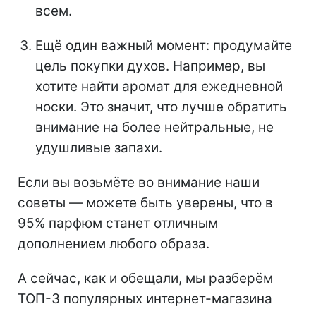
всем.
Ещё один важный момент: продумайте
цель покупки духов. Например, вы
хотите найти аромат для ежедневной
носки. Это значит, что лучше обратить
внимание на более нейтральные, не
удушливые запахи.
Если вы возьмёте во внимание наши
советы — можете быть уверены, что в
95% парфюм станет отличным
дополнением любого образа.
А сейчас, как и обещали, мы разберём
ТОП-3 популярных интернет-магазина