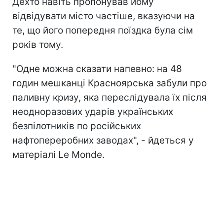
Дехто навіть пропонував йому
відвідувати місто частіше, вказуючи на
те, що його попередня поїздка була сім
років тому.
"Одне можна сказати напевно: на 48
годин мешканці Красноярська забули про
паливну кризу, яка переслідувала їх після
неодноразових ударів українських
безпілотників п
о російських
нафтопереробних заводах", - йдеться у
матеріалі Le Monde.