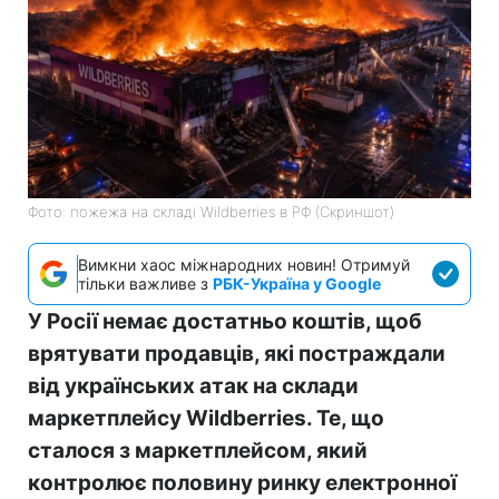
Фото: пожежа на складі Wildberries в РФ (Скриншот)
Вимкни хаос міжнародних новин! Отримуй
тільки важливе з
РБК-Україна у Google
У Росії немає достатньо коштів, щоб
врятувати продавців, які постраждали
від українських атак на склади
маркетплейсу Wildberries. Те, що
сталося з маркетплейсом, який
контролює половину ринку електронної