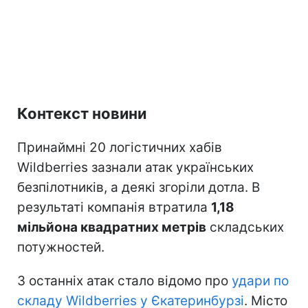
Контекст новини
Принаймні 20 логістичних хабів
Wildberries зазнали атак українських
безпілотників, а деякі згоріли дотла. В
результаті компанія втратила
1,18
мільйона квадратних метрів
складських
потужностей.
З останніх атак стало відомо про
удари по
складу Wildberries у Єкатеринбурзі
. Місто