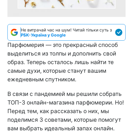
Не витрачай час на шум! Читай тільки суть з
РБК-Україна у Google
Парфюмерия — это прекрасный способ
выделиться из толпы и дополнить свой
образ. Теперь осталось лишь найти те
самые духи, которые станут вашим
ежедневным спутником.
В связи с пандемией мы решили собрать
ТОП-3 онлайн-магазина парфюмерии. Но!
Перед тем, как рассказать о них, мы
поделимся 3 советами, которые помогут
вам выбрать идеальный запах онлайн.