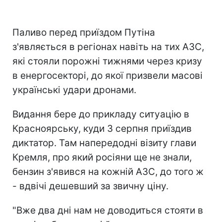
Паливо перед приїздом Путіна
з'являється в регіонах навіть на тих АЗС,
які стояли порожні тижнями через кризу
в енергосекторі, до якої призвели масові
українські удари дронами.
Видання бере до прикладу ситуацію в
Красноярську, куди 3 серпня приїздив
диктатор. Там напередодні візиту глави
Кремля, про який росіяни ще не знали,
бензин з'явився на кожній АЗС, до того ж
- вдвічі дешевший за звичну ціну.
"Вже два дні нам не доводиться стояти в