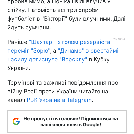
пробив мимо, а Нонікашвілі влучив у
стійку. Натомість всі три спроби
футболістів "Вікторії" були влучними. Далі
йдуть сумчани.
Раніше
"Шахтар" із голом резервіста
переміг "Зорю"
, а
"Динамо" в овертаймі
насилу дотиснуло "Ворсклу"
в Кубку
України.
Термінові та важливі повідомлення про
війну Росії проти України читайте на
каналі
РБК-Україна в Telegram
.
Не пропустіть головне! Підпишіться на
наші оновлення в Google!