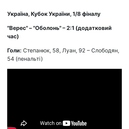
Україна, Кубок України, 1/8 фіналу
"Верес" – "Оболонь" – 2:1 (додатковий
час)
Голи:
Степанюк, 58, Луан, 92 – Слободян,
54 (пенальті)