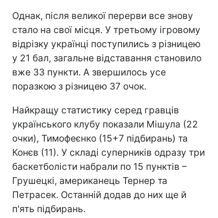
Однак, після великої перерви все знову
стало на свої місця. У третьому ігровому
відрізку українці поступились з різницею
у 21 бал, загальне відставання становило
вже 33 пункти. А звершилось усе
поразкою з різницею 37 очок.
Найкращу статистику серед гравців
українського клубу показали Мішула (22
очки), Тимофеєнко (15+7 підбирань) та
Конєв (11). У складі суперників одразу три
баскетболісти набрали по 15 пунктів –
Грушецкі, американець Тернер та
Петрасек. Останній додав до них ще й
п'ять підбирань.