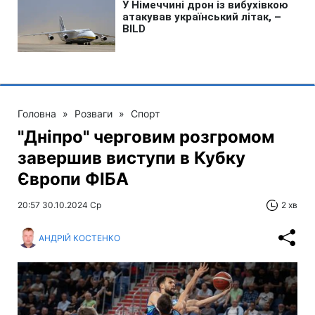
Головна
»
Розваги
»
Спорт
"Дніпро" черговим розгромом
завершив виступи в Кубку
Європи ФІБА
20:57 30.10.2024 Ср
2 хв
АНДРІЙ КОСТЕНКО