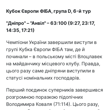
Кубок Європи ФІБА, група D, 6-й тур
"Дніпро" – "Анвіл" – 63:100 (9:27, 23:17,
14:35, 17:21)
Чемпіони України завершили виступи в
групі Кубка Європи ФІБА там, де й
починали – в польському місті Влоцлавек
на майданчику місцевого клубу. Правда,
цього разу саме дніпряни виступили в
статусі номінальних господарів.
Перший поєдинок суперників завершився
розгромною поразкою підопічних
Володимира Коваля (71:114). Цього разу,