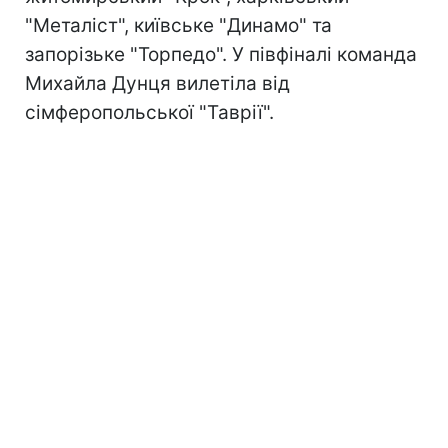
"Металіст", київське "Динамо" та
запорізьке "Торпедо". У півфіналі команда
Михайла Дунця вилетіла від
сімферопольської "Таврії".