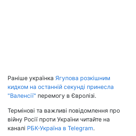
Раніше українка
Ягупова розкішним
кидком на останній секунді принесла
"Валенсії"
перемогу в Євролізі.
Термінові та важливі повідомлення про
війну Росії проти України читайте на
каналі
РБК-Україна в Telegram
.