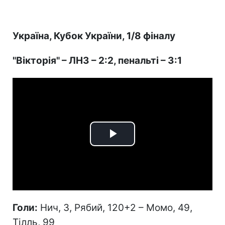
Україна, Кубок України, 1/8 фіналу
"Вікторія" – ЛНЗ – 2:2, пенальті – 3:1
Play
Video
Голи:
Нич, 3, Рябий, 120+2 – Момо, 49,
Тілль, 99