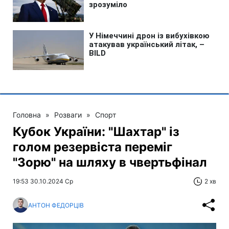
Головна
»
Розваги
»
Спорт
Кубок України: "Шахтар" із
голом резервіста переміг
"Зорю" на шляху в чвертьфінал
19:53 30.10.2024 Ср
2 хв
АНТОН ФЕДОРЦІВ