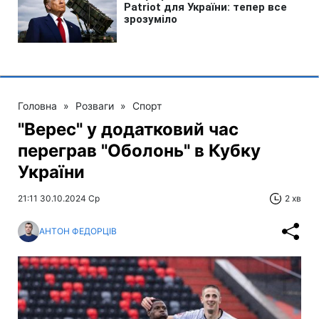
Головна
»
Розваги
»
Спорт
"Верес" у додатковий час
переграв "Оболонь" в Кубку
України
21:11 30.10.2024 Ср
2 хв
АНТОН ФЕДОРЦІВ