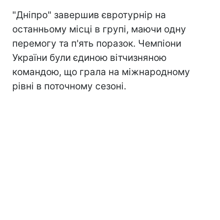
"Дніпро" завершив євротурнір на
останньому місці в групі, маючи одну
перемогу та п'ять поразок. Чемпіони
України були єдиною вітчизняною
командою, що грала на міжнародному
рівні в поточному сезоні.