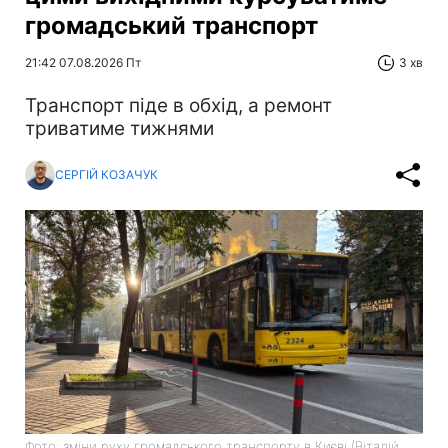
громадський транспорт
21:42 07.08.2026 Пт
3 хв
Транспорт піде в обхід, а ремонт
триватиме тижнями
СЕРГІЙ КОЗАЧУК
Фото: зміни руху громадського транспорту в Києві (Віталій