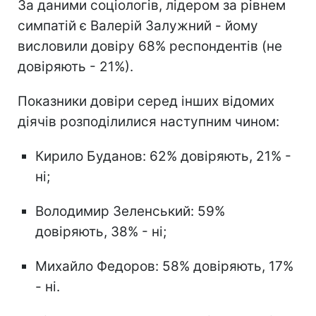
За даними соціологів, лідером за рівнем
симпатій є Валерій Залужний - йому
висловили довіру 68% респондентів (не
довіряють - 21%).
Показники довіри серед інших відомих
діячів розподілилися наступним чином:
Кирило Буданов: 62% довіряють, 21% -
ні;
Володимир Зеленський: 59%
довіряють, 38% - ні;
Михайло Федоров: 58% довіряють, 17%
- ні.