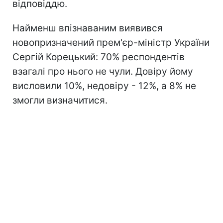
відповіддю.
Найменш впізнаваним виявився
новопризначений прем'єр-міністр України
Сергій Корецький: 70% респондентів
взагалі про нього не чули. Довіру йому
висловили 10%, недовіру - 12%, а 8% не
змогли визначитися.