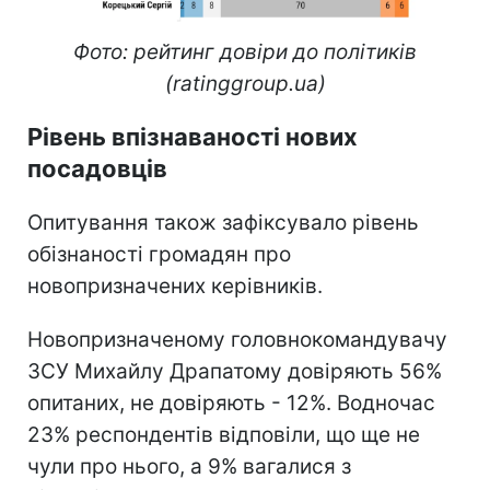
Фото: рейтинг довіри до політиків
(ratinggroup.ua)
Рівень впізнаваності нових
посадовців
Опитування також зафіксувало рівень
обізнаності громадян про
новопризначених керівників.
Новопризначеному головнокомандувачу
ЗСУ Михайлу Драпатому довіряють 56%
опитаних, не довіряють - 12%. Водночас
23% респондентів відповіли, що ще не
чули про нього, а 9% вагалися з