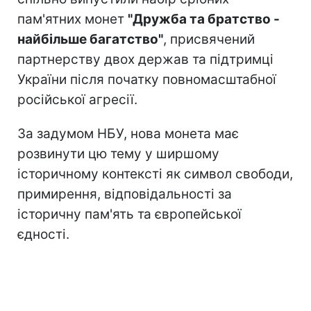
пам'ятних монет
"Дружба та братство -
найбільше багатство"
, присвячений
партнерству двох держав та підтримці
України після початку повномасштабної
російської агресії.
За задумом НБУ, нова монета має
розвинути цю тему у ширшому
історичному контексті як символ свободи,
примирення, відповідальності за
історичну пам'ять та європейської
єдності.