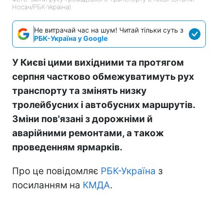
Носач/РБК-Україна)
Не витрачай час на шум! Читай тільки суть з
РБК-Україна у Google
У Києві цими вихідними та протягом
серпня частково обмежуватимуть рух
транспорту та змінять низку
тролейбусних і автобусних маршрутів.
Зміни пов'язані з дорожніми й
аварійними ремонтами, а також
проведенням ярмарків.
Про це повідомляє
РБК-Україна
з
посиланням на
КМДА
.