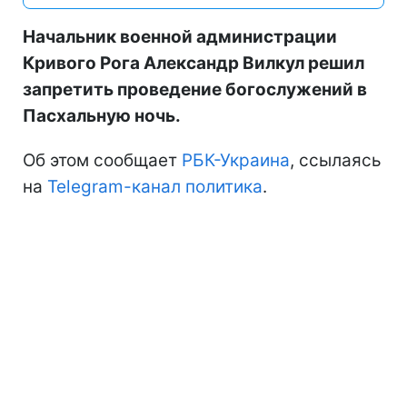
Начальник военной администрации
Кривого Рога Александр Вилкул решил
запретить проведение богослужений в
Пасхальную ночь.
Об этом сообщает
РБК-Украина
, ссылаясь
на
Telegram-канал политика
.