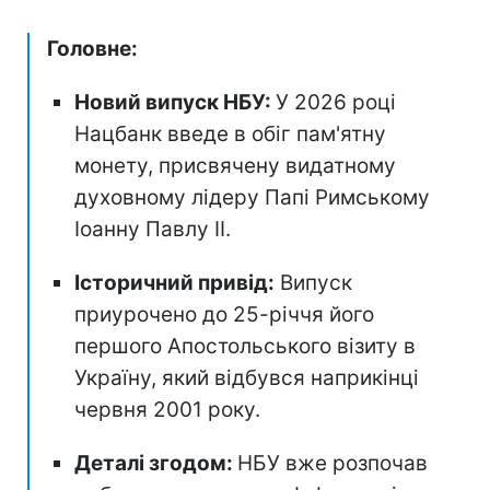
Головне:
Новий випуск НБУ:
У 2026 році
Нацбанк введе в обіг пам'ятну
монету, присвячену видатному
духовному лідеру Папі Римському
Іоанну Павлу II.
Історичний привід:
Випуск
приурочено до 25-річчя його
першого Апостольського візиту в
Україну, який відбувся наприкінці
червня 2001 року.
Деталі згодом:
НБУ вже розпочав