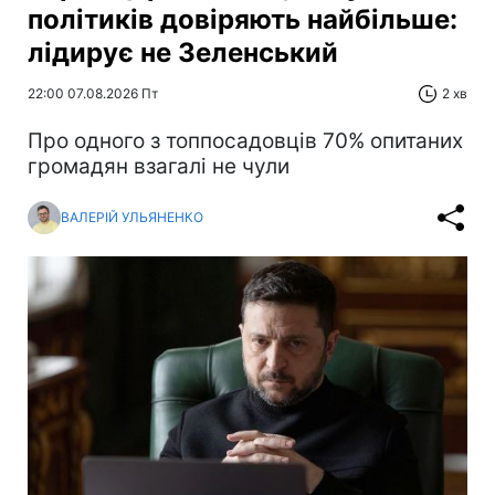
політиків довіряють найбільше:
лідирує не Зеленський
22:00 07.08.2026 Пт
2 хв
Про одного з топпосадовців 70% опитаних
громадян взагалі не чули
ВАЛЕРІЙ УЛЬЯНЕНКО