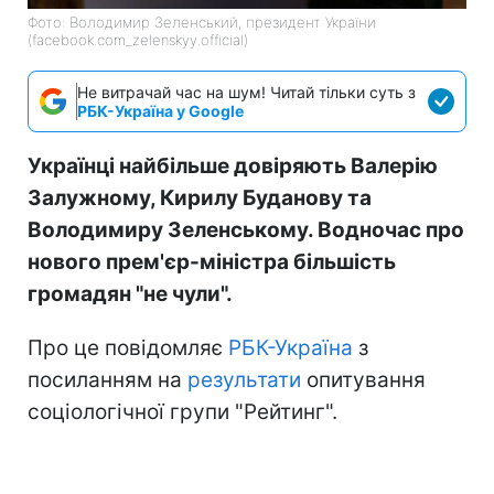
Фото: Володимир Зеленський, президент України
(facebook.com_zelenskyy.official)
Не витрачай час на шум! Читай тільки суть з
РБК-Україна у Google
Українці найбільше довіряють Валерію
Залужному, Кирилу Буданову та
Володимиру Зеленському. Водночас про
нового прем'єр-міністра більшість
громадян "не чули".
Про це повідомляє
РБК-Україна
з
посиланням на
результати
опитування
соціологічної групи "Рейтинг".