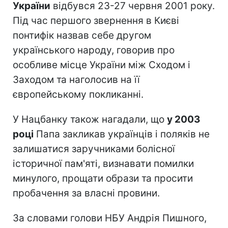
України
відбувся 23-27 червня 2001 року.
Під час першого звернення в Києві
понтифік назвав себе другом
українського народу, говорив про
особливе місце України між Сходом і
Заходом та наголосив на її
європейському покликанні.
У Нацбанку також нагадали, що
у 2003
році
Папа закликав українців і поляків не
залишатися заручниками болісної
історичної пам'яті, визнавати помилки
минулого, прощати образи та просити
пробачення за власні провини.
За словами голови НБУ Андрія Пишного,