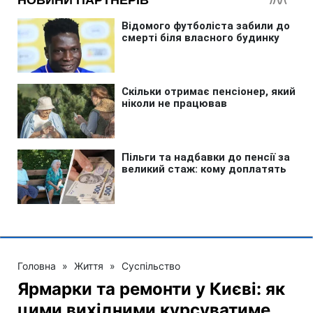
Головна
»
Життя
»
Суспільство
Ярмарки та ремонти у Києві: як
цими вихідними курсуватиме