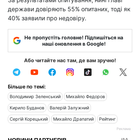
За результатами опитування, нині главі
держави довіряють 55% опитаних, тоді як
40% заявили про недовіру.
Не пропустіть головне! Підпишіться на
наші оновлення в Google!
Або читайте нас там, де вам зручно!
Більше по темі:
Володимир Зеленський
Михайло Федоров
Кирило Буданов
Валерій Залужний
Сергій Корецький
Михайло Драпатий
Рейтинг