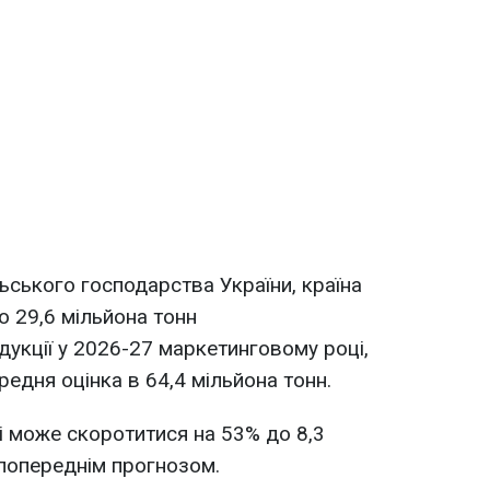
ьського господарства України, країна
 29,6 мільйона тонн
дукції у 2026-27 маркетинговому році,
едня оцінка в 64,4 мільйона тонн.
 може скоротитися на 53% до 8,3
 попереднім прогнозом.