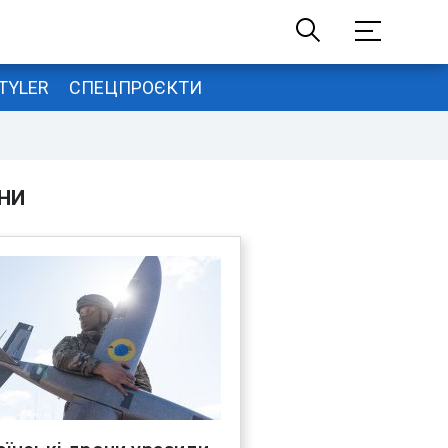
TYLER
СПЕЦПРОЄКТИ
НИ