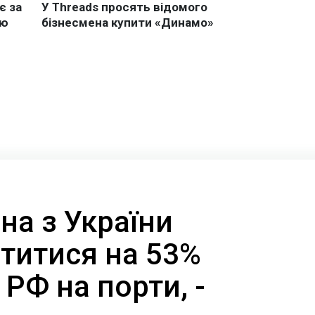
на з України
титися на 53%
 РФ на порти, -