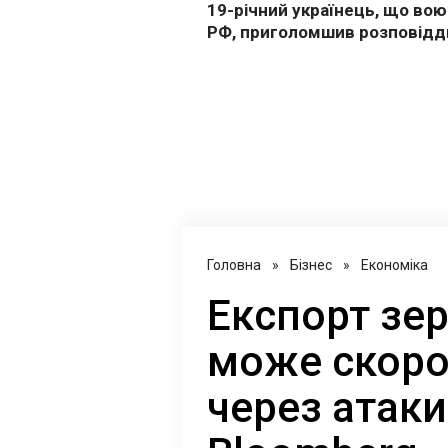
Головна
»
Бізнес
»
Економіка
Експорт зер
може скоро
через атаки