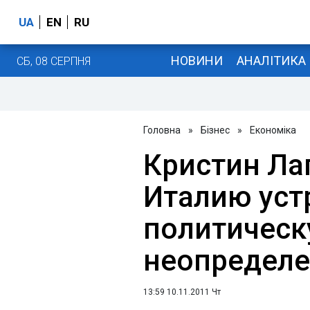
UA
EN
RU
НОВИНИ
АНАЛІТИКА
СБ, 08 СЕРПНЯ
Головна
»
Бізнес
»
Економіка
Кристин Ла
Италию уст
политичес
неопределе
13:59 10.11.2011 Чт