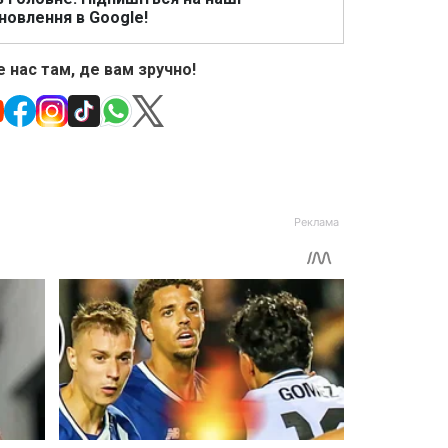
новлення в Google!
 нас там, де вам зручно!