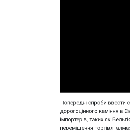
Попередні спроби ввести с
дорогоцінного каміння в Єв
імпортерів, таких як Бельг
переміщення торгівлі алмаз