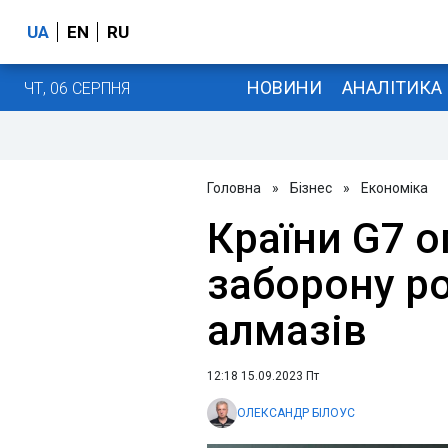
UA
EN
RU
НОВИНИ
АНАЛІТИКА
ЧТ, 06 СЕРПНЯ
Головна
»
Бізнес
»
Економіка
Країни G7 о
заборону р
алмазів
12:18 15.09.2023 Пт
ОЛЕКСАНДР БІЛОУС