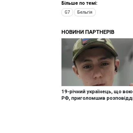
Більше по темі:
G7
Бельгія