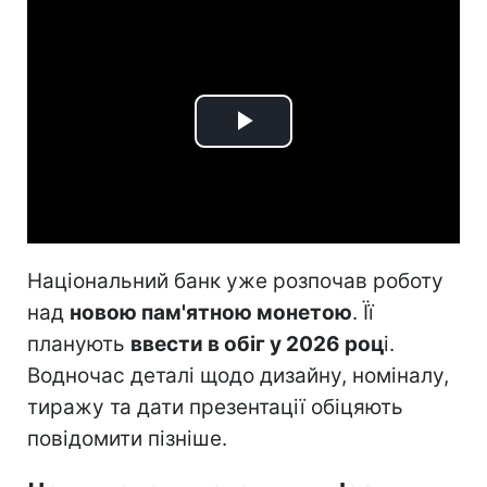
Play
Video
Національний банк уже розпочав роботу
над
новою пам'ятною монетою
. Її
планують
ввести в обіг у 2026 роц
і.
Водночас деталі щодо дизайну, номіналу,
тиражу та дати презентації обіцяють
повідомити пізніше.