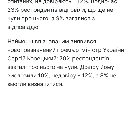
опитаних, не довіряють - 12%. Водночас
23% респондентів відповіли, що ще не
чули про нього, а 9% вагалися з
відповіддю.
Найменш впізнаваним виявився
новопризначений прем'єр-міністр України
Сергій Корецький: 70% респондентів
взагалі про нього не чули. Довіру йому
висловили 10%, недовіру - 12%, а 8% не
змогли визначитися.