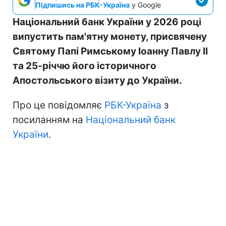
Підпишись на РБК-Україна
у Google
Національний банк України у 2026 році
випустить пам'ятну монету, присвячену
Святому Папі Римському Іоанну Павлу II
та 25-річчю його історичного
Апостольського візиту до України.
Про це повідомляє
РБК-Україна
з
посиланням на
Національний банк
України
.