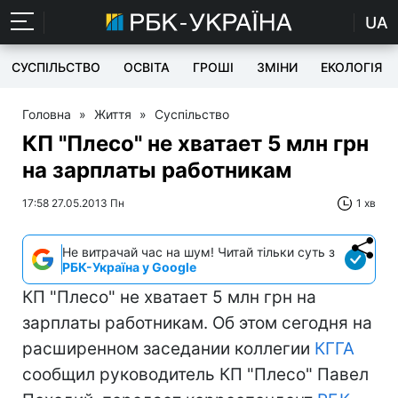
UA
СУСПІЛЬСТВО
ОСВІТА
ГРОШІ
ЗМІНИ
ЕКОЛОГІЯ
Головна
»
Життя
»
Суспільство
КП "Плесо" не хватает 5 млн грн
на зарплаты работникам
17:58 27.05.2013 Пн
1 хв
Не витрачай час на шум! Читай тільки суть з
РБК-Україна у Google
КП "Плесо" не хватает 5 млн грн на
зарплаты работникам. Об этом сегодня на
расширенном заседании коллегии
КГГА
сообщил руководитель КП "Плесо" Павел