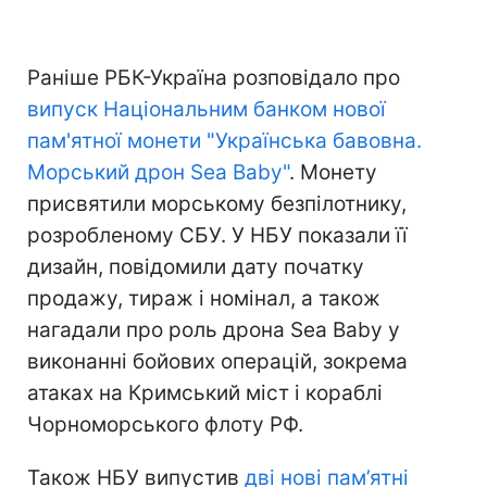
Раніше РБК-Україна розповідало про
випуск Національним банком нової
пам'ятної монети "Українська бавовна.
Морський дрон Sea Baby"
. Монету
присвятили морському безпілотнику,
розробленому СБУ. У НБУ показали її
дизайн, повідомили дату початку
продажу, тираж і номінал, а також
нагадали про роль дрона Sea Baby у
виконанні бойових операцій, зокрема
атаках на Кримський міст і кораблі
Чорноморського флоту РФ.
Також НБУ випустив
дві нові пам’ятні