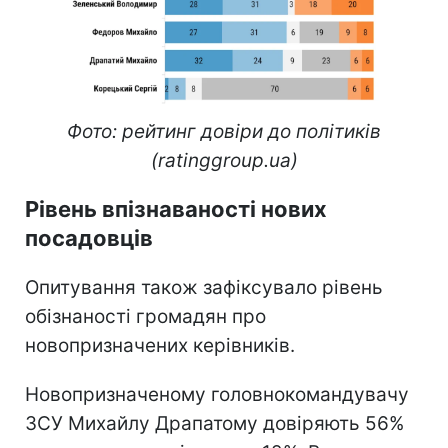
Фото: рейтинг довіри до політиків
(ratinggroup.ua)
Рівень впізнаваності нових
посадовців
Опитування також зафіксувало рівень
обізнаності громадян про
новопризначених керівників.
Новопризначеному головнокомандувачу
ЗСУ Михайлу Драпатому довіряють 56%