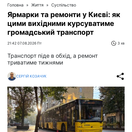
Головна
»
Життя
»
Суспільство
Ярмарки та ремонти у Києві: як
цими вихідними курсуватиме
громадський транспорт
21:42 07.08.2026 Пт
3 хв
Транспорт піде в обхід, а ремонт
триватиме тижнями
СЕРГІЙ КОЗАЧУК