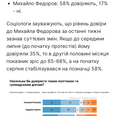
Михайло Федоров: 58% довіряють, 17%
- ні.
Соціологи зауважують, що рівень довіри
до Михайла Федорова за останні тижні
зазнав суттєвих змін. Якщо до середини
липня (до початку протестів) йому
довіряли 35%, то в другій половині місяця
показник зріс до 65-68%, а на початку
серпня стабілізувався на позначці 58%.