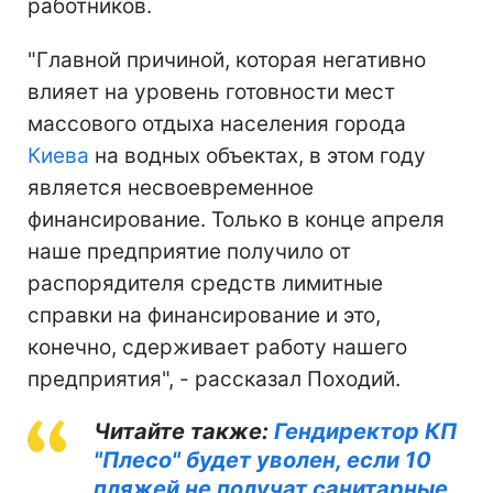
работников.
"Главной причиной, которая негативно
влияет на уровень готовности мест
массового отдыха населения города
Киева
на водных объектах, в этом году
является несвоевременное
финансирование. Только в конце апреля
наше предприятие получило от
распорядителя средств лимитные
справки на финансирование и это,
конечно, сдерживает работу нашего
предприятия", - рассказал Походий.
Читайте также:
Гендиректор КП
"Плесо" будет уволен, если 10
пляжей не получат санитарные