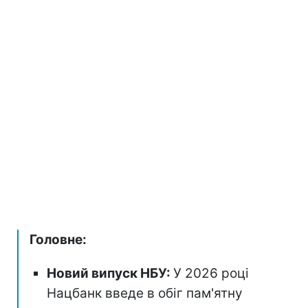
Головне:
Новий випуск НБУ:
У 2026 році
Нацбанк введе в обіг пам'ятну