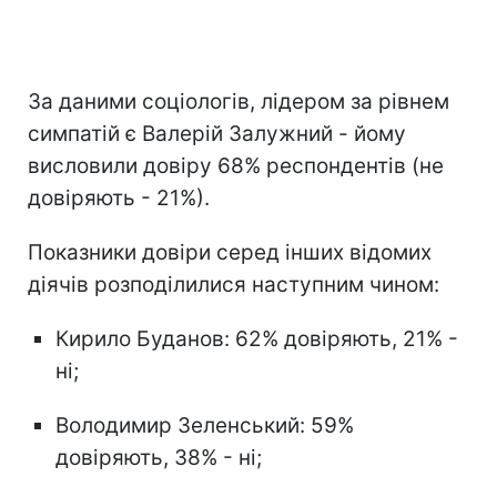
За даними соціологів, лідером за рівнем
симпатій є Валерій Залужний - йому
висловили довіру 68% респондентів (не
довіряють - 21%).
Показники довіри серед інших відомих
діячів розподілилися наступним чином:
Кирило Буданов: 62% довіряють, 21% -
ні;
Володимир Зеленський: 59%
довіряють, 38% - ні;