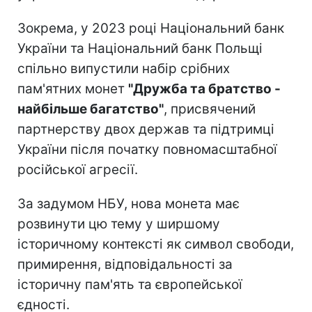
Зокрема, у 2023 році Національний банк
України та Національний банк Польщі
спільно випустили набір срібних
пам'ятних монет
"Дружба та братство -
найбільше багатство"
, присвячений
партнерству двох держав та підтримці
України після початку повномасштабної
російської агресії.
За задумом НБУ, нова монета має
розвинути цю тему у ширшому
історичному контексті як символ свободи,
примирення, відповідальності за
історичну пам'ять та європейської
єдності.