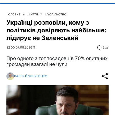
Головна
»
Життя
»
Суспільство
Українці розповіли, кому з
політиків довіряють найбільше:
лідирує не Зеленський
22:00 07.08.2026 Пт
2 хв
Про одного з топпосадовців 70% опитаних
громадян взагалі не чули
ВАЛЕРІЙ УЛЬЯНЕНКО