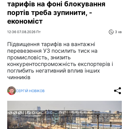
тарифів на фоні блокування
портів треба зупинити, -
економіст
12:36 07.08.2026 Пт
3 хв
Підвищення тарифів на вантажні
перевезення УЗ посилить тиск на
промисловість, знизить
конкурентоспроможність експортерів і
поглибить негативний вплив інших
чинників
СЕРГІЙ НОВІКОВ