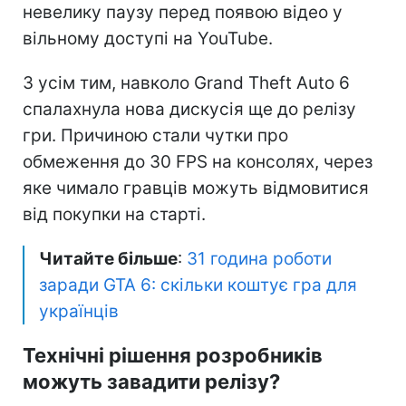
невелику паузу перед появою відео у
вільному доступі на YouTube.
З усім тим, навколо Grand Theft Auto 6
спалахнула нова дискусія ще до релізу
гри. Причиною стали чутки про
обмеження до 30 FPS на консолях, через
яке чимало гравців можуть відмовитися
від покупки на старті.
Читайте більше
:
31 година роботи
заради GTA 6: скільки коштує гра для
українців
Технічні рішення розробників
можуть завадити релізу?