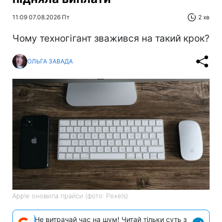
11:09 07.08.2026 Пт
2 хв
Чому техногігант зважився на такий крок?
ОЛЬГА ЗАВАДА
Apple оновила прайси (фото: Pexels)
Не витрачай час на шум! Читай тільки суть з