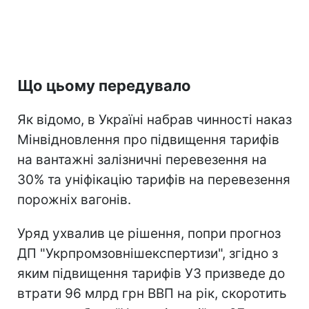
Що цьому передувало
Як відомо, в Україні набрав чинності наказ
Мінвідновлення про підвищення тарифів
на вантажні залізничні перевезення на
30% та уніфікацію тарифів на перевезення
порожніх вагонів.
Уряд ухвалив це рішення, попри прогноз
ДП "Укрпромзовнішекспертизи", згідно з
яким підвищення тарифів УЗ призведе до
втрати 96 млрд грн ВВП на рік, скоротить