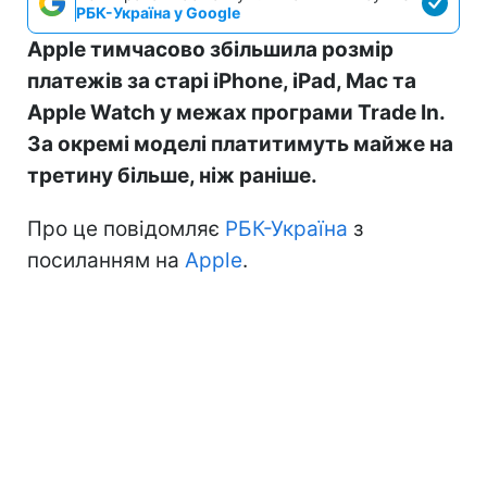
РБК-Україна у Google
Apple тимчасово збільшила розмір
платежів за старі iPhone, iPad, Mac та
Apple Watch у межах програми Trade In.
За окремі моделі платитимуть майже на
третину більше, ніж раніше.
Про це повідомляє
РБК-Україна
з
посиланням на
Apple
.