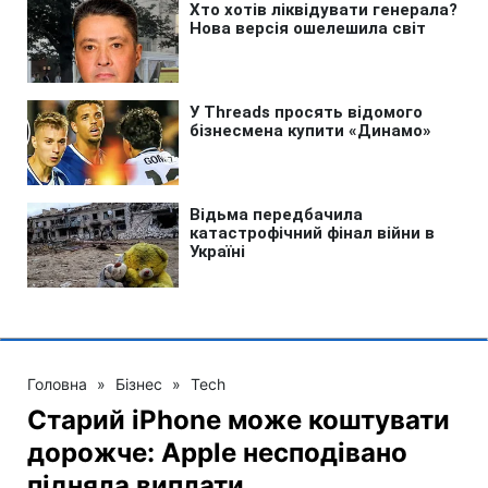
Головна
»
Бізнес
»
Tech
Старий iPhone може коштувати
дорожче: Apple несподівано
підняла виплати