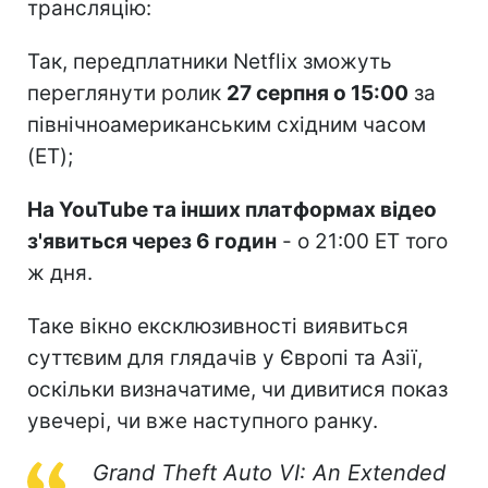
трансляцію:
Так, передплатники Netflix зможуть
переглянути ролик
27 серпня о 15:00
за
північноамериканським східним часом
(ET);
На YouTube та інших платформах відео
з'явиться через 6 годин
- о 21:00 ET того
ж дня.
Таке вікно ексклюзивності виявиться
суттєвим для глядачів у Європі та Азії,
оскільки визначатиме, чи дивитися показ
увечері, чи вже наступного ранку.
Grand Theft Auto VI: An Extended