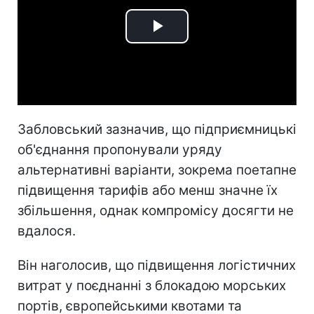
Play
Video
Забловський зазначив, що підприємницькі
об'єднання пропонували уряду
альтернативні варіанти, зокрема поетапне
підвищення тарифів або менш значне їх
збільшення, однак компромісу досягти не
вдалося.
Він наголосив, що підвищення логістичних
витрат у поєднанні з блокадою морських
портів, європейськими квотами та