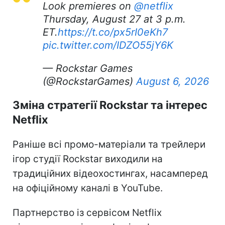
Look premieres on
@netflix
Thursday, August 27 at 3 p.m.
ET.
https://t.co/px5rI0eKh7
pic.twitter.com/IDZO55jY6K
— Rockstar Games
(@RockstarGames)
August 6, 2026
Зміна стратегії Rockstar та інтерес
Netflix
Раніше всі промо-матеріали та трейлери
ігор студії Rockstar виходили на
традиційних відеохостингах, насамперед
на офіційному каналі в YouTube.
Партнерство із сервісом Netflix