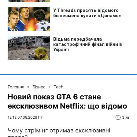
Головна
»
Бізнес
»
Tech
Новий показ GTA 6 стане
ексклюзивом Netflix: що відомо
12:12 07.08.2026 Пт
3 хв
Чому стрімінг отримав ексклюзивні