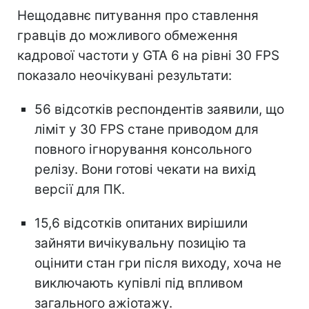
Нещодавнє питування про ставлення
гравців до можливого обмеження
кадрової частоти у GTA 6 на рівні 30 FPS
показало неочікувані результати:
56 відсотків респондентів заявили, що
ліміт у 30 FPS стане приводом для
повного ігнорування консольного
релізу. Вони готові чекати на вихід
версії для ПК.
15,6 відсотків опитаних вирішили
зайняти вичікувальну позицію та
оцінити стан гри після виходу, хоча не
виключають купівлі під впливом
загального ажіотажу.