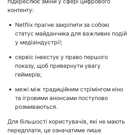
підкреслює зміни у сфері цифрового
контенту:
Netflix прагне закріпити за собою
статус майданчика для важливих подій
у медіаіндустрії;
сервіс інвестує у право першого
показу, щоб привернути увагу
геймерів;
межі між традиційним стрімінгом кіно
та ігровими анонсами поступово
розмиваються.
Для більшості користувачів, які не мають
передплати, це означатиме лише