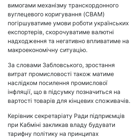
вимогами механізму транскордонного
вуглецевого коригування (CBAM)
погіршуватиме умови роботи українських
експортерів, скорочуватиме валютні
надходження та негативно впливатиме на
макроекономічну ситуацію.
За словами Забловського, зростання
витрат промисловості також матиме
наслідком посилення промислової
інфляції, що в підсумку позначиться на
вартості товарів для кінцевих споживачів.
Керівник секретаріату Ради підприємців
при Кабміні закликав владу будувати
тарифну політику на принципах