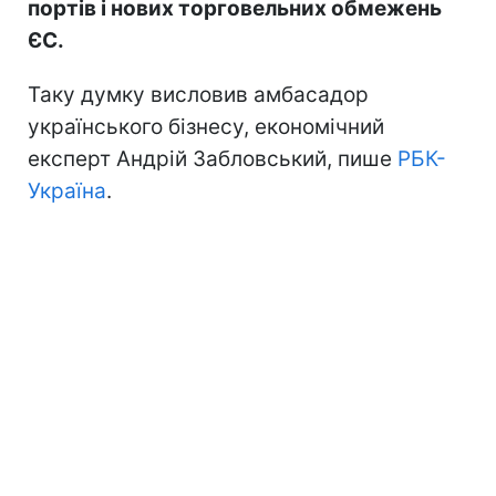
портів і нових торговельних обмежень
ЄС.
Таку думку висловив амбасадор
українського бізнесу, економічний
експерт Андрій Забловський, пише
РБК-
Україна
.