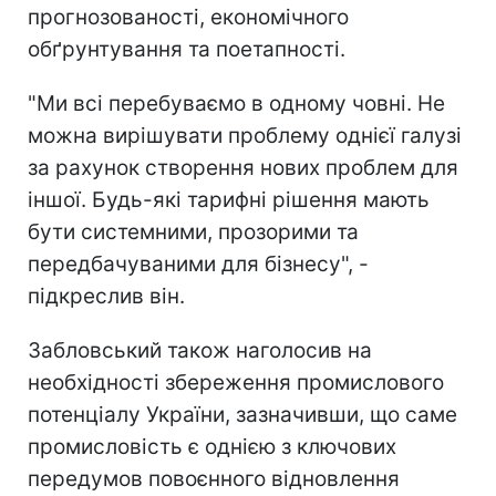
прогнозованості, економічного
обґрунтування та поетапності.
"Ми всі перебуваємо в одному човні. Не
можна вирішувати проблему однієї галузі
за рахунок створення нових проблем для
іншої. Будь-які тарифні рішення мають
бути системними, прозорими та
передбачуваними для бізнесу", -
підкреслив він.
Забловський також наголосив на
необхідності збереження промислового
потенціалу України, зазначивши, що саме
промисловість є однією з ключових
передумов повоєнного відновлення