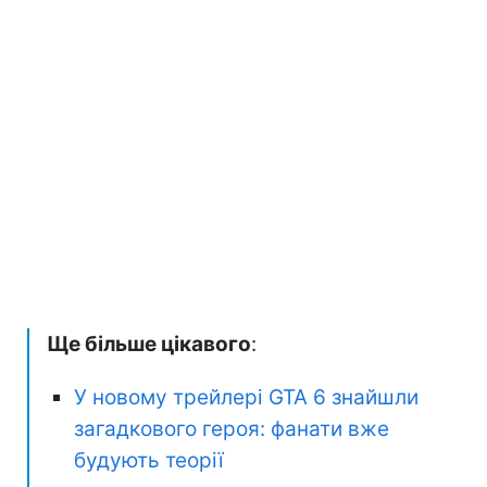
Ще більше цікавого
:
У новому трейлері GTA 6 знайшли
загадкового героя: фанати вже
будують теорії