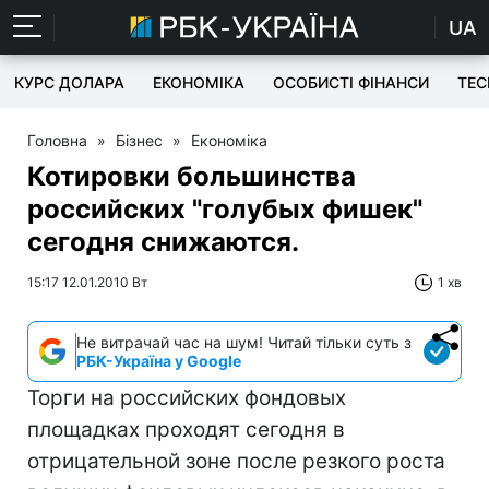
UA
КУРС ДОЛАРА
ЕКОНОМІКА
ОСОБИСТІ ФІНАНСИ
TEC
Головна
»
Бізнес
»
Економіка
Котировки большинства
российских "голубых фишек"
сегодня снижаются.
15:17 12.01.2010 Вт
1 хв
Не витрачай час на шум! Читай тільки суть з
РБК-Україна у Google
Торги на российских фондовых
площадках проходят сегодня в
отрицательной зоне после резкого роста