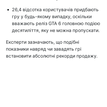
26,4 відсотка користувачів придбають
гру у будь-якому випадку, оскільки
вважають реліз GTA 6 головною подією
десятиліття, яку не можна пропускати.
Експерти зазначають, що подібні
показники навряд чи завадять грі
встановити абсолютні рекорди продажу.