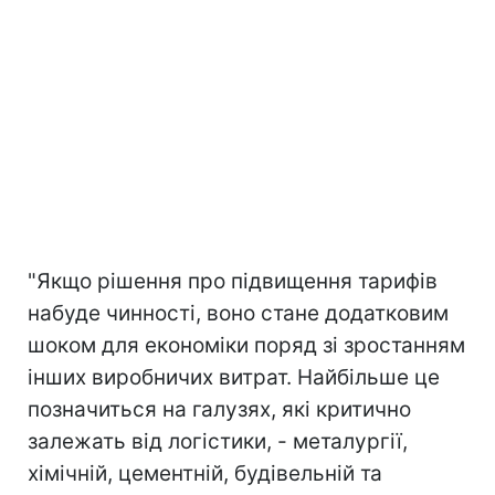
"Якщо рішення про підвищення тарифів
набуде чинності, воно стане додатковим
шоком для економіки поряд зі зростанням
інших виробничих витрат. Найбільше це
позначиться на галузях, які критично
залежать від логістики, - металургії,
хімічній, цементній, будівельній та