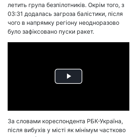
летить група безпілотників. Окрім того, з
03:31 додалась загроза балістики, після
чого в напрямку регіону неодноразово
було зафіксовано пуски ракет.
Play
Video
За словами кореспондента РБК-Україна,
після вибухів у місті як мінімум частково