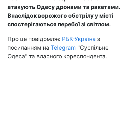
атакують Одесу дронами та ракетами.
Внаслідок ворожого обстрілу у місті
спостерігаються перебої зі світлом.
Про це повідомляє
РБК-Україна
з
посиланням на
Telegram
"Суспільне
Одеса" та власного кореспондента.