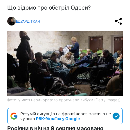
Що відомо про обстріл Одеси?
ЕДУАРД ТКАЧ
Фото: у місті неодноразово пролунали вибухи (Getty Images)
Розумій ситуацію на фронті через факти, а не
чутки з
РБК-Україна у Google
Росіяни в ніч на 9 серпня масовано