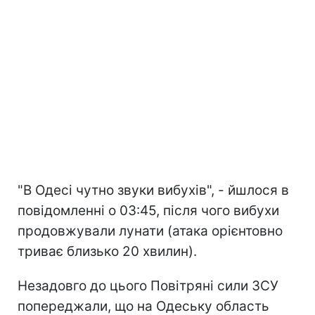
"В Одесі чутно звуки вибухів", - йшлося в
повідомленні о 03:45, після чого вибухи
продовжували лунати (атака орієнтовно
триває близько 20 хвилин).
Незадовго до цього Повітряні сили ЗСУ
попереджали, що на Одеську область