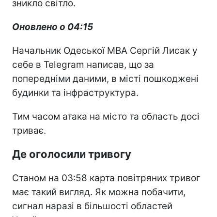
зникло світло.
Оновлено о 04:15
Начальник Одеської МВА Сергій Лисак у
себе в Telegram написав, що за
попередніми даними, в місті пошкоджені
будинки та інфраструктура.
Тим часом атака на місто та область досі
триває.
Де оголосили тривогу
Станом на 03:58 карта повітряних тривог
має такий вигляд. Як можна побачити,
сигнал наразі в більшості областей