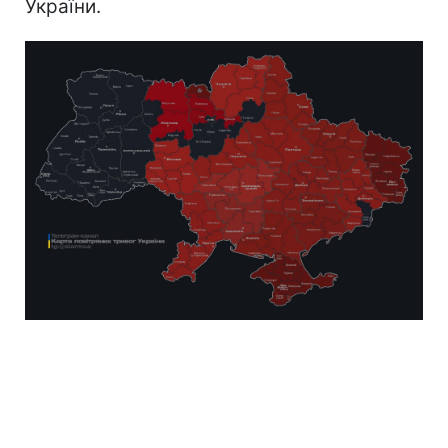
України.