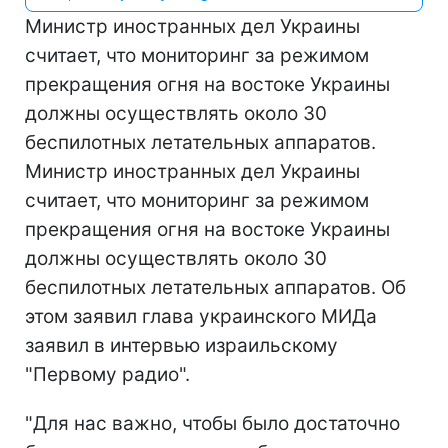
Министр иностранных дел Украины
считает, что мониторинг за режимом
прекращения огня на востоке Украины
должны осуществлять около 30
беспилотных летательных аппаратов.
Министр иностранных дел Украины
считает, что мониторинг за режимом
прекращения огня на востоке Украины
должны осуществлять около 30
беспилотных летательных аппаратов. Об
этом заявил глава украинского МИДа
заявил в интервью израильскому
"Первому радио".
"Для нас важно, чтобы было достаточно