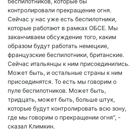
беспилотников, которые бы
контролировали прекращение огня.
Сейчас у нас уже есть беспилотники,
которые работают в рамках ОБСЕ. Мы
заканчиваем обсуждение того, каким
образом будут работать немецкие,
французские беспилотники, британские.
Сейчас итальянцы к ним присоединились.
Может быть, и остальные страны к ним
присоединятся. То есть мы говорим о
пуле беспилотников. Может быть,
тридцать, может быть, больше штук,
которые будут контролировать всю зону,
где мы говорим о прекращении огня", -
сказал Климкин.