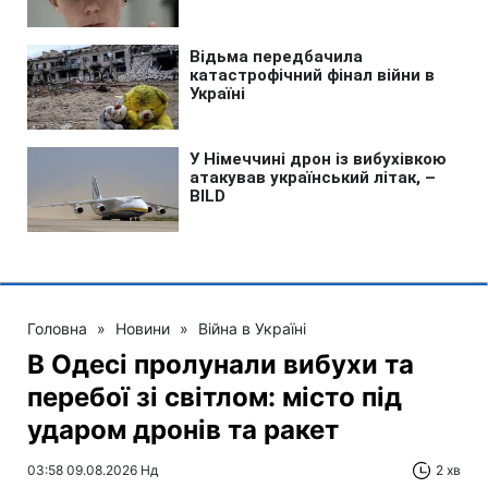
Головна
»
Новини
»
Війна в Україні
В Одесі пролунали вибухи та
перебої зі світлом: місто під
ударом дронів та ракет
03:58 09.08.2026 Нд
2 хв