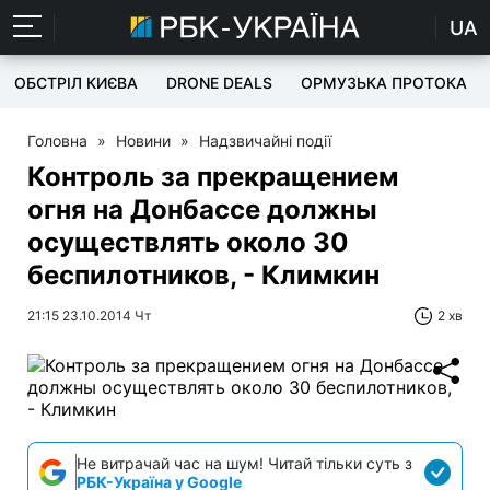
UA
ОБСТРІЛ КИЄВА
DRONE DEALS
ОРМУЗЬКА ПРОТОКА
Головна
»
Новини
»
Надзвичайні події
Контроль за прекращением
огня на Донбассе должны
осуществлять около 30
беспилотников, - Климкин
21:15 23.10.2014 Чт
2 хв
Не витрачай час на шум! Читай тільки суть з
РБК-Україна у Google