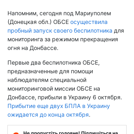
Напомним, сегодня под Мариуполем
(Донецкая обл.) ОБСЕ
осуществила
пробный запуск своего беспилотника
для
мониторинга за режимом прекращения
огня на Донбассе.
Первые два беспилотника ОБСЕ,
предназначенные для помощи
наблюдателям специальной
мониторинговой миссии ОБСЕ на
Донбассе, прибыли в Украину 6 октября.
Прибытие еще двух БПЛА в Украину
ожидается до конца октября
.
Не пропустіть головне! Підпишіться на