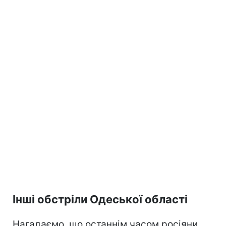
Інші обстріли Одеської області
Нагадаємо, що останнім часом росіяни