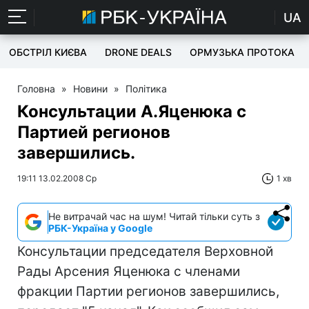
UA
ОБСТРІЛ КИЄВА
DRONE DEALS
ОРМУЗЬКА ПРОТОКА
Головна
»
Новини
»
Політика
Консультации А.Яценюка с
Партией регионов
завершились.
19:11 13.02.2008 Ср
1 хв
Не витрачай час на шум! Читай тільки суть з
РБК-Україна у Google
Консультации председателя Верховной
Рады Арсения Яценюка с членами
фракции Партии регионов завершились,