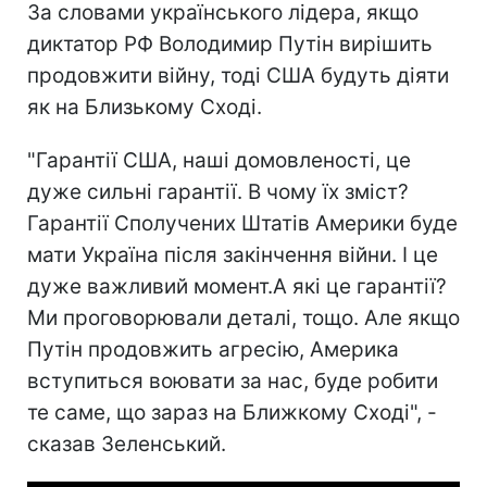
За словами українського лідера, якщо
диктатор РФ Володимир Путін вирішить
продовжити війну, тоді США будуть діяти
як на Близькому Сході.
"Гарантії США, наші домовленості, це
дуже сильні гарантії. В чому їх зміст?
Гарантії Сполучених Штатів Америки буде
мати Україна після закінчення війни. І це
дуже важливий момент.А які це гарантії?
Ми проговорювали деталі, тощо. Але якщо
Путін продовжить агресію, Америка
вступиться воювати за нас, буде робити
те саме, що зараз на Ближкому Сході", -
сказав Зеленський.