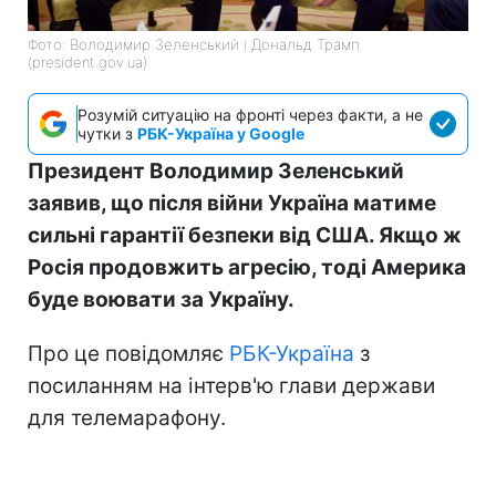
Фото: Володимир Зеленський і Дональд Трамп
(president.gov.ua)
Розумій ситуацію на фронті через факти, а не
чутки з
РБК-Україна у Google
Президент Володимир Зеленський
заявив, що після війни Україна матиме
сильні гарантії безпеки від США. Якщо ж
Росія продовжить агресію, тоді Америка
буде воювати за Україну.
Про це повідомляє
РБК-Україна
з
посиланням на інтерв'ю глави держави
для телемарафону.