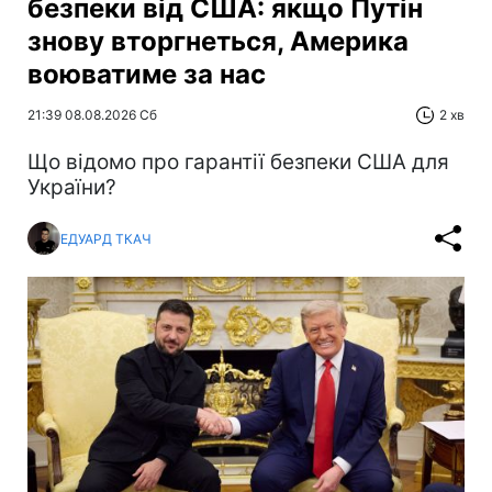
безпеки від США: якщо Путін
знову вторгнеться, Америка
воюватиме за нас
21:39 08.08.2026 Сб
2 хв
Що відомо про гарантії безпеки США для
України?
ЕДУАРД ТКАЧ