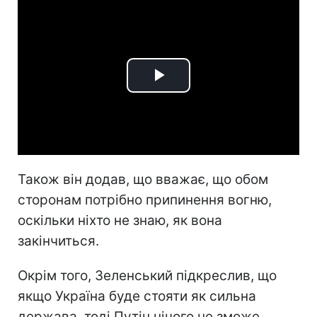
Play
Video
Також він додав, що вважає, що обом
сторонам потрібно припинення вогню,
оскільки ніхто не знаю, як вона
закінчиться.
Окрім того, Зеленський підкреслив, що
якщо Україна буде стояти як сильна
держава, тоді Путін нічого не зможе