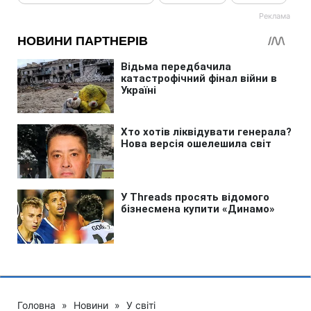
Головна
»
Новини
»
У світі