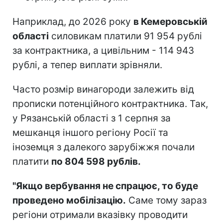
Наприклад, до 2026 року
в Кемеровській
області
силовикам платили 91 954 рублі
за контрактника, а цивільним - 114 943
рублі, а тепер виплати зрівняли.
Часто розмір винагороди залежить від
прописки потенційного контрактника. Так,
у Рязанській області з 1 серпня за
мешканця іншого регіону Росії та
іноземця з далекого зарубіжжя почали
платити
по 804 598 рублів.
"Якщо вербування не спрацює, то буде
проведено мобілізацію.
Саме тому зараз
регіони отримали вказівку проводити