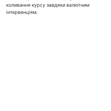
коливання курсу завдяки валютним
інтервенціям.