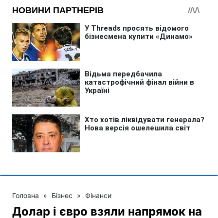
Головна
»
Бізнес
»
Фінанси
Долар і євро взяли напрямок на