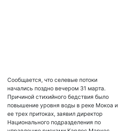
Сообщается, что селевые потоки
начались поздно вечером 31 марта.
Причиной стихийного бедствия было
повышение уровня воды в реке Мокоа и
ее трех притоках, заявил директор
Национального подразделения по
управлению рисками Карлос Маркес.