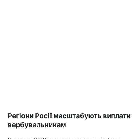
Регіони Росії масштабують виплати
вербувальникам