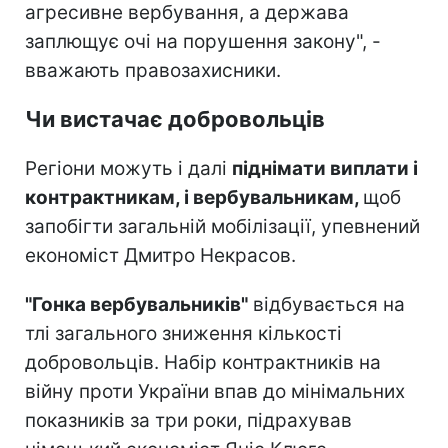
агресивне вербування, а держава
заплющує очі на порушення закону", -
вважають правозахисники.
Чи вистачає добровольців
Регіони можуть і далі
піднімати виплати і
контрактникам, і вербувальникам,
щоб
запобігти загальній мобілізації, упевнений
економіст Дмитро Некрасов.
"Гонка вербувальників"
відбувається на
тлі загального зниження кількості
добровольців. Набір контрактників на
війну проти України впав до мінімальних
показників за три роки, підрахував