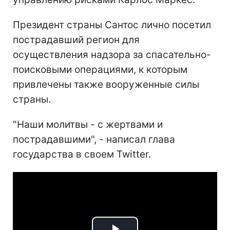
Президент страны Сантос лично посетил
пострадавший регион для
осуществления надзора за спасательно-
поисковыми операциями, к которым
привлечены также вооруженные силы
страны.
"Наши молитвы - с жертвами и
пострадавшими", - написал глава
государства в своем Twitter.