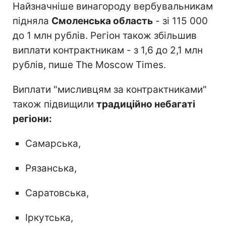
Найзначніше винагороду вербувальникам
підняла
Смоленська область
- зі 115 000
до 1 млн рублів. Регіон також збільшив
виплати контрактникам - з 1,6 до 2,1 млн
рублів, пише The Moscow Times.
Виплати "мисливцям за контрактниками"
також підвищили
традиційно небагаті
регіони:
Самарська,
Рязанська,
Саратовська,
Іркутська,