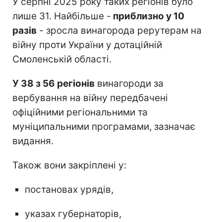
У серпні 2025 року таких регіонів було
лише 31. Найбільше -
приблизно у 10
разів
- зросла винагорода рерутерам на
війну проти України у дотаційній
Смоленській області.
У 38 з 56 регіонів
винагороди за
вербування на війну передбачені
офіційними регіональними та
муніципальними програмами, зазначає
видання.
Також вони закріплені у:
постановах урядів,
указах губернаторів,