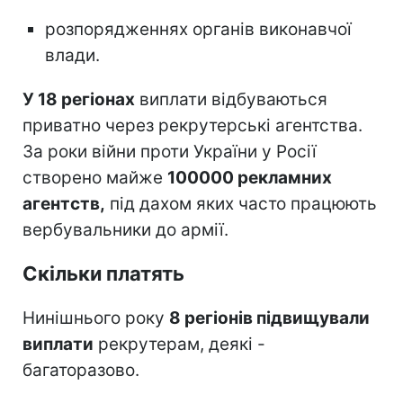
розпорядженнях органів виконавчої
влади.
У 18 регіонах
виплати відбуваються
приватно через рекрутерські агентства.
За роки війни проти України у Росії
створено майже
100000 рекламних
агентств,
під дахом яких часто працюють
вербувальники до армії.
Скільки платять
Нинішнього року
8 регіонів підвищували
виплати
рекрутерам, деякі -
багаторазово.