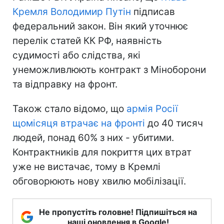
Кремля Володимир Путін
підписав
федеральний закон. Він який уточнює
перелік статей КК РФ, наявність
судимості або слідства, які
унеможливлюють контракт з Міноборони
та відправку на фронт.
Також стало відомо, що
армія Росії
щомісяця втрачає на фронті
до 40 тисяч
людей, понад 60% з них - убитими.
Контрактників для покриття цих втрат
уже не вистачає, тому в Кремлі
обговорюють нову хвилю мобілізації.
Не пропустіть головне! Підпишіться на
наші оновлення в Google!