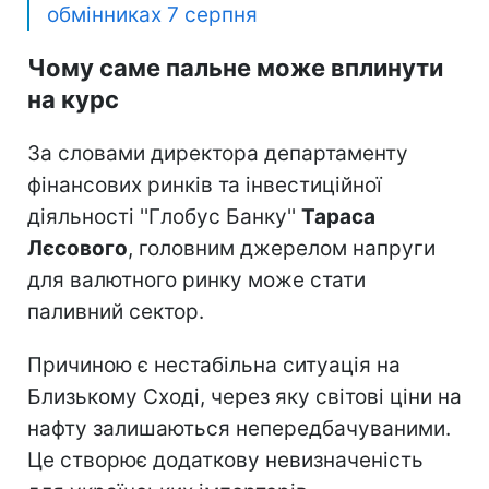
обмінниках 7 серпня
Чому саме пальне може вплинути
на курс
За словами директора департаменту
фінансових ринків та інвестиційної
діяльності ''Глобус Банку''
Тараса
Лєсового
, головним джерелом напруги
для валютного ринку може стати
паливний сектор.
Причиною є нестабільна ситуація на
Близькому Сході, через яку світові ціни на
нафту залишаються непередбачуваними.
Це створює додаткову невизначеність