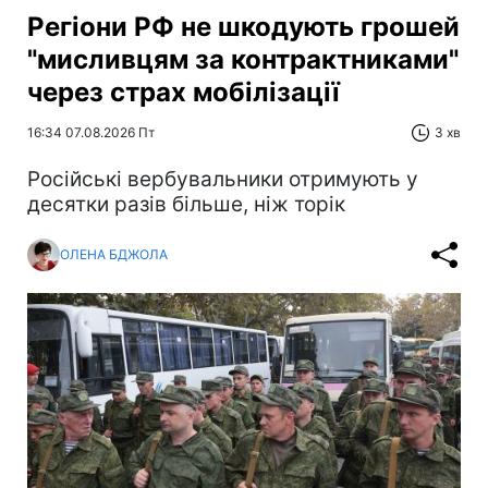
Регіони РФ не шкодують грошей
"мисливцям за контрактниками"
через страх мобілізації
16:34 07.08.2026 Пт
3 хв
Російські вербувальники отримують у
десятки разів більше, ніж торік
ОЛЕНА БДЖОЛА