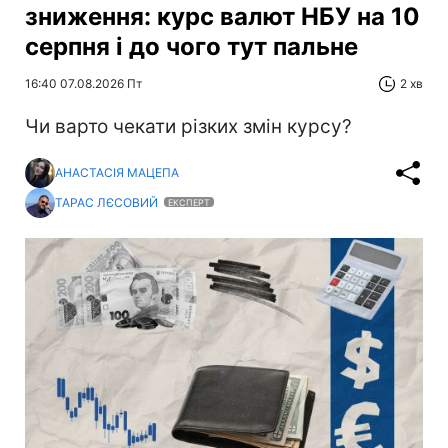
зниження: курс валют НБУ на 10
серпня і до чого тут пальне
16:40 07.08.2026 Пт
2 хв
Чи варто чекати різких змін курсу?
АНАСТАСІЯ МАЦЕПА
ТАРАС ЛЄСОВИЙ
ЕКСПЕРТ