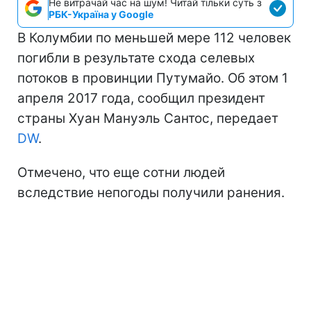
Не витрачай час на шум! Читай тільки суть з
РБК-Україна у Google
В Колумбии по меньшей мере 112 человек
погибли в результате схода селевых
потоков в провинции Путумайо. Об этом 1
апреля 2017 года, сообщил президент
страны Хуан Мануэль Сантос, передает
DW
.
Отмечено, что еще сотни людей
вследствие непогоды получили ранения.