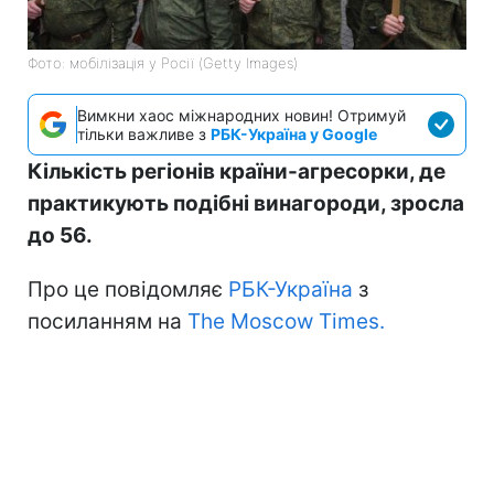
Фото: мобілізація у Росії (Getty Images)
Вимкни хаос міжнародних новин! Отримуй
тільки важливе з
РБК-Україна у Google
Кількість регіонів країни-агресорки, де
практикують подібні винагороди, зросла
до 56.
Про це повідомляє
РБК-Україна
з
посиланням на
The Moscow Times.