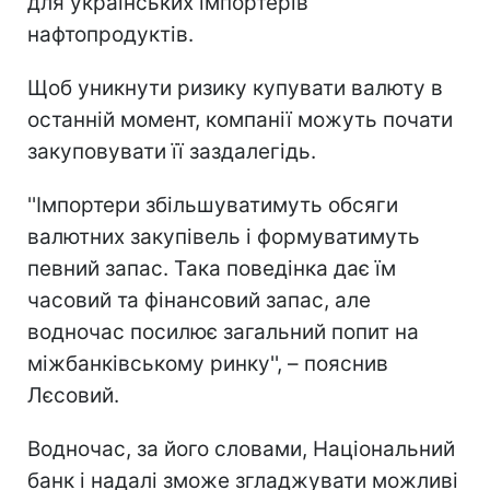
для українських імпортерів
нафтопродуктів.
Щоб уникнути ризику купувати валюту в
останній момент, компанії можуть почати
закуповувати її заздалегідь.
''Імпортери збільшуватимуть обсяги
валютних закупівель і формуватимуть
певний запас. Така поведінка дає їм
часовий та фінансовий запас, але
водночас посилює загальний попит на
міжбанківському ринку'', – пояснив
Лєсовий.
Водночас, за його словами, Національний
банк і надалі зможе згладжувати можливі