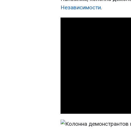
Независимости
.