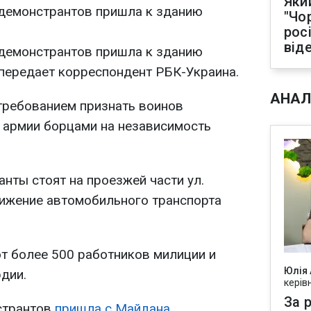
Яки
. демонстрантов пришла к зданию
"Чо
рос
від
. демонстрантов пришла к зданию
передает корреспондент РБК-Украина.
АНАЛ
 требованием признать воинов
 армии борцами на независимость
нты стоят на проезжей части ул.
вижение автомобильного транспорта
 более 500 работников милиции и
Юлія
дии.
керів
За р
странтов
пришла с Майдана