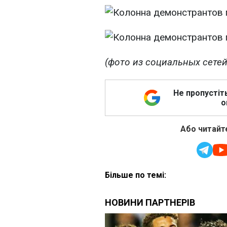
(фото из социальных сетей
Не пропустіт
о
Або читайте
Більше по темі: