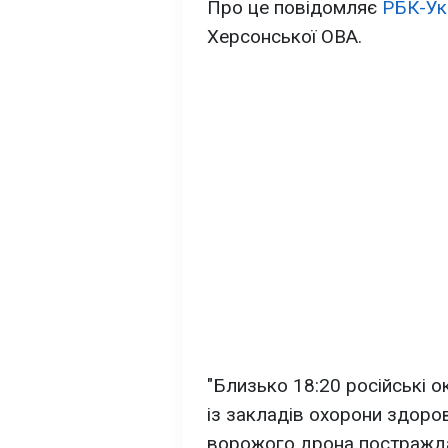
Про це повідомляє
РБК-Ук
Херсонської ОВА.
"Близько 18:20 російські 
із закладів охорони здоров
ворожого дрона постражда