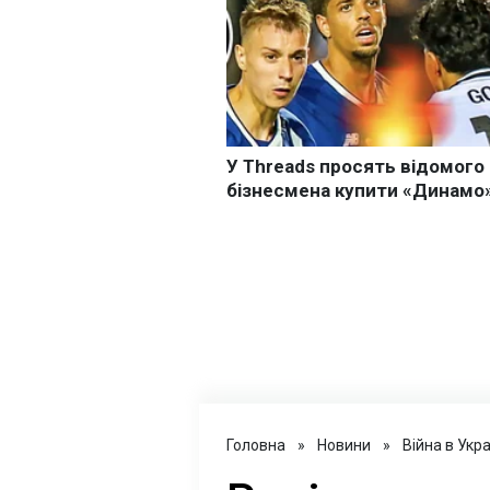
Головна
»
Новини
»
Війна в Укра