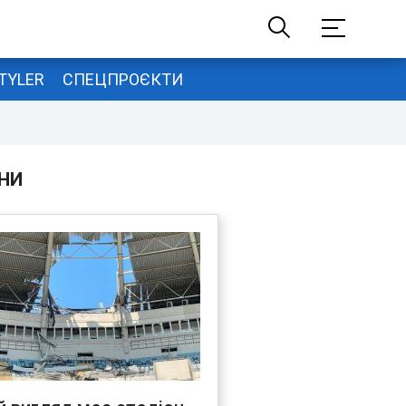
TYLER
СПЕЦПРОЄКТИ
НИ