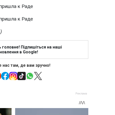
)
ь головне! Підпишіться на наші
новлення в Google!
 нас там, де вам зручно!