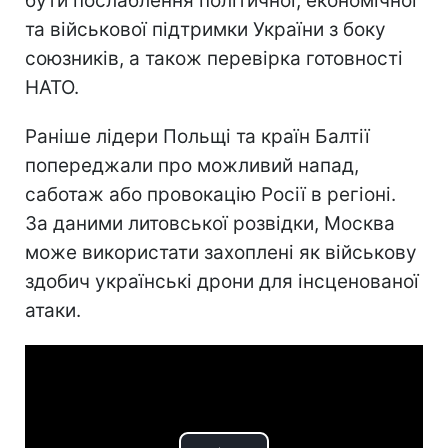
бути послаблення політичної, економічної
та військової підтримки України з боку
союзників, а також перевірка готовності
НАТО.
Раніше лідери Польщі та країн Балтії
попереджали про можливий напад,
саботаж або провокацію Росії в регіоні.
За даними литовської розвідки, Москва
може використати захоплені як військову
здобич українські дрони для інсценованої
атаки.