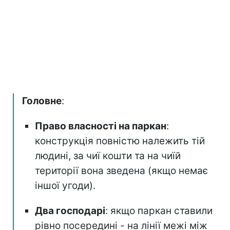
Головне
:
Право власності на паркан
:
конструкція повністю належить тій
людині, за чиї кошти та на чиїй
території вона зведена (якщо немає
іншої угоди).
Два господарі
: якщо паркан ставили
рівно посередині - на лінії межі між