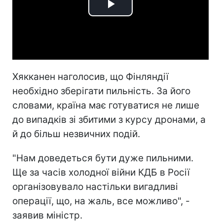
Play
Video
Хякканен наголосив, що Фінляндії
необхідно зберігати пильність. За його
словами, країна має готуватися не лише
до випадків зі збитими з курсу дронами, а
й до більш незвичних подій.
"Нам доведеться бути дуже пильними.
Ще за часів холодної війни КДБ в Росії
організовувало настільки вигадливі
операції, що, на жаль, все можливо", -
заявив міністр.