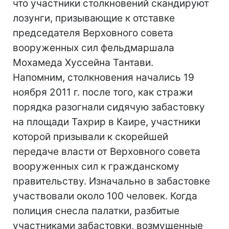
что участники столкновений скандируют
лозунги, призывающие к отставке
председателя Верховного совета
вооруженных сил фельдмаршала
Мохамеда Хуссейна Тантави.
Напомним, столкновения начались 19
ноября 2011 г. после того, как стражи
порядка разогнали сидячую забастовку
на площади Тахрир в Каире, участники
которой призывали к скорейшей
передаче власти от Верховного совета
вооруженных сил к гражданскому
правительству. Изначально в забастовке
участвовали около 100 человек. Когда
полиция снесла палатки, разбитые
участниками забастовки, возмущенные