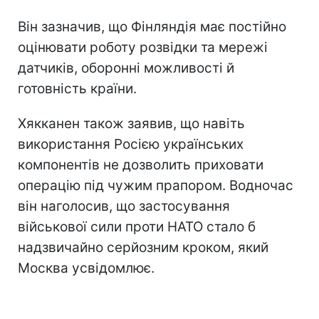
Він зазначив, що Фінляндія має постійно
оцінювати роботу розвідки та мережі
датчиків, оборонні можливості й
готовність країни.
Хякканен також заявив, що навіть
використання Росією українських
компонентів не дозволить приховати
операцію під чужим прапором. Водночас
він наголосив, що застосування
військової сили проти НАТО стало б
надзвичайно серйозним кроком, який
Москва усвідомлює.