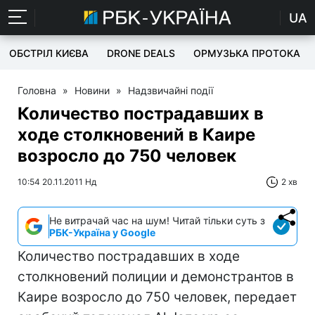
UA
ОБСТРІЛ КИЄВА
DRONE DEALS
ОРМУЗЬКА ПРОТОКА
Головна
»
Новини
»
Надзвичайні події
Количество пострадавших в
ходе столкновений в Каире
возросло до 750 человек
10:54 20.11.2011 Нд
2 хв
Не витрачай час на шум! Читай тільки суть з
РБК-Україна у Google
Количество пострадавших в ходе
столкновений полиции и демонстрантов в
Каире возросло до 750 человек, передает