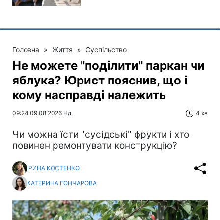
Головна
»
Життя
»
Суспільство
Не можете "поділити" паркан чи
яблука? Юрист пояснив, що і
кому насправді належить
09:24 09.08.2026 Нд
4 хв
Чи можна їсти "сусідські" фрукти і хто
повинен ремонтувати конструкцію?
ІРИНА КОСТЕНКО
КАТЕРИНА ГОНЧАРОВА