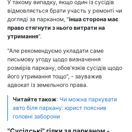
У такому випадку, якщо один із сусідів
відмовляється брати участь у ремонті чи
догляді за парканом, "
інша сторона має
право стягнути з нього витрати на
утримання
".
"Але рекомендуємо укладати саме
письмову угоду щодо визначення
розмірів паркану, обов'язків сусідів щодо
його утримання тощо", - зауважив
адвокат із земельного права.
Читайте також
:
Чи можна паркувати
авто біля паркану: юрист пояснив
головні заборони
"Сусідські" гілки за парканом -