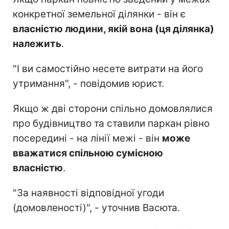
конкретної земельної ділянки - він є
власністю людини, якій вона (ця ділянка)
належить
.
"І ви самостійно несете витрати на його
утримання", - повідомив юрист.
Якщо ж дві сторони спільно домовлялися
про будівництво та ставили паркан рівно
посередині - на лінії межі - він
може
вважатися спільною сумісною
власністю
.
"За наявності відповідної угоди
(домовленості)", - уточнив Васюта.