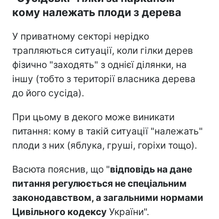
кому належать плоди з дерева
У приватному секторі нерідко
трапляються ситуації, коли гілки дерев
фізично "заходять" з однієї ділянки, на
іншу (тобто з території власника дерева
до його сусіда).
При цьому в декого може виникати
питання: кому в такій ситуації "належать"
плоди з них (яблука, груші, горіхи тощо).
Васюта пояснив, що "
відповідь на дане
питання регулюється не спеціальним
законодавством, а загальними нормами
Цивільного кодексу
України".