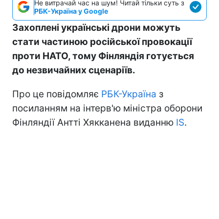
Не витрачай час на шум! Читай тільки суть з
РБК-Україна у Google
Захоплені українські дрони можуть
стати частиною російської провокації
проти НАТО, тому Фінляндія готується
до незвичайних сценаріїв.
Про це повідомляє
РБК-Україна
з
посиланням на інтерв'ю міністра оборони
Фінляндії Антті Хякканена виданню
IS
.