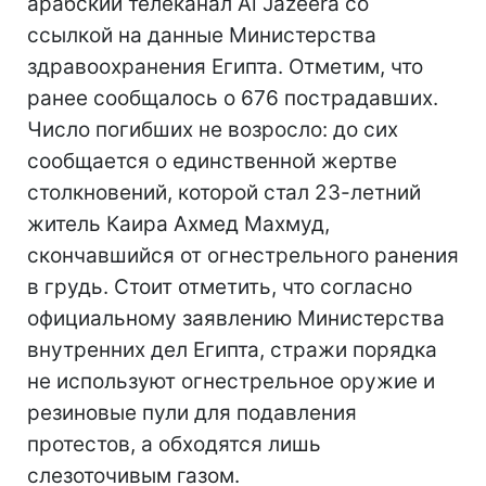
арабский телеканал Al Jazeera со
ссылкой на данные Министерства
здравоохранения Египта. Отметим, что
ранее сообщалось о 676 пострадавших.
Число погибших не возросло: до сих
сообщается о единственной жертве
столкновений, которой стал 23-летний
житель Каира Ахмед Махмуд,
скончавшийся от огнестрельного ранения
в грудь. Стоит отметить, что согласно
официальному заявлению Министерства
внутренних дел Египта, стражи порядка
не используют огнестрельное оружие и
резиновые пули для подавления
протестов, а обходятся лишь
слезоточивым газом.