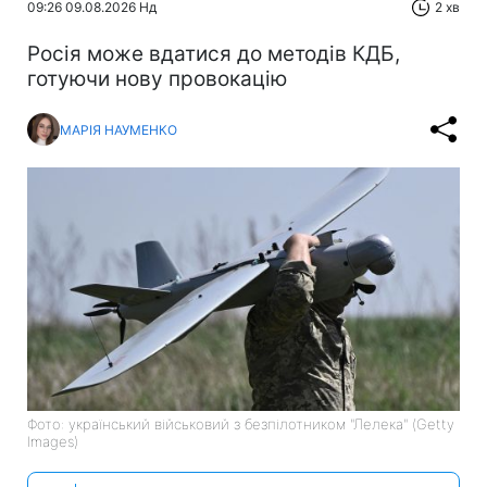
09:26 09.08.2026 Нд
2 хв
Росія може вдатися до методів КДБ,
готуючи нову провокацію
МАРІЯ НАУМЕНКО
Фото: український військовий з безпілотником "Лелека" (Getty
Images)