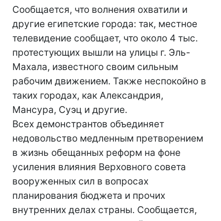
Сообщается, что волнения охватили и
другие египетские города: так, местное
телевидение сообщает, что около 4 тыс.
протестующих вышли на улицы г. Эль-
Махала, известного своим сильным
рабочим движением. Также неспокойно в
таких городах, как Александрия,
Мансура, Суэц и другие.
Всех демонстрантов объединяет
недовольство медленным претворением
в жизнь обещанных реформ на фоне
усиления влияния Верховного совета
вооруженных сил в вопросах
планирования бюджета и прочих
внутренних делах страны. Сообщается,