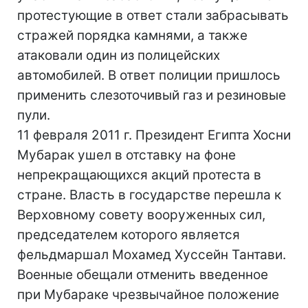
протестующие в ответ стали забрасывать
стражей порядка камнями, а также
атаковали один из полицейских
автомобилей. В ответ полиции пришлось
применить слезоточивый газ и резиновые
пули.
11 февраля 2011 г. Президент Египта Хосни
Мубарак ушел в отставку на фоне
непрекращающихся акций протеста в
стране. Власть в государстве перешла к
Верховному совету вооруженных сил,
председателем которого является
фельдмаршал Мохамед Хуссейн Тантави.
Военные обещали отменить введенное
при Мубараке чрезвычайное положение