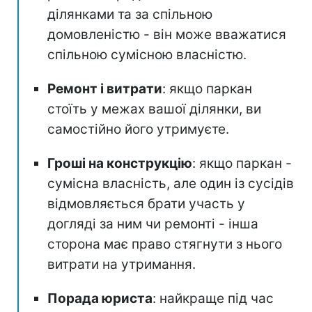
ділянками та за спільною
домовленістю - він може вважатися
спільною сумісною власністю.
Ремонт і витрати
: якщо паркан
стоїть у межах вашої ділянки, ви
самостійно його утримуєте.
Гроші на конструкцію
: якщо паркан -
сумісна власність, але один із сусідів
відмовляється брати участь у
догляді за ним чи ремонті - інша
сторона має право стягнути з нього
витрати на утримання.
Порада юриста
: найкраще під час