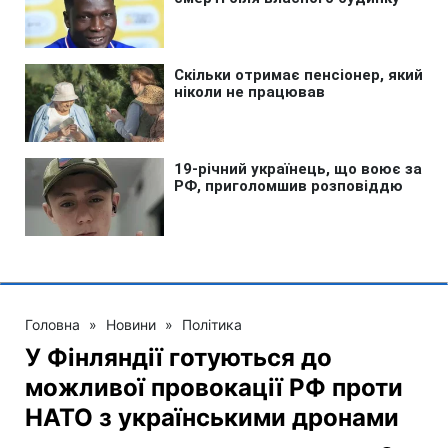
Головна
»
Новини
»
Політика
У Фінляндії готуються до
можливої провокації РФ проти
НАТО з українськими дронами