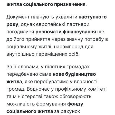
житла соціального призначення
.
Документ планують ухвалити
наступного
року
, однак європейські партнери
погодилися
розпочати фінансування
ще
до його прийняття через значну потребу в
соціальному житлі, насамперед для
внутрішньо переміщених осіб.
За її словами, у пілотних громадах
передбачено саме
нове будівництво
житла
, яке перебуватиме у власності
громад. Водночас у профільному комітеті
та міністерстві також обговорюють
можливість формування
фонду
соціального житла
за рахунок