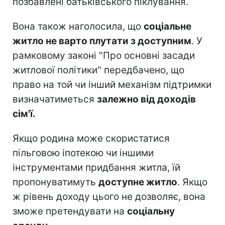
позбавлені батьківського піклування.
Вона також наголосила, що
соціальне
житло не варто плутати з доступним
. У
рамковому законі "Про основні засади
житлової політики" передбачено, що
право на той чи інший механізм підтримки
визначатиметься
залежно від доходів
сім'ї.
Якщо родина може скористатися
пільговою іпотекою чи іншими
інструментами придбання житла, їй
пропонуватимуть
доступне житло
. Якщо
ж рівень доходу цього не дозволяє, вона
зможе претендувати на
соціальну