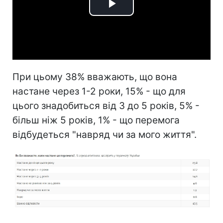
Play
Video
При цьому 38% вважають, що вона
настане через 1-2 роки, 15% - що для
цього знадобиться від 3 до 5 років, 5% -
більш ніж 5 років, 1% - що перемога
відбудеться "навряд чи за мого життя".