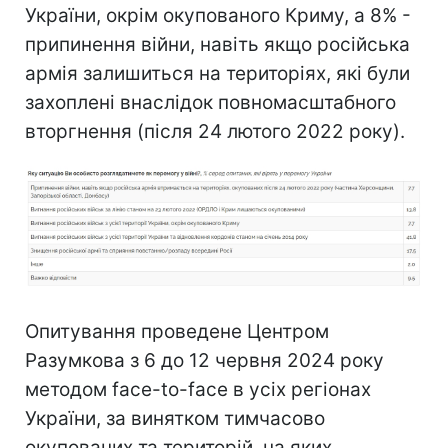
України, окрім окупованого Криму, а 8% -
припинення війни, навіть якщо російська
армія залишиться на територіях, які були
захоплені внаслідок повномасштабного
вторгнення (після 24 лютого 2022 року).
Опитування проведене Центром
Разумкова з 6 до 12 червня 2024 року
методом face-to-face в усіх регіонах
України, за винятком тимчасово
окупованих та територій, на яких