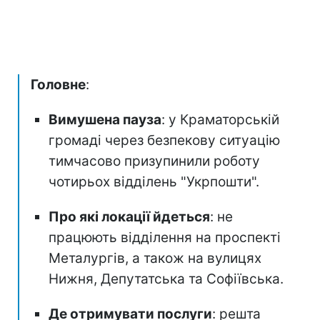
Головне
:
Вимушена пауза
: у Краматорській
громаді через безпекову ситуацію
тимчасово призупинили роботу
чотирьох відділень "Укрпошти".
Про які локації йдеться
: не
працюють відділення на проспекті
Металургів, а також на вулицях
Нижня, Депутатська та Софіївська.
Де отримувати послуги
: решта