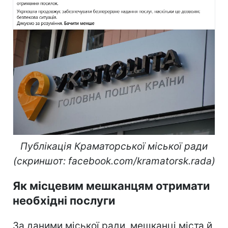
Публікація Краматорської міської ради
(скриншот: facebook.com/kramatorsk.rada)
Як місцевим мешканцям отримати
необхідні послуги
За даними міської ради, мешканці міста й