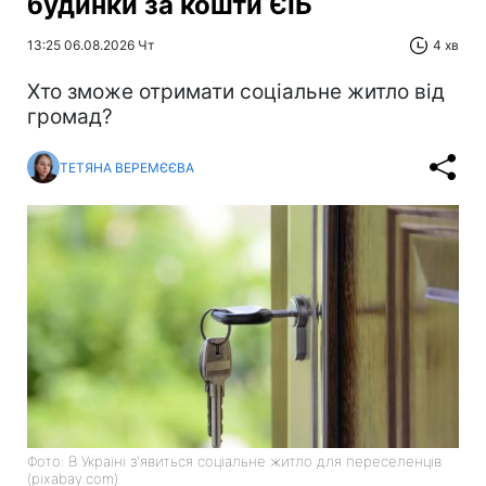
будинки за кошти ЄІБ
13:25 06.08.2026 Чт
4 хв
Хто зможе отримати соціальне житло від
громад?
ТЕТЯНА ВЕРЕМЄЄВА
Фото: В Україні з'явиться соціальне житло для переселенців
(pixabay.com)