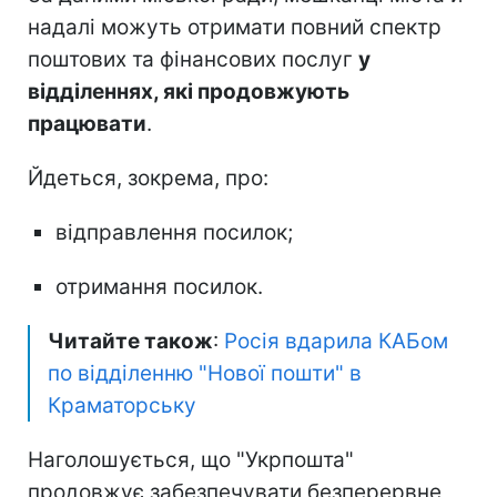
надалі можуть отримати повний спектр
поштових та фінансових послуг
у
відділеннях, які продовжують
працювати
.
Йдеться, зокрема, про:
відправлення посилок;
отримання посилок.
Читайте також
:
Росія вдарила КАБом
по відділенню "Нової пошти" в
Краматорську
Наголошується, що "Укрпошта"
продовжує забезпечувати безперервне