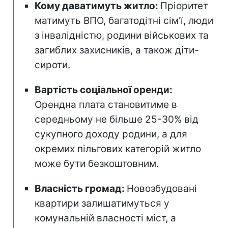
Кому даватимуть житло:
Пріоритет
матимуть ВПО, багатодітні сім'ї, люди
з інвалідністю, родини військових та
загиблих захисників, а також діти-
сироти.
Вартість соціальної оренди:
Орендна плата становитиме в
середньому не більше 25-30% від
сукупного доходу родини, а для
окремих пільгових категорій житло
може бути безкоштовним.
Власність громад:
Новозбудовані
квартири залишатимуться у
комунальній власності міст, а