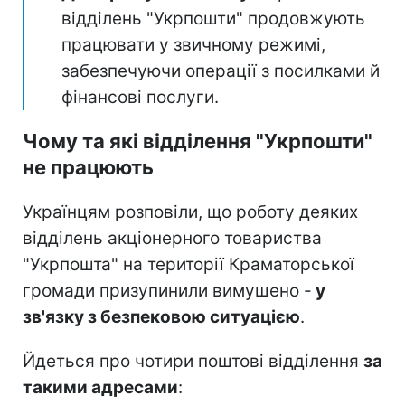
відділень "Укрпошти" продовжують
працювати у звичному режимі,
забезпечуючи операції з посилками й
фінансові послуги.
Чому та які відділення "Укрпошти"
не працюють
Українцям розповіли, що роботу деяких
відділень акціонерного товариства
"Укрпошта" на території Краматорської
громади призупинили вимушено -
у
зв'язку з безпековою ситуацією
.
Йдеться про чотири поштові відділення
за
такими адресами
: