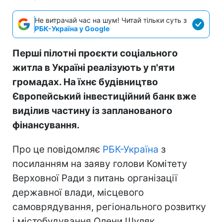
Не витрачай час на шум! Читай тільки суть з
РБК-Україна у Google
Перші пілотні проєкти соціального
житла в Україні реалізують у п'яти
громадах. На їхнє будівництво
Європейський інвестиційний банк вже
виділив частину із запланованого
фінансування.
Про це повідомляє
РБК-Україна
з
посиланням на заяву голови Комітету
Верховної Ради з питань організації
державної влади, місцевого
самоврядування, регіонального розвитку
і містобудування Олени Шуляк.