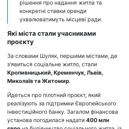
рішення про надання житла та
конкретні ставки оренди
ухвалюватимуть місцеві ради.
Які міста стали учасниками
проєкту
За словами Шуляк, першими містами, де
з'явиться соціальне житло, стали
Кропивницький, Кременчук, Львів,
Миколаїв та Житомир
.
Йдеться про пілотний проєкт, який
реалізують за підтримки Європейського
інвестиційного банку. Загалом фінансова
установа погодилася надати
400 млн
євро
на будівництво соціального житла, із