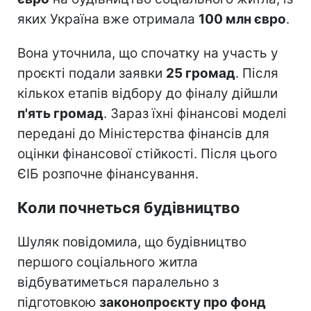
яких Україна вже отримала
100 млн євро
.
Вона уточнила, що спочатку на участь у
проєкті подали заявки
25 громад
. Після
кількох етапів відбору до фіналу дійшли
п'ять громад
. Зараз їхні фінансові моделі
передані до Міністерства фінансів для
оцінки фінансової стійкості. Після цього
ЄІБ розпочне фінансування.
Коли почнеться будівництво
Шуляк повідомила, що будівництво
першого соціального житла
відбуватиметься паралельно з
підготовкою
законопроєкту про фонд