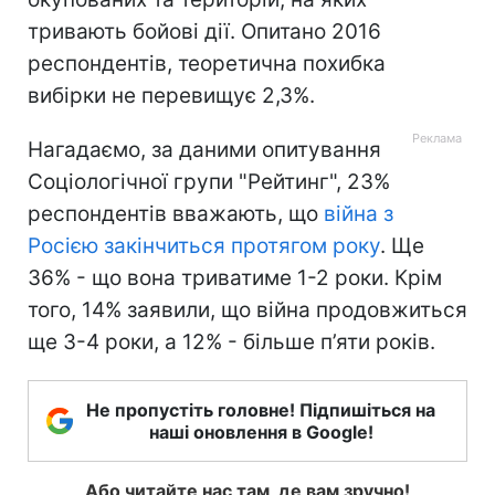
тривають бойові дії. Опитано 2016
респондентів, теоретична похибка
вибірки не перевищує 2,3%.
Нагадаємо, за даними опитування
Соціологічної групи "Рейтинг", 23%
респондентів вважають, що
війна з
Росією закінчиться протягом року
. Ще
36% - що вона триватиме 1-2 роки. Крім
того, 14% заявили, що війна продовжиться
ще 3-4 роки, а 12% - більше п’яти років.
Не пропустіть головне! Підпишіться на
наші оновлення в Google!
Або читайте нас там, де вам зручно!