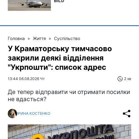
Головна
»
Життя
»
Суспільство
У Краматорську тимчасово
закрили деякі відділення
"Укрпошти": список адрес
13:44 06.08.2026 Чт
2 хв
Де тепер відправити чи отримати посилки
не вдасться?
ІРИНА КОСТЕНКО