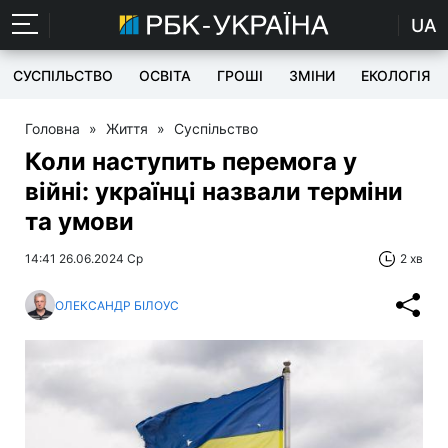
UA
СУСПІЛЬСТВО
ОСВІТА
ГРОШІ
ЗМІНИ
ЕКОЛОГІЯ
Головна
»
Життя
»
Суспільство
Коли наступить перемога у
війні: українці назвали терміни
та умови
14:41 26.06.2024 Ср
2 хв
ОЛЕКСАНДР БІЛОУС