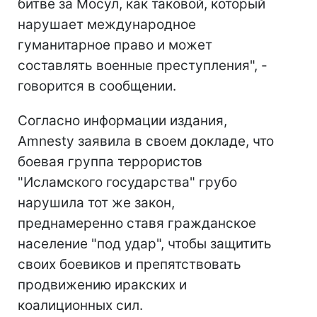
битве за Мосул, как таковой, который
нарушает международное
гуманитарное право и может
составлять военные преступления", -
говорится в сообщении.
Согласно информации издания,
Amnesty заявила в своем докладе, что
боевая группа террористов
"Исламского государства" грубо
нарушила тот же закон,
преднамеренно ставя гражданское
население "под удар", чтобы защитить
своих боевиков и препятствовать
продвижению иракских и
коалиционных сил.