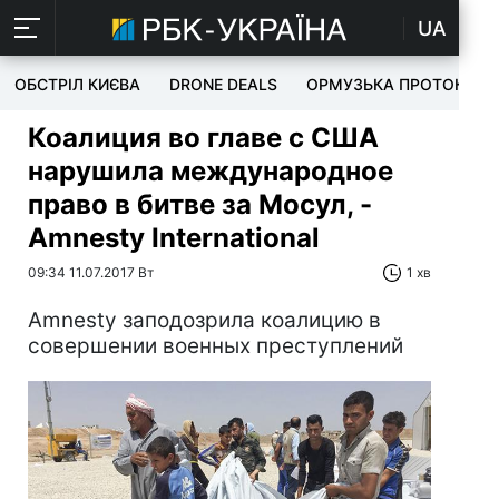
UA
ОБСТРІЛ КИЄВА
DRONE DEALS
ОРМУЗЬКА ПРОТОКА
Коалиция во главе с США
нарушила международное
право в битве за Мосул, -
Amnesty International
09:34 11.07.2017 Вт
1 хв
Amnesty заподозрила коалицию в
совершении военных преступлений