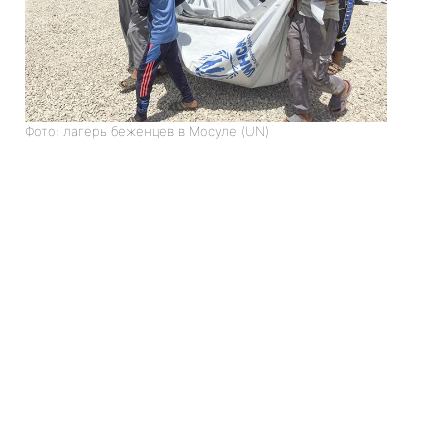
Фото: лагерь беженцев в Мосуле (UN)