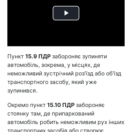
Play
Video
Пункт
15.9 ПДР
забороняє зупиняти
автомобіль, зокрема, у місцях, де
неможливий зустрічний роз'їзд або об'їзд
транспортного засобу, який уже
зупинився.
Окремо пункт
15.10 ПДР
забороняє
стоянку там, де припаркований
автомобіль робить неможливим рух інших
транспортних засобів або створює