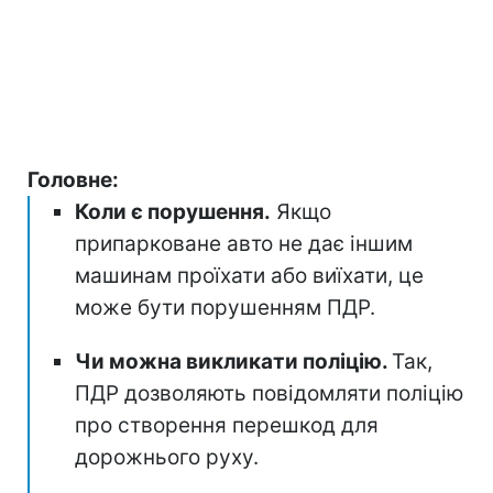
Головне:
Коли є порушення.
Якщо
припарковане авто не дає іншим
машинам проїхати або виїхати, це
може бути порушенням ПДР.
Чи можна викликати поліцію.
Так,
ПДР дозволяють повідомляти поліцію
про створення перешкод для
дорожнього руху.