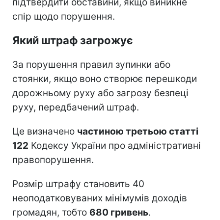
підтвердити обставини, якщо виникне
спір щодо порушення.
Який штраф загрожує
За порушення правил зупинки або
стоянки, якщо воно створює перешкоди
дорожньому руху або загрозу безпеці
руху, передбачений штраф.
Це визначено
частиною третьою статті
122
Кодексу України про адміністративні
правопорушення.
Розмір штрафу становить 40
неоподатковуваних мінімумів доходів
громадян, тобто
680 гривень
.