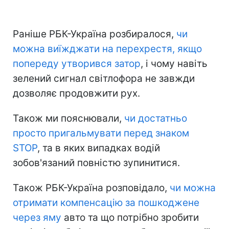
Раніше РБК-Україна розбиралося,
чи
можна виїжджати на перехрестя, якщо
попереду утворився затор
, і чому навіть
зелений сигнал світлофора не завжди
дозволяє продовжити рух.
Також ми пояснювали,
чи достатньо
просто пригальмувати перед знаком
STOP
, та в яких випадках водій
зобов'язаний повністю зупинитися.
Також РБК-Україна розповідало,
чи можна
отримати компенсацію за пошкоджене
через яму
авто та що потрібно зробити