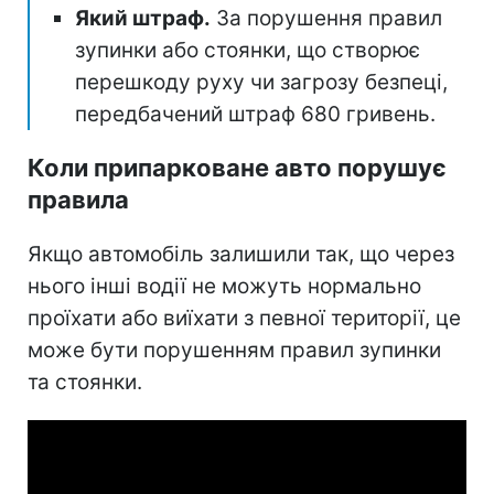
Який штраф.
За порушення правил
зупинки або стоянки, що створює
перешкоду руху чи загрозу безпеці,
передбачений штраф 680 гривень.
Коли припарковане авто порушує
правила
Якщо автомобіль залишили так, що через
нього інші водії не можуть нормально
проїхати або виїхати з певної території, це
може бути порушенням правил зупинки
та стоянки.