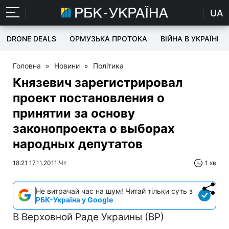
UA
DRONE DEALS
ОРМУЗЬКА ПРОТОКА
ВІЙНА В УКРАЇНІ
Головна
»
Новини
»
Політика
Князевич зарегистрировал
проект постановления о
принятии за основу
законопроекта о выборах
народных депутатов
18:21 17.11.2011 Чт
1 хв
Не витрачай час на шум! Читай тільки суть з
РБК-Україна у Google
В Верховной Раде Украины (ВР)