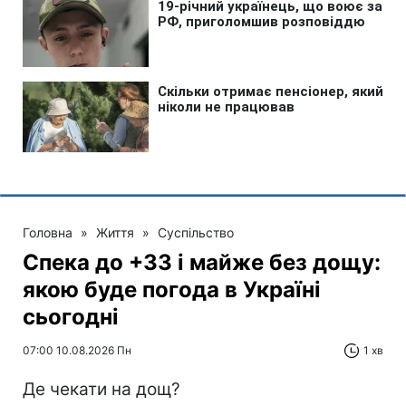
Головна
»
Життя
»
Суспільство
Спека до +33 і майже без дощу:
якою буде погода в Україні
сьогодні
07:00 10.08.2026 Пн
1 хв
Де чекати на дощ?