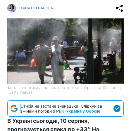
ТЕТЯНА СТЕПАНОВА
Фото: синоптики дали прогноз погоди в Україні на 10 серпня
(Getty Images)
Стихія не застане зненацька! Слідкуй за
змінами погоди з
РБК-Україна у Google
В Україні сьогодні, 10 серпня,
прогнозується спека до +33°. На