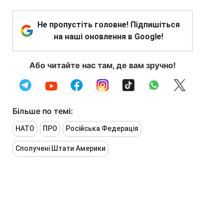
Не пропустіть головне! Підпишіться
на наші оновлення в Google!
Або читайте нас там, де вам зручно!
Більше по темі:
НАТО
ПРО
Російська Федерація
Сполучені Штати Америки