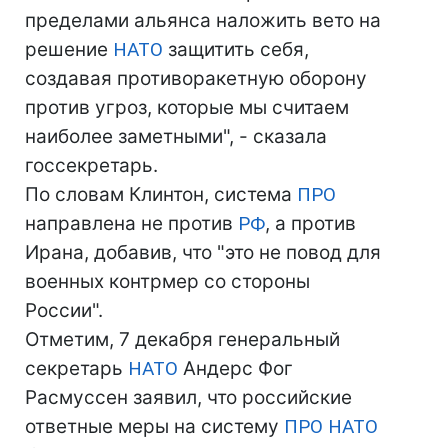
пределами альянса наложить вето на
решение
НАТО
защитить себя,
создавая противоракетную оборону
против угроз, которые мы считаем
наиболее заметными", - сказала
госсекретарь.
По словам Клинтон, система
ПРО
направлена не против
РФ
, а против
Ирана, добавив, что "это не повод для
военных контрмер со стороны
России".
Отметим, 7 декабря генеральный
секретарь
НАТО
Андерс Фог
Расмуссен заявил, что российские
ответные меры на систему
ПРО
НАТО