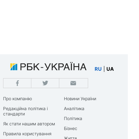
RU
|
UA
Про компанію
Новини України
Редакційна політика і
Аналітика
стандарти
Політика
Як стати нашим автором
Бізнес
Правила користування
Життя