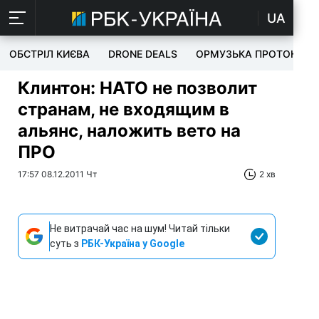
UA
ОБСТРІЛ КИЄВА
DRONE DEALS
ОРМУЗЬКА ПРОТОКА
Клинтон: НАТО не позволит
странам, не входящим в
альянс, наложить вето на
ПРО
17:57 08.12.2011 Чт
2 хв
Не витрачай час на шум! Читай тільки
суть з
РБК-Україна у Google