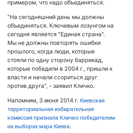
примером, что надо объединяться.
"На сегодняшний день мы должны
объединяться. Ключевым лозунгом на
сегодня является "Единая страна".
Мы не должны повторять ошибки
прошлого, когда люди, которые
стояли по одну сторону баррикад,
которые победили в 2004 г., пришли к
власти и начали ссориться друг
против друга", - заявил Кличко.
Напомним, 3 июня 2014 г.
Киевская
территориальная избирательная
комиссия признала Кличко победителем
на выборах мэра Киева
.