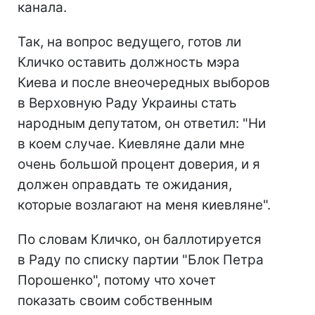
канала.
Так, на вопрос ведущего, готов ли
Кличко оставить должность мэра
Киева и после внеочередных выборов
в Верховную Раду Украины стать
народным депутатом, он ответил: "Ни
в коем случае. Киевляне дали мне
очень большой процент доверия, и я
должен оправдать те ожидания,
которые возлагают на меня киевляне".
По словам Кличко, он баллотируется
в Раду по списку партии "Блок Петра
Порошенко", потому что хочет
показать своим собственным