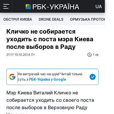
UA
ОБСТРІЛ КИЄВА
DRONE DEALS
ОРМУЗЬКА ПРОТОКА
Кличко не собирается
уходить с поста мэра Киева
после выборов в Раду
21:17 10.10.2014 Пт
1 хв
Не витрачай час на шум! Читай тільки
суть з
РБК-Україна у Google
Мэр Киева Виталий Кличко не
собирается уходить со своего поста
после выборов в Верховную Раду