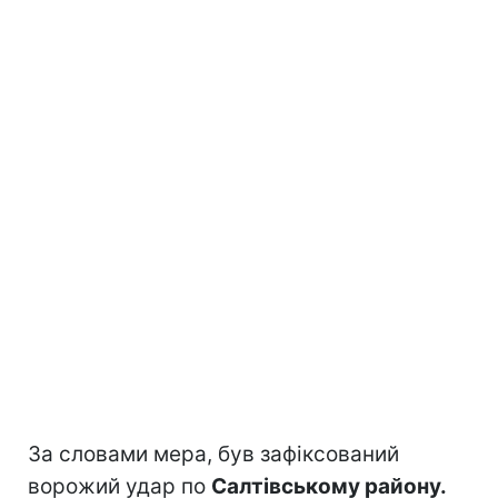
За словами мера, був зафіксований
ворожий удар по
Салтівському району.