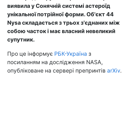
виявила у Сонячній системі астероїд
унікальної потрійної форми. Об'єкт 44
Nysa складається з трьох з'єднаних між
собою часток і має власний невеликий
супутник.
Про це інформує
РБК-Україна
з
посиланням на дослідження NASA,
опубліковане на сервері препринтів
arXiv
.