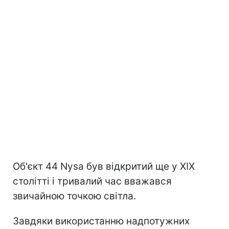
Об'єкт 44 Nysa був відкритий ще у XIX
столітті і тривалий час вважався
звичайною точкою світла.
Завдяки використанню надпотужних