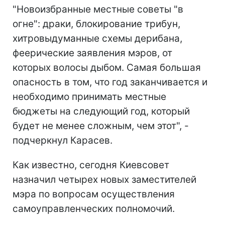
"Новоизбранные местные советы "в
огне": драки, блокирование трибун,
хитровыдуманные схемы дерибана,
феерические заявления мэров, от
которых волосы дыбом. Самая большая
опасность в том, что год заканчивается и
необходимо принимать местные
бюджеты на следующий год, который
будет не менее сложным, чем этот", -
подчеркнул Карасев.
Как известно, сегодня Киевсовет
назначил четырех новых заместителей
мэра по вопросам осуществления
самоуправленческих полномочий.