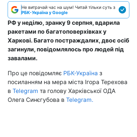
Не витрачай час на шум! Читай тільки суть з
РБК-Україна у Google
РФ у неділю, зранку 9 серпня, вдарила
ракетами по багатоповерхівках у
Харкові. Багато постраждалих, двоє осіб
загинули, повідомлялось про людей під
завалами.
Про це повідомляє
РБК-Україна
з
посиланням на мера міста Ігора Терехова
в
Telegram
та голову Харківської ОДА
Олега Синєгубова в
Telegram.