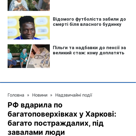
Головна
»
Новини
»
Надзвичайні події
РФ вдарила по
багатоповерхівках у Харкові:
багато постраждалих, під
завалами люди