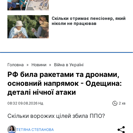
Головна
»
Новини
»
Війна в Україні
РФ била ракетами та дронами,
основний напрямок - Одещина:
деталі нічної атаки
08:32 09.08.2026 Нд
2 хв
Скільки ворожих цілей збила ППО?
ТЕТЯНА СТЕПАНОВА