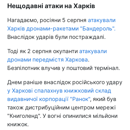
Нещодавні атаки на Харків
Нагадаємо, росіяни 5 серпня
атакували
Харків дронами-ракетами "Бандероль".
Внаслідок ударів були постраждалі.
Тоді як 2 серпня окупанти
атакували
дронами передмістя Харкова
.
Безпілотник влучив у поштовий термінал.
Днем раніше внаслідок російського удару
у Харкові спалахнув книжковий склад
видавничої корпорації "Ранок"
, який був
також дистрибуційним центром мережі
"Книголенд". У вогні опинилися мільйони
книжок.