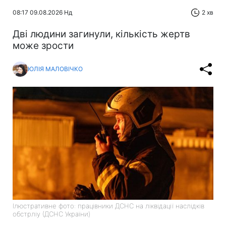
08:17 09.08.2026 Нд
2 хв
Дві людини загинули, кількість жертв
може зрости
ЮЛІЯ МАЛОВІЧКО
Ілюстративне фото: працівники ДСНС на ліквідації наслідків
обстрліу (ДСНС України)