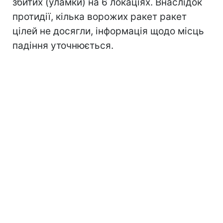
збитих (уламки) на 6 локаціях. Внаслідок
протидії, кілька ворожих ракет ракет
цілей не досягли, інформація щодо місць
падіння уточнюється.