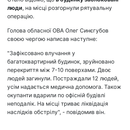
люди
, на місці розгорнули рятувальну
операцію.
Голова обласної ОВА Олег Синєгубов
своєю чергою написав наступне:
"Зафіксовано влучання у
багатоквартирний будинок, зруйновано
перекриття між 7-10 поверхами. Двоє
людей загинули. Постраждали 12 людей,
усім надається медична допомога. Також
окупанти вдарили по офісній будівлі
неподалік. На місці триває ліквідація
наслідків обстрілу", - повідомив він.