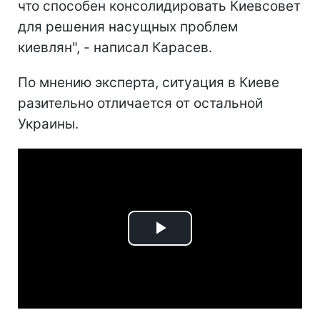
что способен консолидировать Киевсовет
для решения насущных проблем
киевлян", - написал Карасев.
По мнению эксперта, ситуация в Киеве
разительно отличается от остальной
Украины.
Play
Video