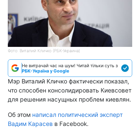
Фото: Виталий Кличко (РБК-Украина)
Не витрачай час на шум! Читай тільки суть з
РБК-Україна у Google
Мэр Виталий Кличко фактически показал,
что способен консолидировать Киевсовет
для решения насущных проблем киевлян.
Об этом
написал политический эксперт
Вадим Карасев
в Facebook.