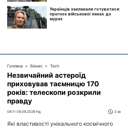
Головна
»
Бізнес
»
Tech
Незвичайний астероїд
приховував таємницю 170
років: телескопи розкрили
правду
08:11 09.08.2026 Нд
2 хв
Які властивості унікального космічного