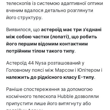
телескопів із системою адаптивної оптики
вченим вдалося детально розглянути
його структуру.
Виявилося, що
астероїд має три з'єднані
між собою частки (лопаті), що робить
його першим відомим контактним
потрійним тілом такого типу
.
Астероїд 44 Nysa розташований у
Головному поясі між Марсом і Юпітером і
належить до рідкісного класу E-типу
.
Раніше спостереження за допомогою
космічного телескопа Hubble дозволяли
припустити лише його витягнуту або