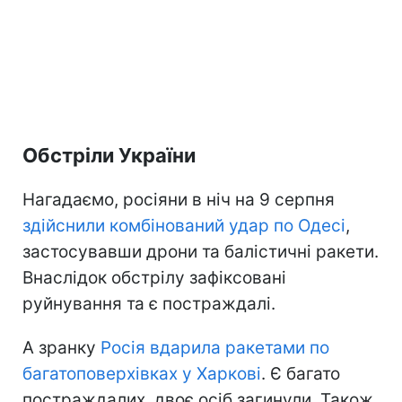
Обстріли України
Нагадаємо, росіяни в ніч на 9 серпня
здійснили комбінований удар по Одесі
,
застосувавши дрони та балістичні ракети.
Внаслідок обстрілу зафіксовані
руйнування та є постраждалі.
А зранку
Росія вдарила ракетами по
багатоповерхівках у Харкові
. Є багато
постраждалих, двоє осіб загинули. Також