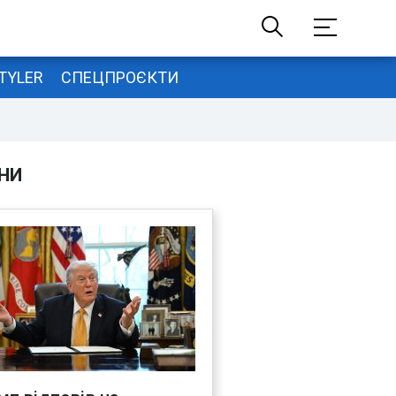
TYLER
СПЕЦПРОЄКТИ
НИ