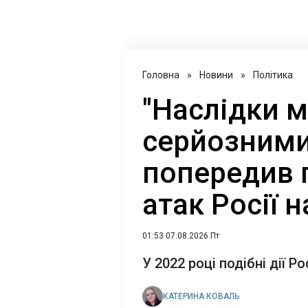
Головна
»
Новини
»
Політика
"Наслідки 
серйозними"
попередив 
атак Росії н
01:53 07.08.2026 Пт
У 2022 році подібні дії Р
КАТЕРИНА КОВАЛЬ