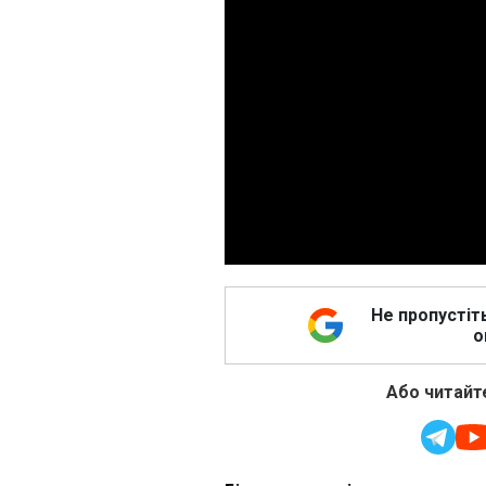
Не пропустіт
о
Або читайте