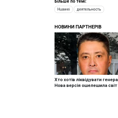
Більше по темі:
Huawei
деятельность