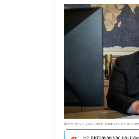
Фото: виконувач обов'язки міністра зако
Не витрачай час на шум!