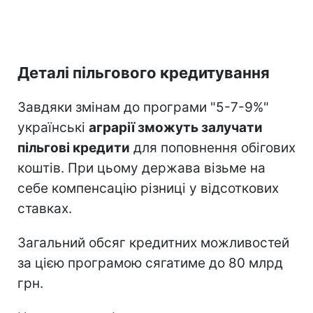
Деталі пільгового кредитування
Завдяки змінам до програми "5-7-9%"
українські
аграрії зможуть залучати
пільгові кредити
для поповнення обігових
коштів. При цьому держава візьме на
себе компенсацію різниці у відсоткових
ставках.
Загальний обсяг кредитних можливостей
за цією програмою сягатиме до 80 млрд
грн.