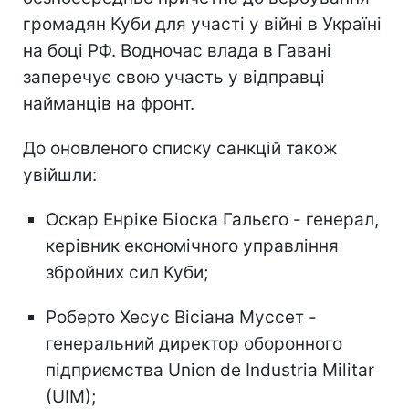
громадян Куби для участі у війні в Україні
на боці РФ. Водночас влада в Гавані
заперечує свою участь у відправці
найманців на фронт.
До оновленого списку санкцій також
увійшли:
Оскар Енріке Біоска Гальєго - генерал,
керівник економічного управління
збройних сил Куби;
Роберто Хесус Вісіана Муссет -
генеральний директор оборонного
підприємства Union de Industria Militar
(UIM);