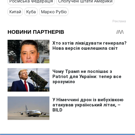
Російська Федерація
Сполучені Штати Америки
Китай
Куба
Марко Рубіо