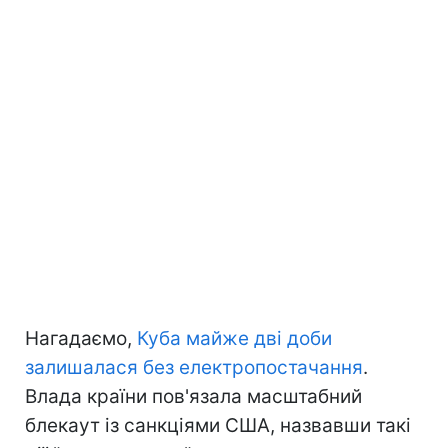
Нагадаємо,
Куба майже дві доби
залишалася без електропостачання
.
Влада країни пов'язала масштабний
блекаут із санкціями США, назвавши такі