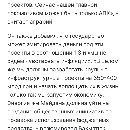
проектов. Сейчас нашей главной
локомотивом может быть только АПК», -
считает аграрий.
Он также добавил, что государство
может эмитировать деньги под эти
проекты в соотношении 1:3 и «мы не
будем чувствовать инфляции». «В целом
же мы должны разработать крупные
инфраструктурные проекты на 350-400
млрд грн и начать воплощать их в жизнь.
Только так мы запустим экономику.
Энергия же Майдана должна уйти на
создание общественных инициатив по
проверке использования бюджетных
средств», - резюмировал Бахматюк.