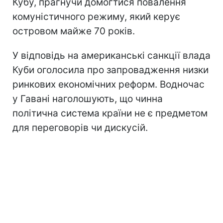
Кубу, прагнучи домогтися повалення
комуністичного режиму, який керує
островом майже 70 років.
У відповідь на американські санкції влада
Куби оголосила про запровадження низки
ринкових економічних реформ. Водночас
у Гавані наголошують, що чинна
політична система країни не є предметом
для переговорів чи дискусій.