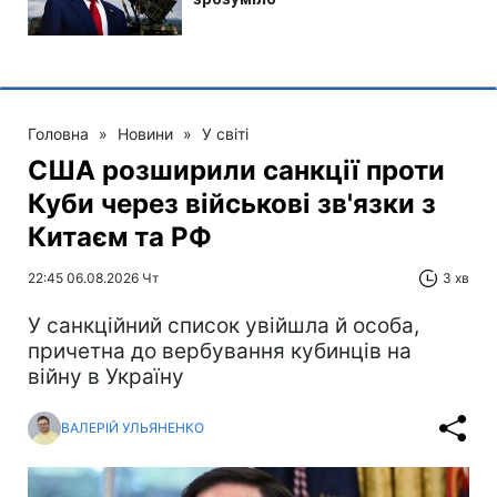
Головна
»
Новини
»
У світі
США розширили санкції проти
Куби через військові зв'язки з
Китаєм та РФ
22:45 06.08.2026 Чт
3 хв
У санкційний список увійшла й особа,
причетна до вербування кубинців на
війну в Україну
ВАЛЕРІЙ УЛЬЯНЕНКО