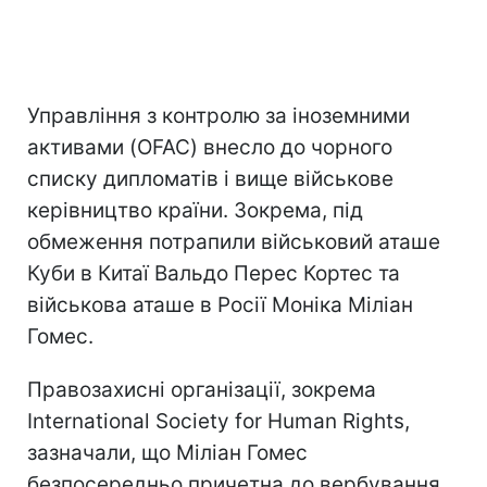
Управління з контролю за іноземними
активами (OFAC) внесло до чорного
списку дипломатів і вище військове
керівництво країни. Зокрема, під
обмеження потрапили військовий аташе
Куби в Китаї Вальдо Перес Кортес та
військова аташе в Росії Моніка Міліан
Гомес.
Правозахисні організації, зокрема
International Society for Human Rights,
зазначали, що Міліан Гомес
безпосередньо причетна до вербування