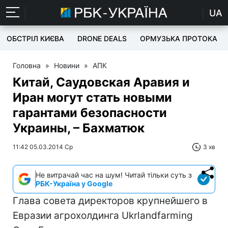
UA
ОБСТРІЛ КИЄВА
DRONE DEALS
ОРМУЗЬКА ПРОТОКА
Головна
»
Новини
»
АПК
Китай, Саудовская Аравия и
Иран могут стать новыми
гарантами безопасности
Украины, – Бахматюк
11:42 05.03.2014 Ср
3 хв
Не витрачай час на шум! Читай тільки суть з
РБК-Україна у Google
Глава совета директоров крупнейшего в
Евразии агрохолдинга Ukrlandfarming