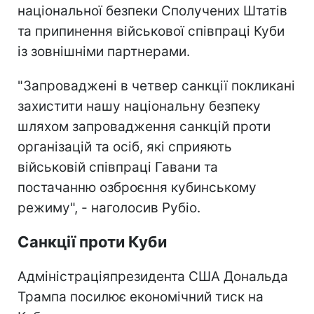
національної безпеки Сполучених Штатів
та припинення військової співпраці Куби
із зовнішніми партнерами.
"Запроваджені в четвер санкції покликані
захистити нашу національну безпеку
шляхом запровадження санкцій проти
організацій та осіб, які сприяють
військовій співпраці Гавани та
постачанню озброєння кубинському
режиму", - наголосив Рубіо.
Санкції проти Куби
Адміністраціяпрезидента США Дональда
Трампа посилює економічний тиск на