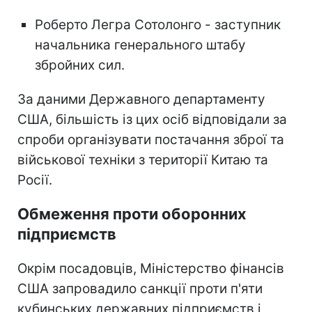
Роберто Легра Сотолонго - заступник
начальника генерального штабу
збройних сил.
За даними Державного департаменту
США, більшість із цих осіб відповідали за
спроби організувати постачання зброї та
військової техніки з території Китаю та
Росії.
Обмеження проти оборонних
підприємств
Окрім посадовців, Міністерство фінансів
США запровадило санкції проти п'яти
кубинських державних підприємств і