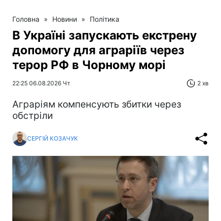
Головна
»
Новини
»
Політика
В Україні запускають екстрену
допомогу для аграріїв через
терор РФ в Чорному морі
22:25 06.08.2026 Чт
2 хв
Аграріям компенсують збитки через
обстріли
СЕРГІЙ КОЗАЧУК