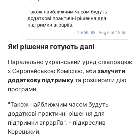
Які рішення готують далі
Паралельно український уряд співпрацює
з Європейською Комісією, аби
залучити
додаткову підтримку
та розширити дію
програми.
"Також найближчим часом будуть
додаткові практичні рішення для
підтримки аграріїв", - підкреслив
Корецький.