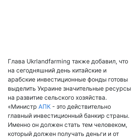
Глава Ukrlandfarming также добавил, что
на сегодняшний день китайские и
арабские инвестиционные фонды готовы
выделить Украине значительные ресурсы
на развитие сельского хозяйства.
«Министр
АПК
- это действительно
главный инвестиционный банкир страны.
Именно он должен стать тем человеком,
который должен получать деньги и от