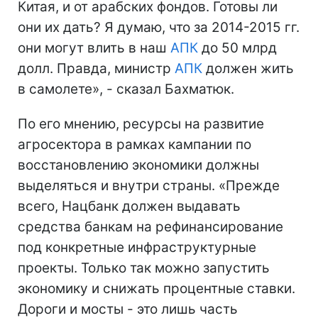
Китая, и от арабских фондов. Готовы ли
они их дать? Я думаю, что за 2014-2015 гг.
они могут влить в наш
АПК
до 50 млрд
долл. Правда, министр
АПК
должен жить
в самолете», - сказал Бахматюк.
По его мнению, ресурсы на развитие
агросектора в рамках кампании по
восстановлению экономики должны
выделяться и внутри страны. «Прежде
всего, Нацбанк должен выдавать
средства банкам на рефинансирование
под конкретные инфраструктурные
проекты. Только так можно запустить
экономику и снижать процентные ставки.
Дороги и мосты - это лишь часть