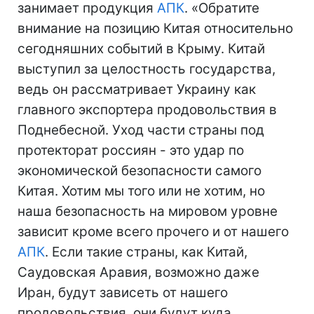
занимает продукция
АПК
. «Обратите
внимание на позицию Китая относительно
сегодняшних событий в Крыму. Китай
выступил за целостность государства,
ведь он рассматривает Украину как
главного экспортера продовольствия в
Поднебесной. Уход части страны под
протекторат россиян - это удар по
экономической безопасности самого
Китая. Хотим мы того или не хотим, но
наша безопасность на мировом уровне
зависит кроме всего прочего и от нашего
АПК
. Если такие страны, как Китай,
Саудовская Аравия, возможно даже
Иран, будут зависеть от нашего
продовольствия, они будут куда