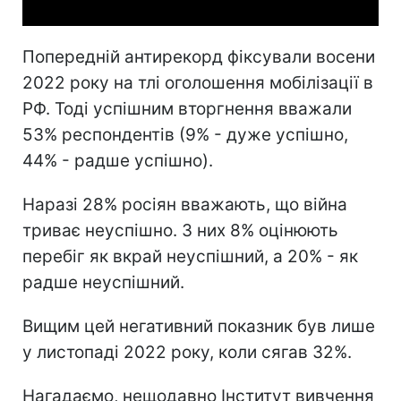
Попередній антирекорд фіксували восени
2022 року на тлі оголошення мобілізації в
РФ. Тоді успішним вторгнення вважали
53% респондентів (9% - дуже успішно,
44% - радше успішно).
Наразі 28% росіян вважають, що війна
триває неуспішно. З них 8% оцінюють
перебіг як вкрай неуспішний, а 20% - як
радше неуспішний.
Вищим цей негативний показник був лише
у листопаді 2022 року, коли сягав 32%.
Нагадаємо, нещодавно Інститут вивчення