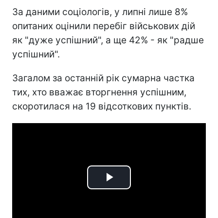
За даними соціологів, у липні лише 8%
опитаних оцінили перебіг військових дій
як "дуже успішний", а ще 42% - як "радше
успішний".
Загалом за останній рік сумарна частка
тих, хто вважає вторгнення успішним,
скоротилася на 19 відсоткових пунктів.
Play
Video