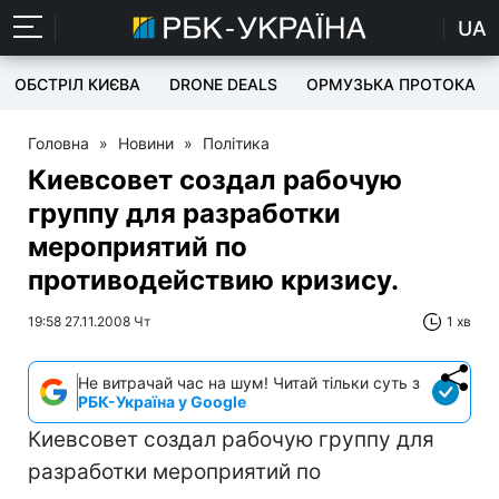
UA
ОБСТРІЛ КИЄВА
DRONE DEALS
ОРМУЗЬКА ПРОТОКА
Головна
»
Новини
»
Політика
Киевсовет создал рабочую
группу для разработки
мероприятий по
противодействию кризису.
19:58 27.11.2008 Чт
1 хв
Не витрачай час на шум! Читай тільки суть з
РБК-Україна у Google
Киевсовет создал рабочую группу для
разработки мероприятий по