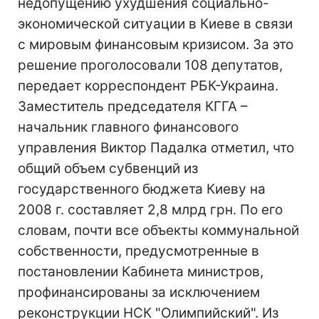
недопущению ухудшения социально-
экономической ситуации в Киеве в связи
с мировым финансовым кризисом. За это
решение проголосовали 108 депутатов,
передает корреспондент РБК-Украина.
Заместитель председателя КГГА –
начальник главного финансового
управления Виктор Падалка отметил, что
общий объем субвенций из
государственного бюджета Киеву на
2008 г. составляет 2,8 млрд грн. По его
словам, почти все объекты коммунальной
собственности, предусмотренные в
постановлении Кабинета министров,
профинансированы за исключением
реконструкции НСК "Олимпийский". Из