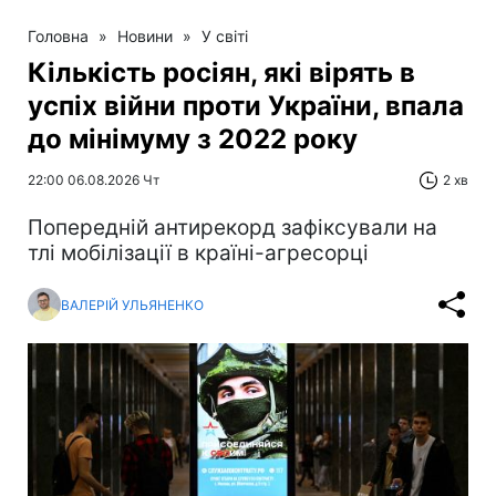
Головна
»
Новини
»
У світі
Кількість росіян, які вірять в
успіх війни проти України, впала
до мінімуму з 2022 року
22:00 06.08.2026 Чт
2 хв
Попередній антирекорд зафіксували на
тлі мобілізації в країні-агресорці
ВАЛЕРІЙ УЛЬЯНЕНКО