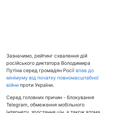
Зазначимо, рейтинг схвалення дій
російського диктатора Володимира
Путіна серед громадян Росії
впав до
мінімуму
від початку повномасштабної
війни
проти України.
Серед головних причин - блокування
Telegram, обмеження мобільного
інтернету, зростання цін, а також втома