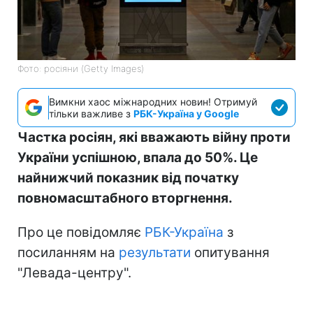
Фото: росіяни (Getty Images)
Вимкни хаос міжнародних новин! Отримуй
тільки важливе з
РБК-Україна у Google
Частка росіян, які вважають війну проти
України успішною, впала до 50%. Це
найнижчий показник від початку
повномасштабного вторгнення.
Про це повідомляє
РБК-Україна
з
посиланням на
результати
опитування
"Левада-центру".