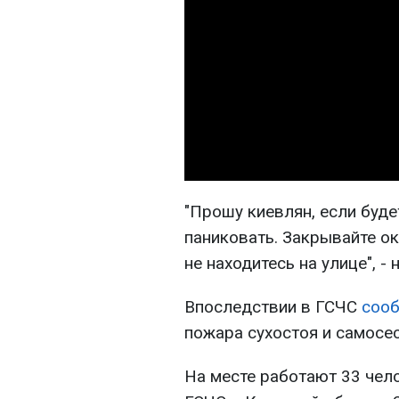
"Прошу киевлян, если буде
паниковать. Закрывайте о
не находитесь на улице", -
Впоследствии в ГСЧС
соо
пожара сухостоя и самосес
На месте работают 33 чело