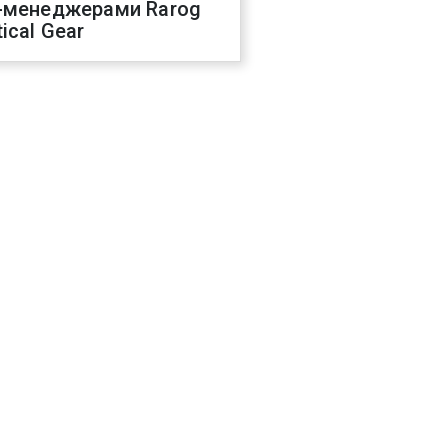
-менеджерами Rarog
ical Gear