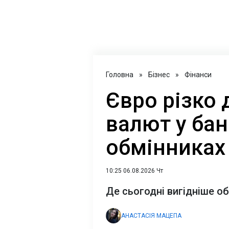
Головна
»
Бізнес
»
Фінанси
Євро різко д
валют у бан
обмінниках
10:25 06.08.2026 Чт
Де сьогодні вигідніше о
АНАСТАСІЯ МАЦЕПА