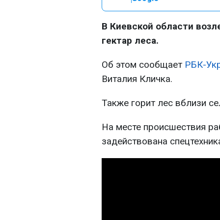
В Киевской области возл
гектар леса.
Об этом сообщает
РБК-Ук
Виталия Кличка.
Также горит лес вблизи с
На месте происшествия ра
задействована спецтехник