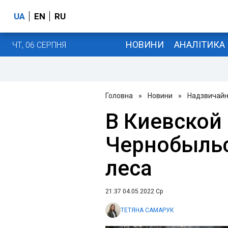
UA
EN
RU
НОВИНИ
АНАЛІТИКА
ЧТ, 06 СЕРПНЯ
Головна
»
Новини
»
Надзвичайні
В Киевской 
Чернобыльс
леса
21:37 04.05.2022 Ср
ТЕТЯНА САМАРУК