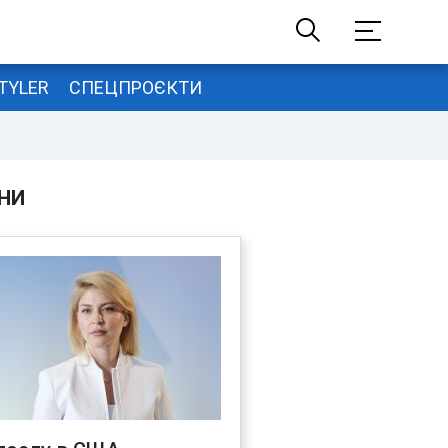
TYLER
СПЕЦПРОЄКТИ
НИ