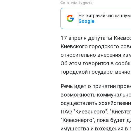
Фото: kyivcity.gov.ua
Не витрачай час на шум!
Google
17 апреля депутаты Киевс
Киевского городского сов
относительно внесения из
Об этом говорится в сооб
городской государственно
Речь идет о принятии прое
возможность коммунально
осуществлять хозяйственн
ПАО "Киевэнерго". "Киевт
"Киевэнерго", пока будет 
имущества и вхождения в 