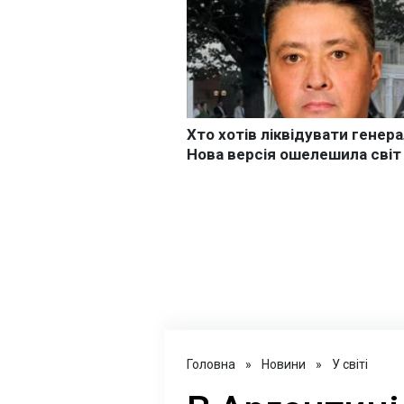
Головна
»
Новини
»
У світі