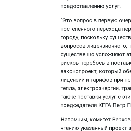
предоставлению услуг.
"Это вопрос в первую оче
постепенного перехода пе
городу, поскольку сущест
вопросов лицензионного, 
существенно усложняют эт
рисков перебоев в постав
законопроект, который об
лицензий и тарифов при п
тепла, электроэнергии, тр
также поставки услуг с эт
председателя КГГА Петр П
Напомним, комитет Верхов
чтению указанный проект 