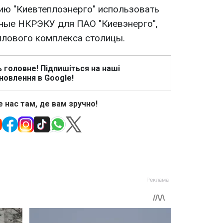
ю "Киевтеплоэнерго" использовать
ные НКРЭКУ для ПАО "Киевэнерго",
плового комплекса столицы.
ь головне! Підпишіться на наші
новлення в Google!
 нас там, де вам зручно!