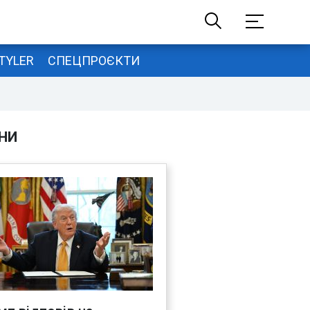
TYLER
СПЕЦПРОЄКТИ
НИ