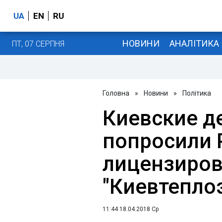
UA
EN
RU
НОВИНИ
АНАЛІТИКА
ПТ, 07 СЕРПНЯ
Головна
»
Новини
»
Політика
Киевские д
попросили 
лицензиро
"Киевтепло
11:44 18.04.2018 Ср