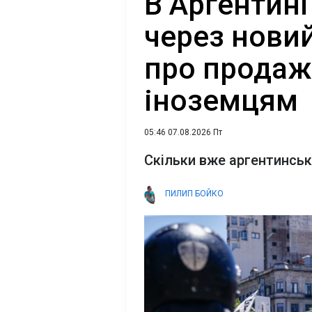
В Аргентині
через нови
про продаж
іноземцям
05:46 07.08.2026 Пт
Скільки вже аргентинськ
ПИЛИП БОЙКО