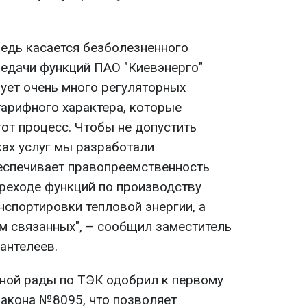
редь касается безболезненного
редачи функций ПАО "Киевэнерго"
вует очень много регуляторных
тарифного характера, которые
от процесс. Чтобы не допустить
ках услуг мы разработали
еспечивает правопреемственность
ереходе функций по производству
анспортировки тепловой энергии, а
им связанных", – сообщил заместитель
антелеев.
ной рады по ТЭК одобрил к первому
закона №8095, что позволяет