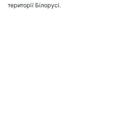
території Білорусі.