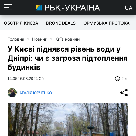
UA
ОБСТРІЛ КИЄВА
DRONE DEALS
ОРМУЗЬКА ПРОТОКА
Головна
»
Новини
»
Київ новини
У Києві піднявся рівень води у
Дніпрі: чи є загроза підтоплення
будинків
14:05 16.03.2024 Сб
2 хв
НАТАЛІЯ ЮРЧЕНКО