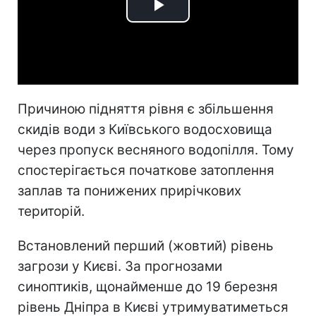
Play
Video
Причиною підняття рівня є збільшення
скидів води з Київського водосховища
через пропуск весняного водопілля. Тому
спостерігається початкове затоплення
заплав та понижених прирічкових
територій.
Встановлений перший (жовтий) рівень
загрози у Києві. За прогнозами
синоптиків, щонайменше до 19 березня
рівень Дніпра в Києві утримуватиметься