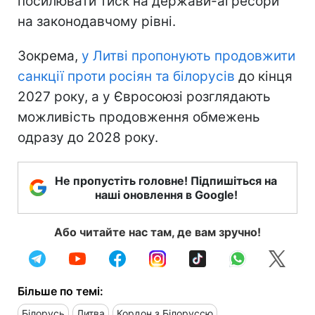
посилювати тиск на держави-агресори
на законодавчому рівні.
Зокрема,
у Литві пропонують продовжити
санкції проти росіян та білорусів
до кінця
2027 року, а у Євросоюзі розглядають
можливість продовження обмежень
одразу до 2028 року.
Не пропустіть головне! Підпишіться на
наші оновлення в Google!
Або читайте нас там, де вам зручно!
Більше по темі:
Білорусь
Литва
Кордон з Білоруссю