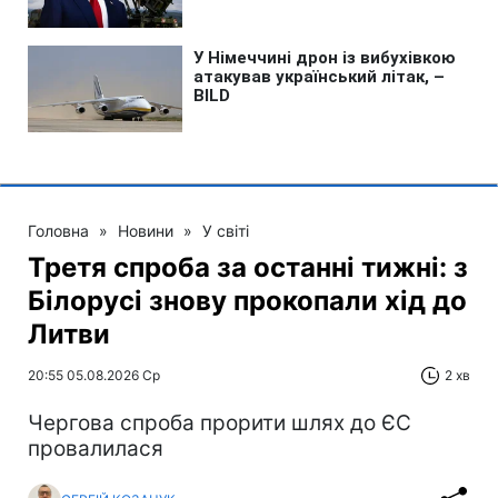
Головна
»
Новини
»
У світі
Третя спроба за останні тижні: з
Білорусі знову прокопали хід до
Литви
20:55 05.08.2026 Ср
2 хв
Чергова спроба прорити шлях до ЄС
провалилася