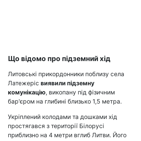
Що відомо про підземний хід
Литовські прикордонники поблизу села
Латежеріс
виявили підземну
комунікацію
, викопану під фізичним
бар'єром на глибині близько 1,5 метра.
Укріплений колодами та дошками хід
простягався з території Білорусі
приблизно на 4 метри вглиб Литви. Його