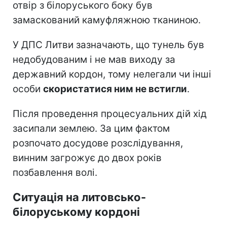
отвір з білоруського боку був
замаскований камуфляжною тканиною.
У ДПС Литви зазначають, що тунель був
недобудованим і не мав виходу за
державний кордон, тому нелегали чи інші
особи
скористатися ним не встигли
.
Після проведення процесуальних дій хід
засипали землею. За цим фактом
розпочато досудове розслідування,
винним загрожує до двох років
позбавлення волі.
Ситуація на литовсько-
білоруському кордоні