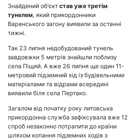
Знайдений об'єкт
став уже третім
тунелем
, який прикордонники
Варенського загону виявили за останні
тижні.
Так 23 липня недобудований тунель
завдовжки 5 метрів знайшли поблизу
села Піщяй. А вже 26 липня ще один 11-
метровий підземний хід із будівельними
матеріалами та відрами всередині
виявили біля села Пертако.
Загалом від початку року литовська
прикордонна служба зафіксувала вже 12
спроб незаконно потрапити до країни
шляхом копання підземних ходів з