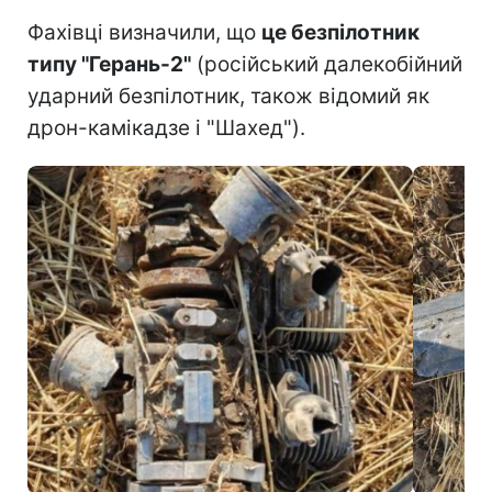
Фахівці визначили, що
це безпілотник
типу "Герань-2"
(російський далекобійний
ударний безпілотник, також відомий як
дрон-камікадзе і "Шахед").