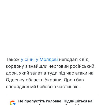
Також
у січні у Молдові
неподалік від
кордону з знайшли черговий російський
дрон, який залетів туди під час атаки на
Одеську область України. Дрон був
споряджений бойовою частиною.
Не пропустіть головне! Підпишіться на