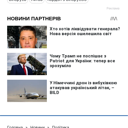
Головна
»
Новини
»
Політика