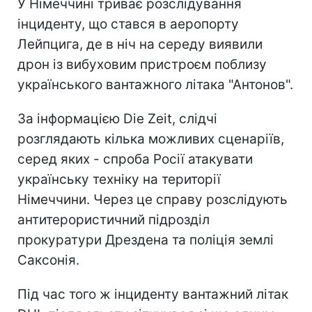
У Німеччині триває розслідування
інциденту, що стався в аеропорту
Лейпцига, де в ніч на середу виявили
дрон із вибуховим пристроєм поблизу
українського вантажного літака "Антонов".
За інформацією Die Zeit, слідчі
розглядають кілька можливих сценаріїв,
серед яких - спроба Росії атакувати
українську техніку на території
Німеччини. Через це справу розслідують
антитерористичний підрозділ
прокуратури Дрездена та поліція землі
Саксонія.
Під час того ж інциденту вантажний літак