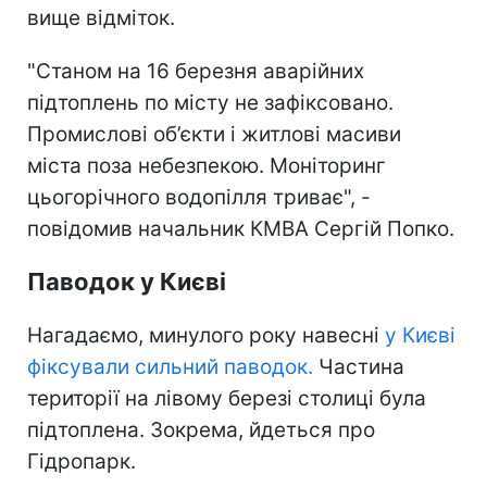
вище відміток.
"Станом на 16 березня аварійних
підтоплень по місту не зафіксовано.
Промислові об’єкти і житлові масиви
міста поза небезпекою. Моніторинг
цьогорічного водопілля триває", -
повідомив начальник КМВА Сергій Попко.
Паводок у Києві
Нагадаємо, минулого року навесні
у Києві
фіксували сильний паводок.
Частина
території на лівому березі столиці була
підтоплена. Зокрема, йдеться про
Гідропарк.