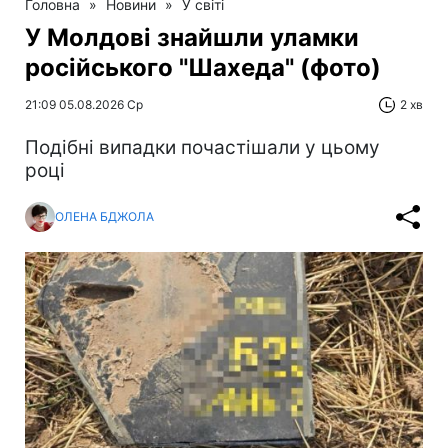
Головна
»
Новини
»
У світі
У Молдові знайшли уламки
російського "Шахеда" (фото)
21:09 05.08.2026 Ср
2 хв
Подібні випадки почастішали у цьому
році
ОЛЕНА БДЖОЛА