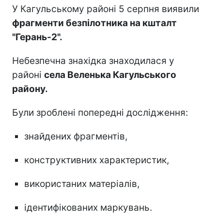
У Кагульському районі 5 серпня виявили
фрагменти безпілотника на кшталт
"Герань-2".
Небезпечна знахідка знаходилася у
районі
села Веленька Кагульського
району.
Були зроблені попередні дослідження:
знайдених фрагментів,
конструктивних характеристик,
використаних матеріалів,
ідентифікованих маркувань.