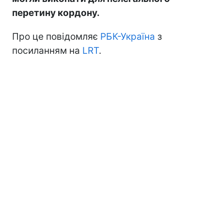
перетину кордону.
Про це повідомляє
РБК-Україна
з
посиланням на
LRT
.