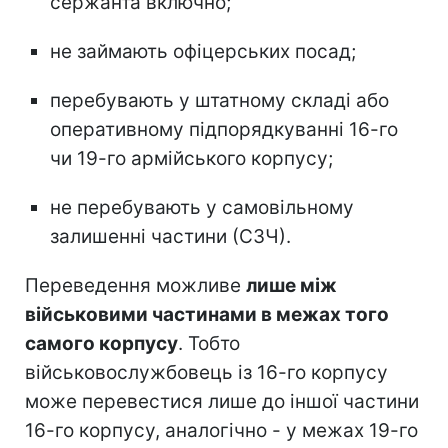
сержанта включно;
не займають офіцерських посад;
перебувають у штатному складі або
оперативному підпорядкуванні 16-го
чи 19-го армійського корпусу;
не перебувають у самовільному
залишенні частини (СЗЧ).
Переведення можливе
лише між
військовими частинами в межах того
самого корпусу
. Тобто
військовослужбовець із 16-го корпусу
може перевестися лише до іншої частини
16-го корпусу, аналогічно - у межах 19-го