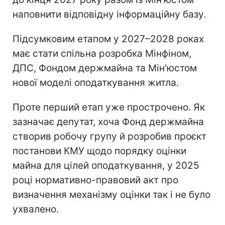
наповнити відповідну інформаційну базу.
Підсумковим етапом у 2027–2028 роках
має стати спільна розробка Мінфіном,
ДПС, Фондом держмайна та Мін’юстом
нової моделі оподаткування житла.
Проте перший етап уже прострочено. Як
зазначає депутат, хоча Фонд держмайна
створив робочу групу й розробив проєкт
постанови КМУ щодо порядку оцінки
майна для цілей оподаткування, у 2025
році нормативно-правовий акт про
визначення механізму оцінки так і не було
ухвалено.