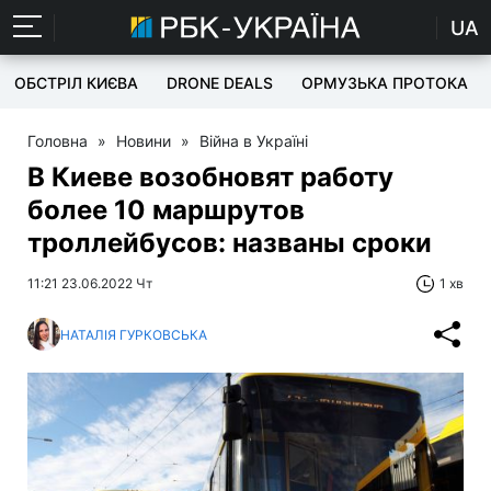
UA
ОБСТРІЛ КИЄВА
DRONE DEALS
ОРМУЗЬКА ПРОТОКА
Головна
»
Новини
»
Війна в Україні
В Киеве возобновят работу
более 10 маршрутов
троллейбусов: названы сроки
11:21 23.06.2022 Чт
1 хв
НАТАЛІЯ ГУРКОВСЬКА