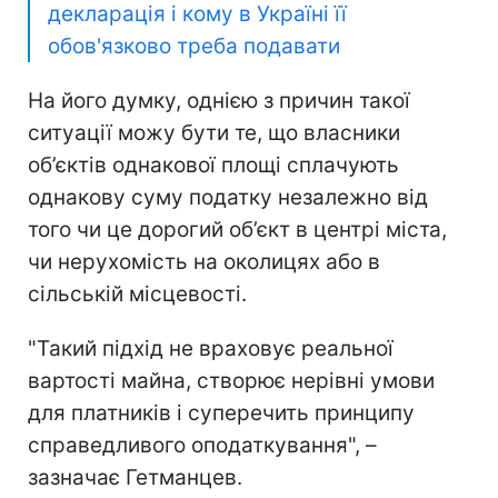
декларація і кому в Україні її
обов'язково треба подавати
На його думку, однією з причин такої
ситуації можу бути те, що власники
об’єктів однакової площі сплачують
однакову суму податку незалежно від
того чи це дорогий об’єкт в центрі міста,
чи нерухомість на околицях або в
сільській місцевості.
"Такий підхід не враховує реальної
вартості майна, створює нерівні умови
для платників і суперечить принципу
справедливого оподаткування", –
зазначає Гетманцев.