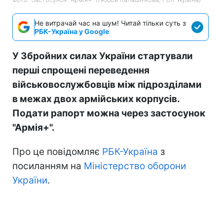
Не витрачай час на шум! Читай тільки суть з
РБК-Україна у Google
У Збройних силах України стартували
перші спрощені переведення
військовослужбовців між підрозділами
в межах двох армійських корпусів.
Подати рапорт можна через застосунок
"Армія+".
Про це повідомляє
РБК-Україна
з
посиланням на
Міністерство оборони
України
.