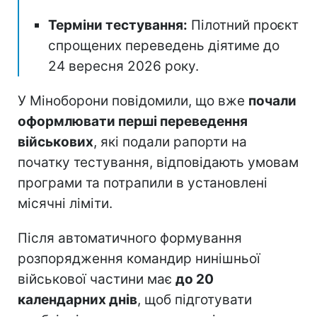
Терміни тестування:
Пілотний проєкт
спрощених переведень діятиме до
24 вересня 2026 року.
У Міноборони повідомили, що вже
почали
оформлювати перші переведення
військових
, які подали рапорти на
початку тестування, відповідають умовам
програми та потрапили в установлені
місячні ліміти.
Після автоматичного формування
розпорядження командир нинішньої
військової частини має
до 20
календарних днів
, щоб підготувати