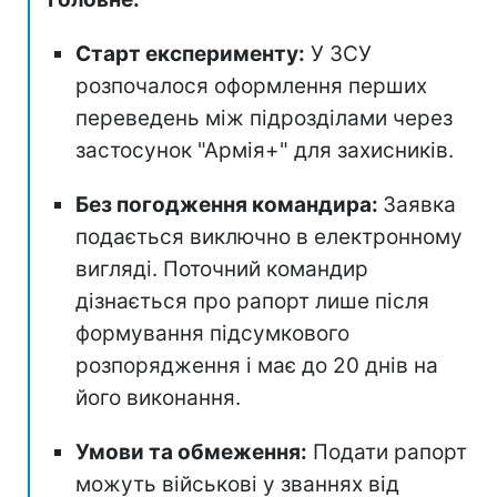
Старт експерименту:
У ЗСУ
розпочалося оформлення перших
переведень між підрозділами через
застосунок "Армія+" для захисників.
Без погодження командира:
Заявка
подається виключно в електронному
вигляді. Поточний командир
дізнається про рапорт лише після
формування підсумкового
розпорядження і має до 20 днів на
його виконання.
Умови та обмеження:
Подати рапорт
можуть військові у званнях від