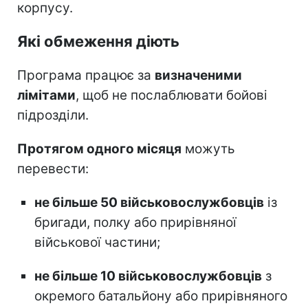
корпусу.
Які обмеження діють
Програма працює за
визначеними
лімітами
, щоб не послаблювати бойові
підрозділи.
Протягом одного місяця
можуть
перевести:
не більше 50 військовослужбовців
із
бригади, полку або прирівняної
військової частини;
не більше 10 військовослужбовців
з
окремого батальйону або прирівняного