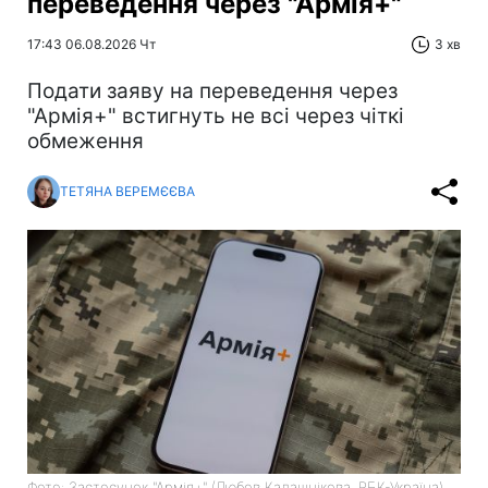
переведення через "Армія+"
17:43 06.08.2026 Чт
3 хв
Подати заяву на переведення через
"Армія+" встигнуть не всі через чіткі
обмеження
ТЕТЯНА ВЕРЕМЄЄВА
Фото: Застосунок "Армія+" (Любов Калашнікова, РБК-Україна)