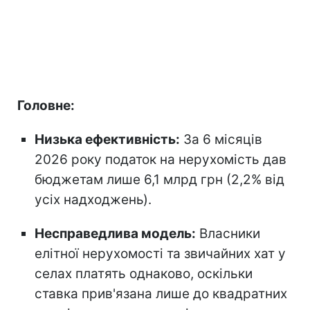
Головне:
Низька ефективність:
За 6 місяців
2026 року податок на нерухомість дав
бюджетам лише 6,1 млрд грн (2,2% від
усіх надходжень).
Несправедлива модель:
Власники
елітної нерухомості та звичайних хат у
селах платять однаково, оскільки
ставка прив'язана лише до квадратних