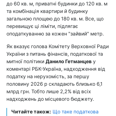
до 60 кв. м, приватні будинки до 120 кв. м
та комбінація квартири й будинку
загальною площею до 180 кв. м. Все, що
перевищує ці ліміти, підлягає
оподаткуванню за кожен "зайвий" метр.
Як вказує голова Комітету Верховної Ради
України з питань фінансів, податкової та
митної політики
Данило Гетманцев
у
коментарі РБК-Україна, надходження від
податку на нерухомість, за першу
половину 2026 р складають близько 6,1
млрд грн. Тобто лише 2,2% від всіх
надходжень до місцевого бюджету.
Читайте також:
Що таке податкова