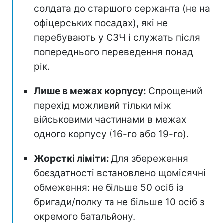
солдата до старшого сержанта (не на
офіцерських посадах), які не
перебувають у СЗЧ і служать після
попереднього переведення понад
рік.
Лише в межах корпусу:
Спрощений
перехід можливий тільки між
військовими частинами в межах
одного корпусу (16-го або 19-го).
Жорсткі ліміти:
Для збереження
боєздатності встановлено щомісячні
обмеження: не більше 50 осіб із
бригади/полку та не більше 10 осіб з
окремого батальйону.