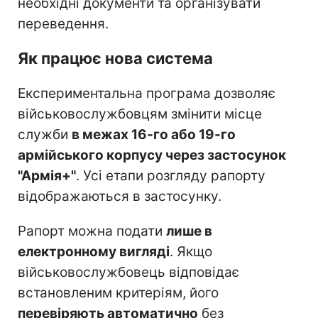
необхідні документи та організувати
переведення.
Як працює нова система
Експериментальна програма дозволяє
військовослужбовцям змінити місце
служби
в межах 16-го або 19-го
армійського корпусу через застосунок
"Армія+"
. Усі етапи розгляду рапорту
відображаються в застосунку.
Рапорт можна подати
лише в
електронному вигляді
. Якщо
військовослужбовець відповідає
встановленим критеріям, його
перевіряють автоматично
без