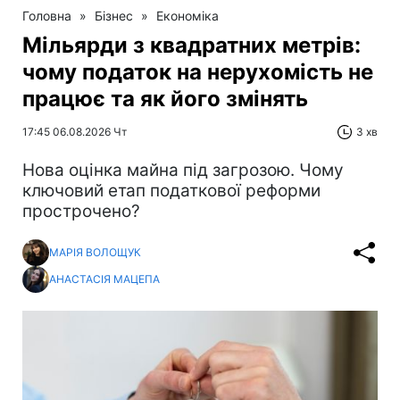
Головна
»
Бізнес
»
Економіка
Мільярди з квадратних метрів:
чому податок на нерухомість не
працює та як його змінять
17:45 06.08.2026 Чт
3 хв
Нова оцінка майна під загрозою. Чому
ключовий етап податкової реформи
прострочено?
МАРІЯ ВОЛОЩУК
АНАСТАСІЯ МАЦЕПА