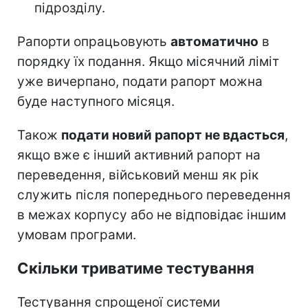
підрозділу.
Рапорти опрацьовують
автоматично
в
порядку їх подання. Якщо місячний ліміт
уже вичерпано, подати рапорт можна
буде наступного місяця.
Також
подати новий рапорт не вдасться
,
якщо вже є інший активний рапорт на
переведення, військовий менш як рік
служить після попереднього переведення
в межах корпусу або не відповідає іншим
умовам програми.
Скільки триватиме тестування
Тестування спрощеної системи