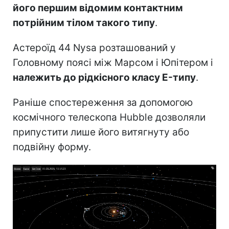
його першим відомим контактним
потрійним тілом такого типу
.
Астероїд 44 Nysa розташований у
Головному поясі між Марсом і Юпітером і
належить до рідкісного класу E-типу
.
Раніше спостереження за допомогою
космічного телескопа Hubble дозволяли
припустити лише його витягнуту або
подвійну форму.