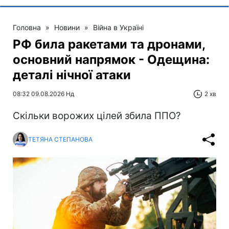
Головна
»
Новини
»
Війна в Україні
РФ била ракетами та дронами,
основний напрямок - Одещина:
деталі нічної атаки
08:32 09.08.2026 Нд
2 хв
Скільки ворожих цілей збила ППО?
ТЕТЯНА СТЕПАНОВА