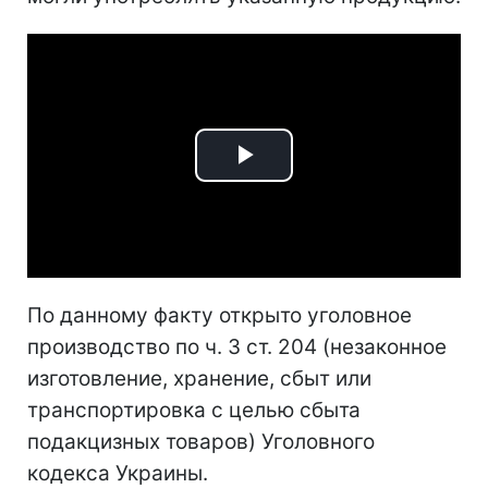
Play
Video
По данному факту открыто уголовное
производство по ч. 3 ст. 204 (незаконное
изготовление, хранение, сбыт или
транспортировка с целью сбыта
подакцизных товаров) Уголовного
кодекса Украины.