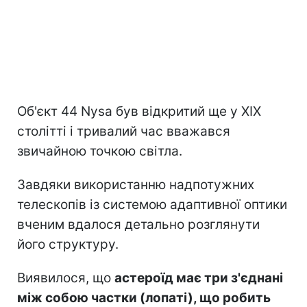
Об'єкт 44 Nysa був відкритий ще у XIX
столітті і тривалий час вважався
звичайною точкою світла.
Завдяки використанню надпотужних
телескопів із системою адаптивної оптики
вченим вдалося детально розглянути
його структуру.
Виявилося, що
астероїд має три з'єднані
між собою частки (лопаті), що робить