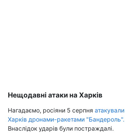
Нещодавні атаки на Харків
Нагадаємо, росіяни 5 серпня
атакували
Харків дронами-ракетами "Бандероль".
Внаслідок ударів були постраждалі.