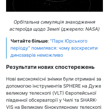
Орбітальна симуляція знаходження
астероїда щодо Землі (джерело: NASA)
Читайте більше
:
"Парк Юрського
періоду" помилявся: чому воскресити
динозаврів неможливо
Результати нових спостережень
Нові високоякісні знімки були отримані за
допомогою інструментів SPHERE на Дуже
великому телескопі (VLT) Європейської
південної обсерваторії у Чилі та SHARK-
VIS на Великому бінокулярному телескопі