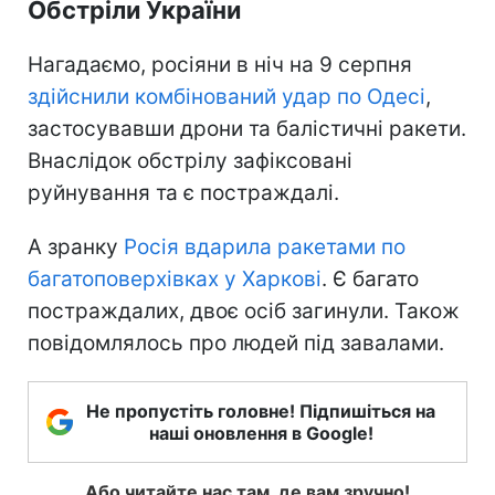
Обстріли України
Нагадаємо, росіяни в ніч на 9 серпня
здійснили комбінований удар по Одесі
,
застосувавши дрони та балістичні ракети.
Внаслідок обстрілу зафіксовані
руйнування та є постраждалі.
А зранку
Росія вдарила ракетами по
багатоповерхівках у Харкові
. Є багато
постраждалих, двоє осіб загинули. Також
повідомлялось про людей під завалами.
Не пропустіть головне! Підпишіться на
наші оновлення в Google!
Або читайте нас там, де вам зручно!