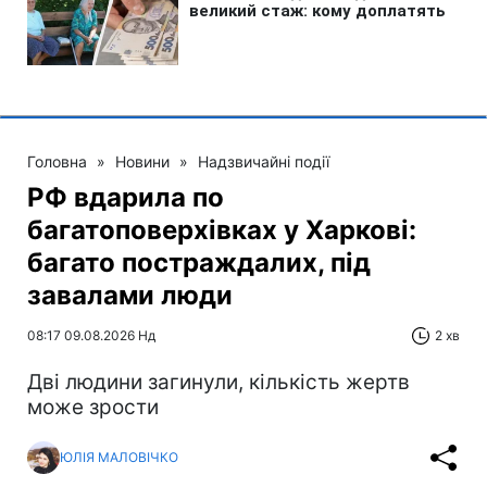
Головна
»
Новини
»
Надзвичайні події
РФ вдарила по
багатоповерхівках у Харкові:
багато постраждалих, під
завалами люди
08:17 09.08.2026 Нд
2 хв
Дві людини загинули, кількість жертв
може зрости
ЮЛІЯ МАЛОВІЧКО