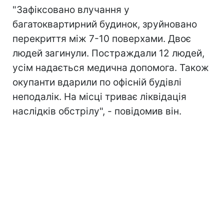
"Зафіксовано влучання у
багатоквартирний будинок, зруйновано
перекриття між 7-10 поверхами. Двоє
людей загинули. Постраждали 12 людей,
усім надається медична допомога. Також
окупанти вдарили по офісній будівлі
неподалік. На місці триває ліквідація
наслідків обстрілу", - повідомив він.