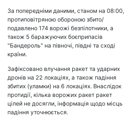
За попередніми даними, станом на 08:00,
протиповітряною обороною збито/
подавлено 174 ворожі безпілотники, а
також 5 баражуючих боєприпасів
"Бандероль" на півночі, півдні та сході
країни.
Зафіксовано влучання ракет та ударних
дронів на 22 локаціях, а також падіння
збитих (уламки) на 6 локаціях. Внаслідок
протидії, кілька ворожих ракет ракет
цілей не досягли, інформація щодо місць
падіння уточнюється.