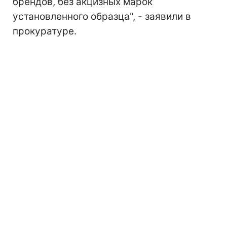
брендов, без акцизных марок
установленного образца", - заявили в
прокуратуре.