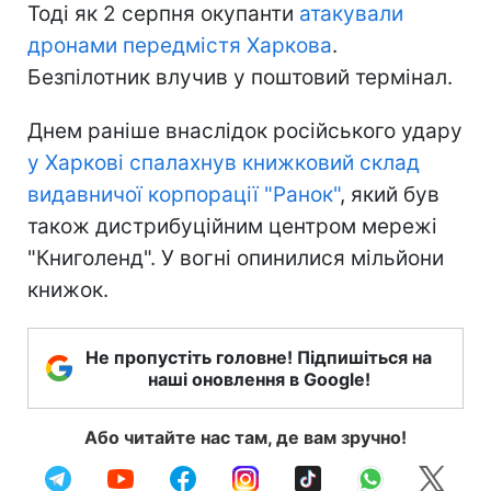
Тоді як 2 серпня окупанти
атакували
дронами передмістя Харкова
.
Безпілотник влучив у поштовий термінал.
Днем раніше внаслідок російського удару
у Харкові спалахнув книжковий склад
видавничої корпорації "Ранок"
, який був
також дистрибуційним центром мережі
"Книголенд". У вогні опинилися мільйони
книжок.
Не пропустіть головне! Підпишіться на
наші оновлення в Google!
Або читайте нас там, де вам зручно!