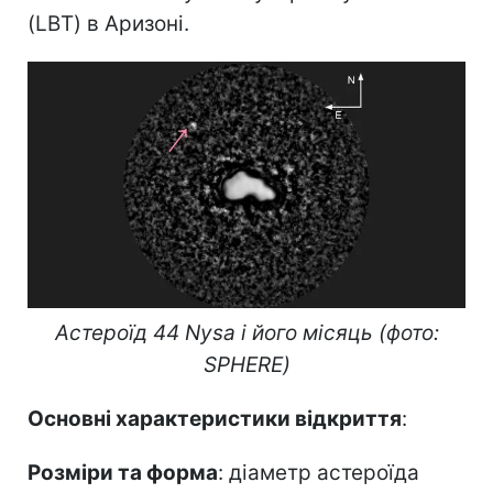
(LBT) в Аризоні.
Астероїд 44 Nysa і його місяць (фото:
SPHERE)
Основні характеристики відкриття
:
Розміри та форма
: діаметр астероїда