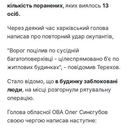
кількість поранених,
яких виялось
13
осіб.
Через деякий час харківський голова
написав про повторний удар окупантів,
"Ворог поцілив по сусідній
багатоповерхівці - цілеспрямовано бʼє по
житлових будинках", - повідомив Терехов.
Стало відомо, що
в будинку заблоковані
люди
, на місці розгорнули рятувальну
операцію.
Голова обласної ОВА Олег Синєгубов
своєю чергою написав наступне: