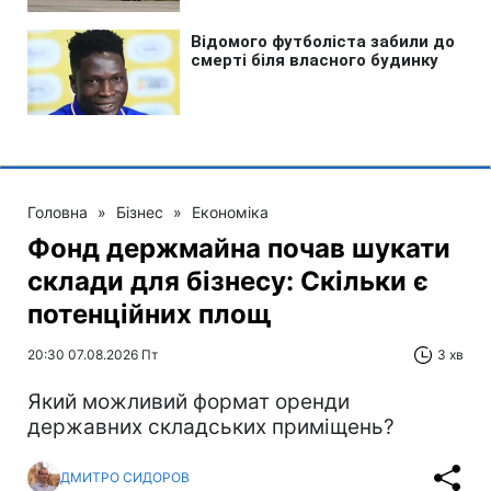
Головна
»
Бізнес
»
Економіка
Фонд держмайна почав шукати
склади для бізнесу: Скільки є
потенційних площ
20:30 07.08.2026 Пт
3 хв
Який можливий формат оренди
державних складських приміщень?
ДМИТРО СИДОРОВ