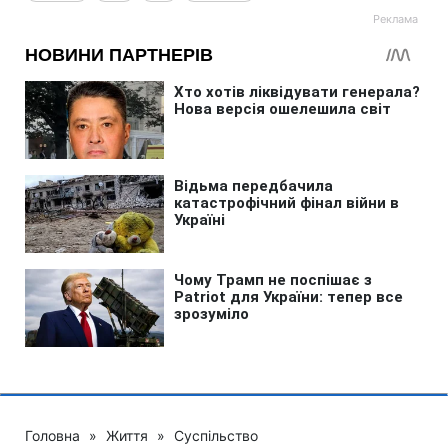
Головна
»
Життя
»
Суспільство