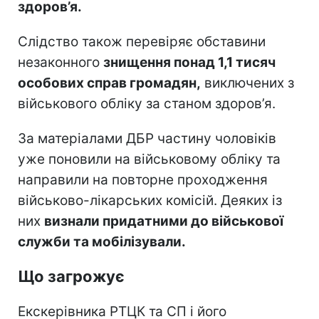
здоров’я.
Слідство також перевіряє обставини
незаконного
знищення понад 1,1 тисяч
особових справ громадян,
виключених з
військового обліку за станом здоров’я.
За матеріалами ДБР частину чоловіків
уже поновили на військовому обліку та
направили на повторне проходження
військово-лікарських комісій. Деяких із
них
визнали придатними до військової
служби та мобілізували.
Що загрожує
Екскерівника РТЦК та СП і його