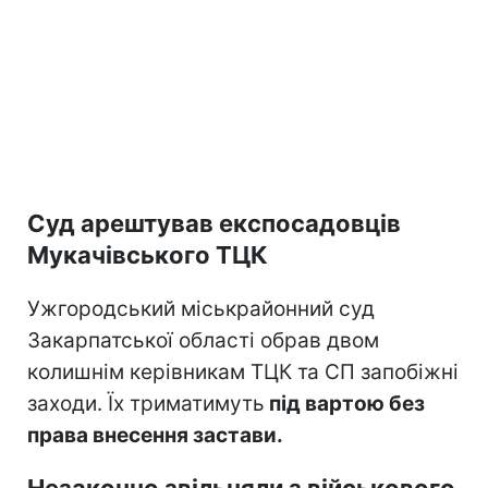
Суд арештував експосадовців
Мукачівського ТЦК
Ужгородський міськрайонний суд
Закарпатської області обрав двом
колишнім керівникам ТЦК та СП запобіжні
заходи. Їх триматимуть
під вартою без
права внесення застави.
Незаконно звільняли з військового