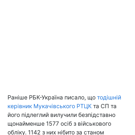
Раніше РБК-Україна писало, що
тодішній
керівник Мукачівського РТЦК
та СП та
його підлеглий вилучили безпідставно
щонайменше 1577 осіб з військового
обліку. 1142 з них нібито за станом