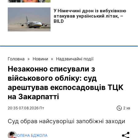
Головна
»
Новини
»
Надзвичайні події
Незаконно списували з
військового обліку: суд
арештував експосадовців ТЦК
на Закарпатті
20:35 07.08.2026 Пт
2 хв
Суд обрав найсуворіші запобіжні заходи
ОЛЕНА БДЖОЛА