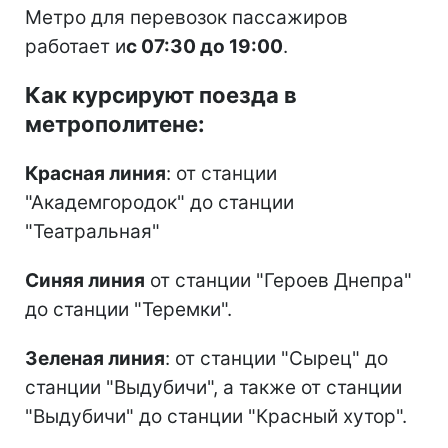
Метро для перевозок пассажиров
работает и
с 07:30 до 19:00
.
Как курсируют поезда в
метрополитене:
Красная линия
: от станции
"Академгородок" до станции
"Театральная"
Синяя линия
от станции "Героев Днепра"
до станции "Теремки".
Зеленая линия
: от станции "Сырец" до
станции "Выдубичи", а также от станции
"Выдубичи" до станции "Красный хутор".