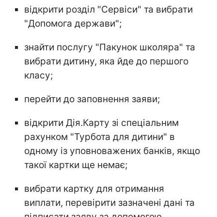
відкрити розділ "Сервіси" та вибрати
"Допомога держави";
знайти послугу "Пакунок школяра" та
вибрати дитину, яка йде до першого
класу;
перейти до заповнення заяви;
відкрити Дія.Карту зі спеціальним
рахунком "Турбота для дитини" в
одному із уповноважених банків, якщо
такої картки ще немає;
вибрати картку для отримання
виплати, перевірити зазначені дані та
підписати заяву за допомогою