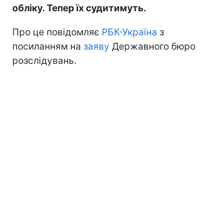
обліку. Тепер їх судитимуть.
Про це повідомляє
РБК-Україна
з
посиланням на
заяву
Державного бюро
розслідувань.