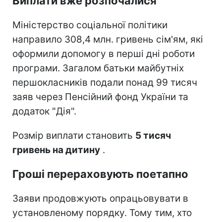
Виплати вже розпочалися
Міністерство соціальної політики
направило 308,4 млн. гривень сім'ям, які
оформили допомогу в перші дні роботи
програми. Загалом батьки майбутніх
першокласників подали понад 99 тисяч
заяв через Пенсійний фонд України та
додаток "Дія".
Розмір виплати становить
5 тисяч
гривень на дитину
.
Гроші перераховують поетапно
Заяви продовжують опрацьовувати в
установленому порядку. Тому тим, хто