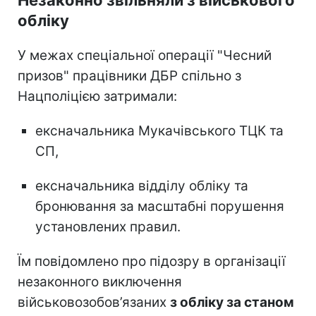
обліку
У межах спеціальної операції "Чесний
призов" працівники ДБР спільно з
Нацполіцією затримали:
ексначальника Мукачівського ТЦК та
СП,
ексначальника відділу обліку та
бронювання за масштабні порушення
установлених правил.
Їм повідомлено про підозру в організації
незаконного виключення
військовозобов’язаних
з обліку за станом