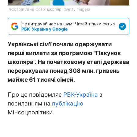
Ілюстративне фото: школярі (GettyImages)
Не витрачай час на шум! Читай тільки суть з
РБК-Україна у Google
Українські сім'ї почали одержувати
перші виплати за програмою "Пакунок
школяра". На початковому етапі держава
перерахувала понад 308 млн. гривень
майже 61 тисячі сімей.
Про це повідомляє
РБК-Україна
з
посиланням на
публікацію
Мінсоцполітики.