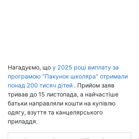
Нагадуємо, що
у 2025 році виплату за
програмою "Пакунок школяра" отримали
понад 200 тисяч дітей
. Прийом заяв
тривав до 15 листопада, а найчастіше
батьки направляли кошти на купівлю
одягу, взуття та канцелярського
приладдя.