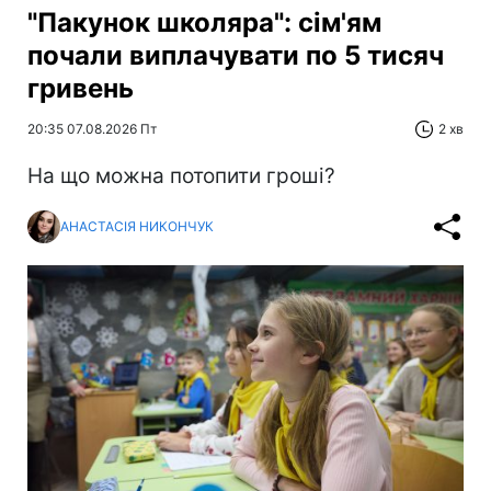
"Пакунок школяра": сім'ям
почали виплачувати по 5 тисяч
гривень
20:35 07.08.2026 Пт
2 хв
На що можна потопити гроші?
АНАСТАСІЯ НИКОНЧУК