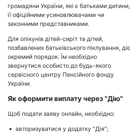
громадяни України, які є батьками дитини,
її офіційними усиновлювачами чи
законними представниками.
Для опікунів дітей-сиріт та дітей,
позбавлених батьківського піклування, діє
окремий порядок. Їм необхідно
звернутися особисто до будь-якого
сервісного центру Пенсійного фонду
України.
Як оформити виплату через "Дію"
Щоб подати заяву онлайн, необхідно:
авторизуватися у додатку "Дія";