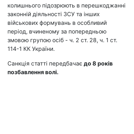
колишнього підозрюють в перешкоджанні
законній діяльності ЗСУ та інших
військових формувань в особливий
період, вчиненому за попередньою
змовою групою осіб - ч. 2 ст. 28, ч. 1 ст.
114-1 КК України.
Санкція статті передбачає
до 8 років
позбавлення волі.