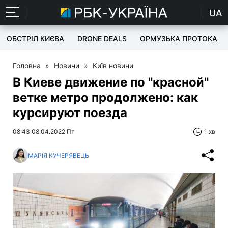
UA
ОБСТРІЛ КИЄВА
DRONE DEALS
ОРМУЗЬКА ПРОТОКА
Головна
»
Новини
»
Київ новини
В Киеве движение по "красной"
ветке метро продолжено: как
курсируют поезда
08:43 08.04.2022 Пт
1 хв
МАРІЯ КУЧЕРЯВЕЦЬ