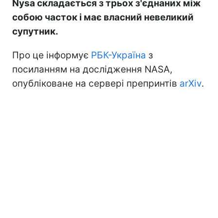
Nysa складається з трьох з'єднаних між
собою часток і має власний невеликий
супутник.
Про це інформує
РБК-Україна
з
посиланням на дослідження NASA,
опубліковане на сервері препринтів
arXiv
.