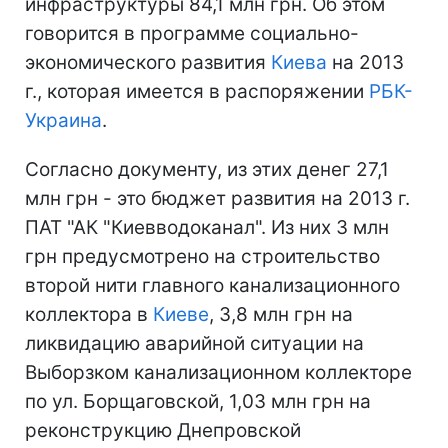
инфраструктуры 84,1 млн грн.
Об этом
говорится в программе социально-
экономического развития
Киева
на 2013
г., которая имеется в распоряжении
РБК-
Украина
.
Согласно документу, из этих денег 27,1
млн грн - это бюджет развития на 2013 г.
ПАТ "АК "Киевводоканал". Из них 3 млн
грн предусмотрено на строительство
второй нити главного канализационного
коллектора в
Киеве
, 3,8 млн грн на
ликвидацию аварийной ситуации на
Выборзком канализационном коллекторе
по ул. Борщаговской, 1,03 млн грн на
реконструкцию Днепровской