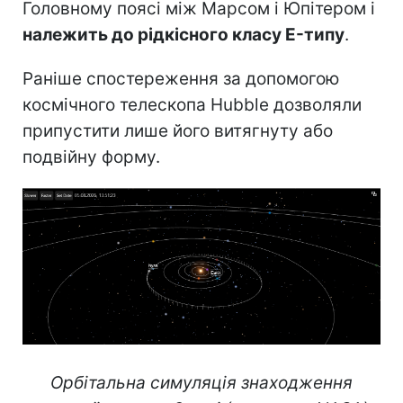
Головному поясі між Марсом і Юпітером і
належить до рідкісного класу E-типу
.
Раніше спостереження за допомогою
космічного телескопа Hubble дозволяли
припустити лише його витягнуту або
подвійну форму.
Орбітальна симуляція знаходження