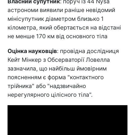
Власний супутник
: поруч із 44 Nysa
астрономи виявили раніше невідомий
мінісупутник діаметром близько 1
кілометра, який обертається на відстані
не менше 170 км від основного тіла
Оцінка науковців
: провідна дослідниця
Кейт Мінкер з Обсерваторії Ловелла
зазначила, що найбільш ймовірним
поясненням є форма "контактного
трійника" або "надзвичайно
нерегулярного цілісного тіла".