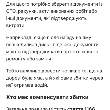
Для цього потрібно зберегти документи із
СТО, рахунки, акти виконаних робіт або
інші документи, які підтверджують
витрати.
Наприклад, якщо після наїзду на яму
пошкодилися диск і підвіска, документи
мають підтверджувати вартість їхнього
ремонту або заміни.
Тобто важливо довести не лише те, що на
дорозі була яма, а й які саме збитки через
неї отримав водій.
Хто має компенсувати збитки
Загальне правило містить
стаття 1166