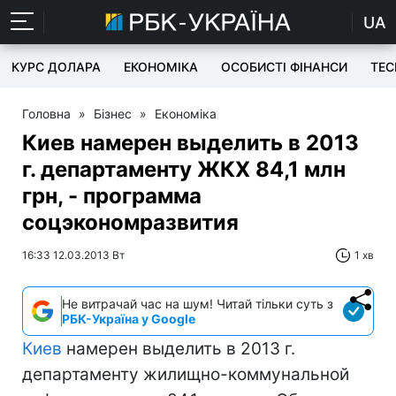
UA
КУРС ДОЛАРА
ЕКОНОМІКА
ОСОБИСТІ ФІНАНСИ
TEC
Головна
»
Бізнес
»
Економіка
Киев намерен выделить в 2013
г. департаменту ЖКХ 84,1 млн
грн, - программа
соцэкономразвития
16:33 12.03.2013 Вт
1 хв
Не витрачай час на шум! Читай тільки суть з
РБК-Україна у Google
Киев
намерен выделить в 2013 г.
департаменту жилищно-коммунальной