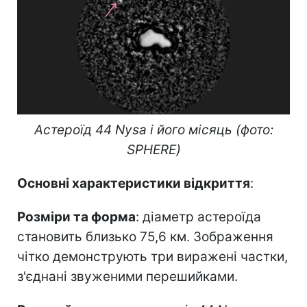
Астероїд 44 Nysa і його місяць (фото:
SPHERE)
Основні характеристики відкриття
:
Розміри та форма
: діаметр астероїда
становить близько 75,6 км. Зображення
чітко демонструють три виражені частки,
з'єднані звуженими перешийками.