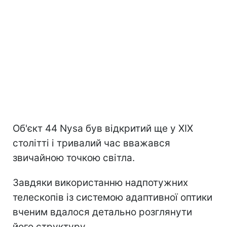
Об'єкт 44 Nysa був відкритий ще у XIX
столітті і тривалий час вважався
звичайною точкою світла.
Завдяки використанню надпотужних
телескопів із системою адаптивної оптики
вченим вдалося детально розглянути
його структуру.