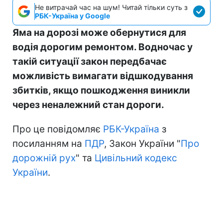
Не витрачай час на шум! Читай тільки суть з
РБК-Україна у Google
Яма на дорозі може обернутися для
водія дорогим ремонтом. Водночас у
такій ситуації закон передбачає
можливість вимагати відшкодування
збитків, якщо пошкодження виникли
через неналежний стан дороги.
Про це повідомляє
РБК-Україна
з
посиланням на
ПДР
, Закон України "
Про
дорожній рух
" та
Цивільний кодекс
України
.