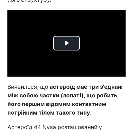
Play
Video
Виявилося, що
астероїд має три з'єднані
між собою частки (лопаті), що робить
його першим відомим контактним
потрійним тілом такого типу
.
Астероїд 44 Nysa розташований у