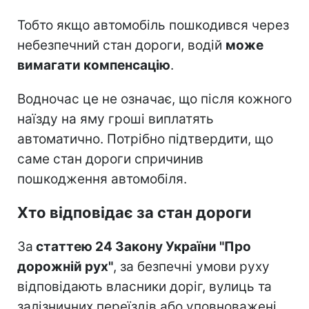
Тобто якщо автомобіль пошкодився через
небезпечний стан дороги, водій
може
вимагати компенсацію
.
Водночас це не означає, що після кожного
наїзду на яму гроші виплатять
автоматично. Потрібно підтвердити, що
саме стан дороги спричинив
пошкодження автомобіля.
Хто відповідає за стан дороги
За
статтею 24 Закону України "Про
дорожній рух"
, за безпечні умови руху
відповідають власники доріг, вулиць та
залізничних переїздів або уповноважені