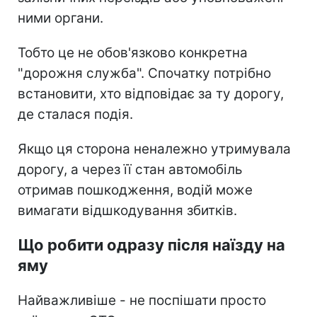
ними органи.
Тобто це не обов'язково конкретна
"дорожня служба". Спочатку потрібно
встановити, хто відповідає за ту дорогу,
де сталася подія.
Якщо ця сторона неналежно утримувала
дорогу, а через її стан автомобіль
отримав пошкодження, водій може
вимагати відшкодування збитків.
Що робити одразу після наїзду на
яму
Найважливіше - не поспішати просто