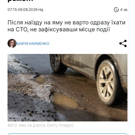
07:15 09.08.2026 Нд
4 хв
Після наїзду на яму не варто одразу їхати
на СТО, не зафіксувавши місце події
МАРІЯ НАУМЕНКО
Фото: яма на дорозі (Getty Images)