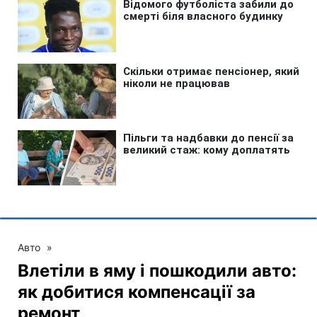
Авто
»
Влетіли в яму і пошкодили авто:
як добитися компенсації за
ремонт