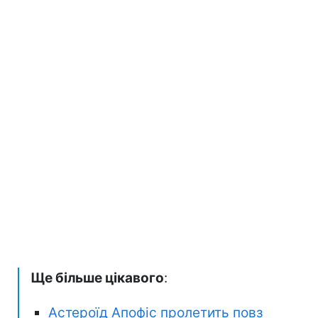
Ще більше цікавого
:
Астероїд Апофіс пролетить повз