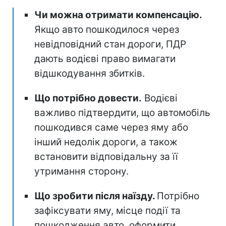
Чи можна отримати компенсацію.
Якщо авто пошкодилося через
невідповідний стан дороги, ПДР
дають водієві право вимагати
відшкодування збитків.
Що потрібно довести.
Водієві
важливо підтвердити, що автомобіль
пошкодився саме через яму або
інший недолік дороги, а також
встановити відповідальну за її
утримання сторону.
Що зробити після наїзду.
Потрібно
зафіксувати яму, місце події та
пошкодження авто, оформити