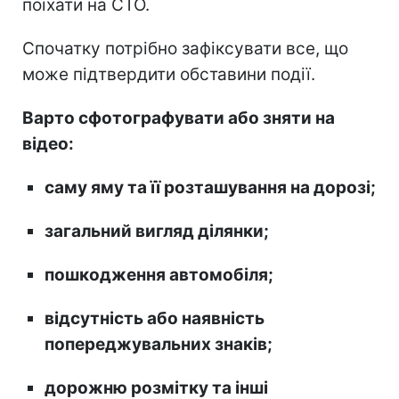
поїхати на СТО.
Спочатку потрібно зафіксувати все, що
може підтвердити обставини події.
Варто сфотографувати або зняти на
відео:
саму яму та її розташування на дорозі;
загальний вигляд ділянки;
пошкодження автомобіля;
відсутність або наявність
попереджувальних знаків;
дорожню розмітку та інші