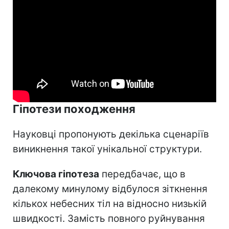
Гіпотези походження
Науковці пропонують декілька сценаріїв
виникнення такої унікальної структури.
Ключова гіпотеза
передбачає, що в
далекому минулому відбулося зіткнення
кількох небесних тіл на відносно низькій
швидкості. Замість повного руйнування