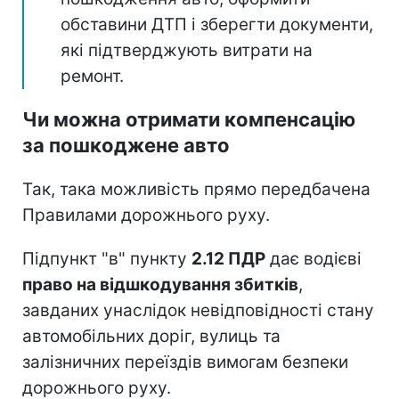
обставини ДТП і зберегти документи,
які підтверджують витрати на
ремонт.
Чи можна отримати компенсацію
за пошкоджене авто
Так, така можливість прямо передбачена
Правилами дорожнього руху.
Підпункт "в" пункту
2.12 ПДР
дає водієві
право на відшкодування збитків
,
завданих унаслідок невідповідності стану
автомобільних доріг, вулиць та
залізничних переїздів вимогам безпеки
дорожнього руху.