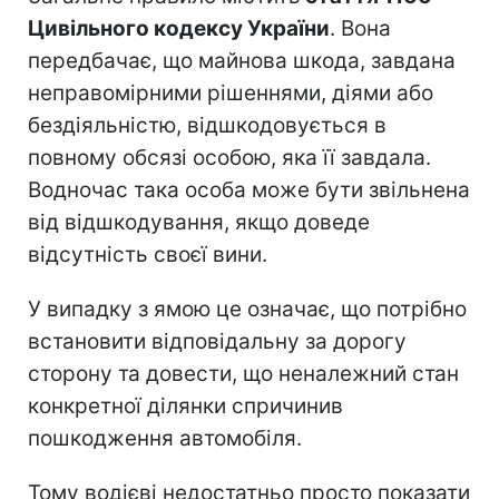
Цивільного кодексу України
. Вона
передбачає, що майнова шкода, завдана
неправомірними рішеннями, діями або
бездіяльністю, відшкодовується в
повному обсязі особою, яка її завдала.
Водночас така особа може бути звільнена
від відшкодування, якщо доведе
відсутність своєї вини.
У випадку з ямою це означає, що потрібно
встановити відповідальну за дорогу
сторону та довести, що неналежний стан
конкретної ділянки спричинив
пошкодження автомобіля.
Тому водієві недостатньо просто показати