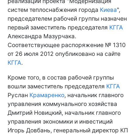
реализации проекта "Модернизация
систем теплоснабжения города
Киева
",
председателем рабочей группы назначен
первый заместитель председателя
КГГА
Александра Мазурчака.
Соответствующее распоряжение № 1310
от 26 июля 2012 опубликовано на сайте
КГГА
.
Кроме того, в состав рабочей группы
вошли заместитель председателя
КГГА
Руслан
Крамаренко
, начальник главного
управления коммунального хозяйства
Дмитрий Новицкий, начальник главного
управления экономики и инвестиций
Игорь Довбань, генеральный директор КП