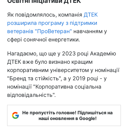
Освітні ініціативи ДТЕК
Як повідомлялось, компанія
ДТЕК
розширила програму з підтримки
ветеранів "ПроВетеран"
навчанням у
сфері сонячної енергетики.
Нагадаємо, що ще у 2023 році Академію
ДТЕК вже було визнано кращим
корпоративним університетом у номінації
"Бренд та стійкість", а у 2019 році - у
номінації "Корпоративна соціальна
відповідальність".
Не пропустіть головне! Підпишіться на
наші оновлення в Google!