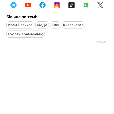
Більше по темі:
Иван Плачков
КМДА
Київ
Киевэнерго
Руслан Крамаренко