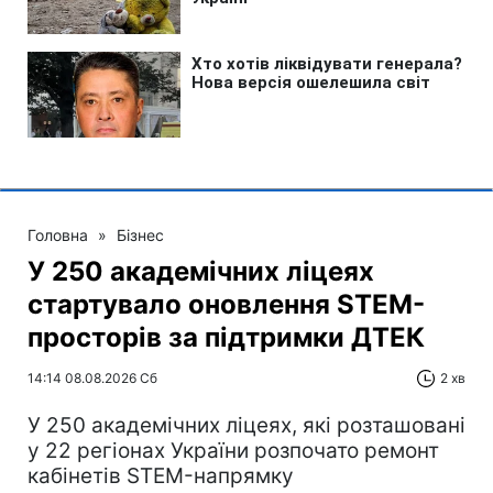
Головна
»
Бізнес
У 250 академічних ліцеях
стартувало оновлення STEM-
просторів за підтримки ДТЕК​‌
14:14 08.08.2026 Сб
2 хв
У 250 академічних ліцеях, які розташовані
у 22 регіонах України розпочато ремонт
кабінетів STEM-напрямку