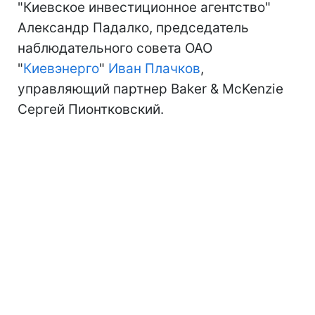
"Киевское инвестиционное агентство"
Александр Падалко, председатель
наблюдательного совета ОАО
"
Киевэнерго
"
Иван Плачков
,
управляющий партнер Baker & McKenzie
Сергей Пионтковский.