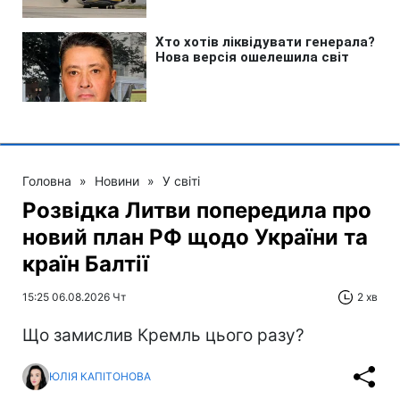
Головна
»
Новини
»
У світі
Розвідка Литви попередила про
новий план РФ щодо України та
країн Балтії
15:25 06.08.2026 Чт
2 хв
Що замислив Кремль цього разу?
ЮЛІЯ КАПІТОНОВА