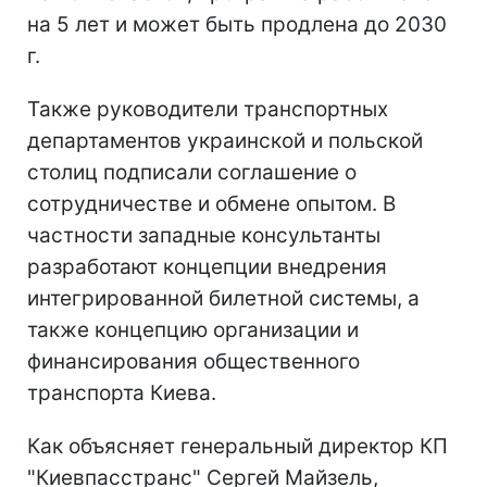
на 5 лет и может быть продлена до 2030
г.
Также руководители транспортных
департаментов украинской и польской
столиц подписали соглашение о
сотрудничестве и обмене опытом. В
частности западные консультанты
разработают концепции внедрения
интегрированной билетной системы, а
также концепцию организации и
финансирования общественного
транспорта Киева.
Как объясняет генеральный директор КП
"Киевпасстранс" Сергей Майзель,