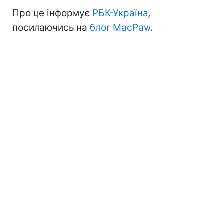
Про це інформує
РБК-Україна
,
посилаючись на
блог MacPaw
.