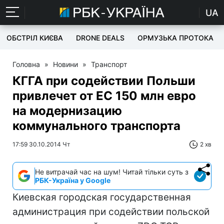
UA
ОБСТРІЛ КИЄВА
DRONE DEALS
ОРМУЗЬКА ПРОТОКА
Головна
»
Новини
»
Транспорт
КГГА при содействии Польши
привлечет от ЕС 150 млн евро
на модернизацию
коммунального транспорта
17:59 30.10.2014 Чт
2 хв
Не витрачай час на шум! Читай тільки суть з
РБК-Україна у Google
Киевская городская государственная
администрация при содействии польской