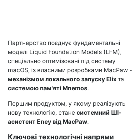
Партнерство поєднує фундаментальні
моделі Liquid Foundation Models (LFM),
спеціально оптимізовані під систему
macOS, із власними розробками MacPaw -
механізмом локального запуску Elix
та
системою пам'яті Mnemos
.
Першим продуктом, у якому реалізують
нову технологію, стане
системний ШІ-
асистент Eney від MacPaw
.
Ключові технологічні напрями