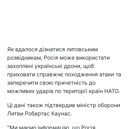
Як вдалося дізнатися литовським
розвідникам, Росія може використати
захоплені українські дрони, щоб
приховати справжнє походження атаки та
заперечити свою причетність до
можливих ударів по території країн НАТО.
Ці дані також підтвердив міністр оборони
Литви Робертас Каунас.
"Ми маємо інформацію, що Росія