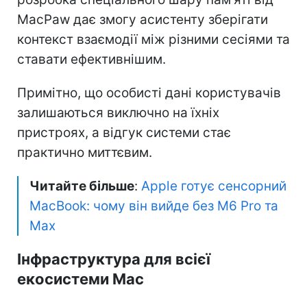
MacPaw дає змогу асистенту зберігати
контекст взаємодії між різними сесіями та
ставати ефективнішим.
Примітно, що особисті дані користувачів
залишаються виключно на їхніх
пристроях, а відгук системи стає
практично миттєвим.
Читайте більше
:
Apple готує сенсорний
MacBook: чому він вийде без M6 Pro та
Max
Інфраструктура для всієї
екосистеми Mac