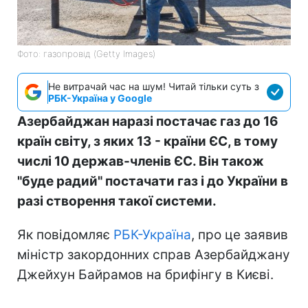
Фото: газопровід (Getty Images)
Не витрачай час на шум! Читай тільки суть з
РБК-Україна у Google
Азербайджан наразі постачає газ до 16
країн світу, з яких 13 - країни ЄС, в тому
числі 10 держав-членів ЄС. Він також
"буде радий" постачати газ і до України в
разі створення такої системи.
Як повідомляє
РБК-Україна
, про це заявив
міністр закордонних справ Азербайджану
Джейхун Байрамов на брифінгу в Києві.