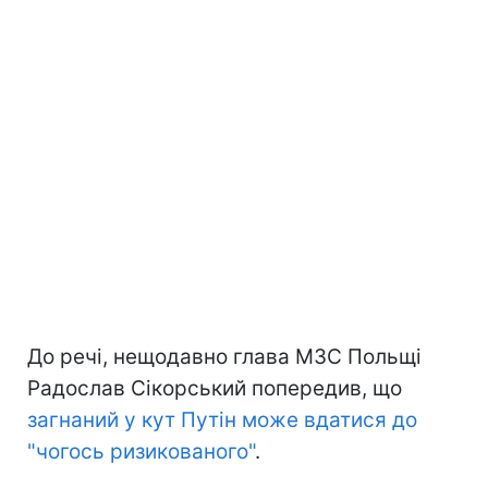
До речі, нещодавно глава МЗС Польщі
Радослав Сікорський попередив, що
загнаний у кут Путін може вдатися до
"чогось ризикованого"
.