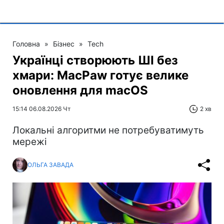
Головна
»
Бізнес
»
Tech
Українці створюють ШІ без
хмари: MacPaw готує велике
оновлення для macOS
15:14 06.08.2026 Чт
2 хв
Локальні алгоритми не потребуватимуть
мережі
ОЛЬГА ЗАВАДА