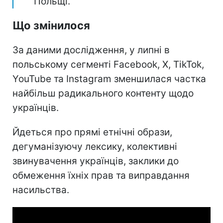
Польщі.
Що змінилося
За даними дослідження, у липні в
польському сегменті Facebook, X, TikTok,
YouTube та Instagram зменшилася частка
найбільш радикального контенту щодо
українців.
Йдеться про прямі етнічні образи,
дегуманізуючу лексику, колективні
звинувачення українців, заклики до
обмеження їхніх прав та виправдання
насильства.