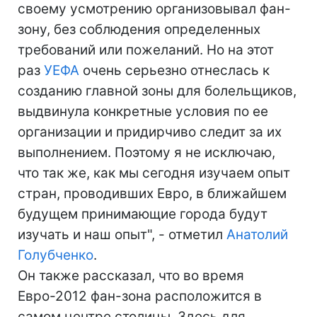
своему усмотрению организовывал фан-
зону, без соблюдения определенных
требований или пожеланий. Но на этот
раз
УЕФА
очень серьезно отнеслась к
созданию главной зоны для болельщиков,
выдвинула конкретные условия по ее
организации и придирчиво следит за их
выполнением. Поэтому я не исключаю,
что так же, как мы сегодня изучаем опыт
стран, проводивших Евро, в ближайшем
будущем принимающие города будут
изучать и наш опыт", - отметил
Анатолий
Голубченко
.
Он также рассказал, что во время
Евро-2012 фан-зона расположится в
самом центре столицы. Здесь для