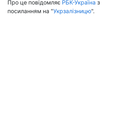
Про це повідомляє
РБК-Україна
з
посиланням на "
Укрзалізницю
".