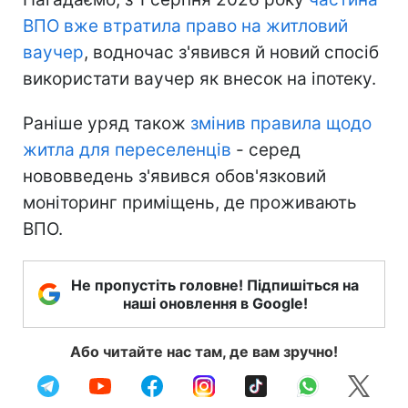
ВПО вже втратила право на житловий
ваучер
, водночас з'явився й новий спосіб
використати ваучер як внесок на іпотеку.
Раніше уряд також
змінив правила щодо
житла для переселенців
- серед
нововведень з'явився обов'язковий
моніторинг приміщень, де проживають
ВПО.
Не пропустіть головне! Підпишіться на
наші оновлення в Google!
Або читайте нас там, де вам зручно!