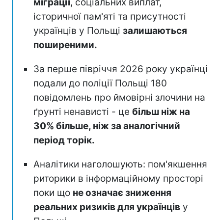
міграції
, соціальних виплат,
історичної пам'яті та присутності
українців у Польщі
залишаються
поширеними.
За перше півріччя 2026 року українці
подали до поліції Польщі 180
повідомлень про ймовірні злочини на
ґрунті ненависті - це
більш ніж на
30% більше, ніж за аналогічний
період торік.
Аналітики наголошують: пом'якшення
риторики в інформаційному просторі
поки що
не означає зниження
реальних ризиків для українців
у