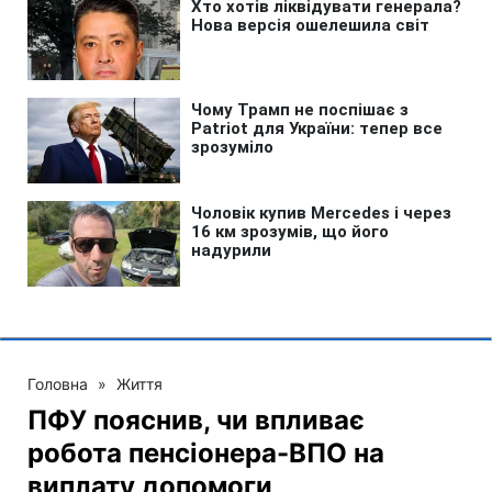
Головна
»
Життя
ПФУ пояснив, чи впливає
робота пенсіонера-ВПО на
виплату допомоги