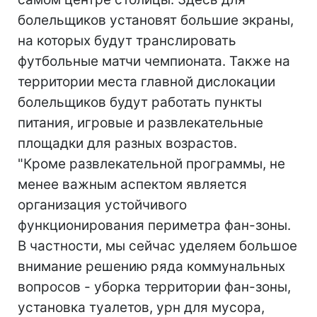
болельщиков установят большие экраны,
на которых будут транслировать
футбольные матчи чемпионата. Также на
территории места главной дислокации
болельщиков будут работать пункты
питания, игровые и развлекательные
площадки для разных возрастов.
"Кроме развлекательной программы, не
менее важным аспектом является
организация устойчивого
функционирования периметра фан-зоны.
В частности, мы сейчас уделяем большое
внимание решению ряда коммунальных
вопросов - уборка территории фан-зоны,
установка туалетов, урн для мусора,