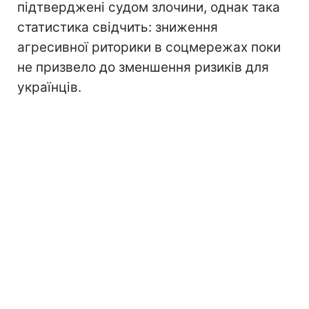
підтверджені судом злочини, однак така
статистика свідчить: зниження
агресивної риторики в соцмережах поки
не призвело до зменшення ризиків для
українців.