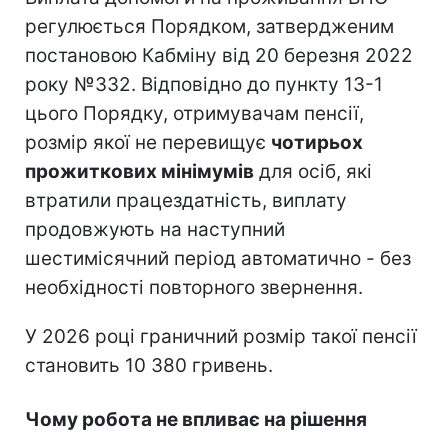
регулюється Порядком, затвердженим
постановою Кабміну від 20 березня 2022
року №332. Відповідно до пункту 13-1
цього Порядку, отримувачам пенсії,
розмір якої не перевищує
чотирьох
прожиткових мінімумів
для осіб, які
втратили працездатність, виплату
продовжують на наступний
шестимісячний період автоматично - без
необхідності повторного звернення.
У 2026 році граничний розмір такої пенсії
становить 10 380 гривень.
Чому робота не впливає на рішення