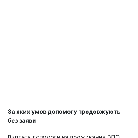
За яких умов допомогу продовжують
без заяви
Виплата допомоги на проживання ВПО