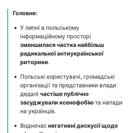
Головне:
У липні в польському
інформаційному просторі
зменшилася частка найбільш
радикальної антиукраїнської
риторики
.
Польські користувачі, громадські
організації та представники влади
дедалі
частіше публічно
засуджували ксенофобію
та напади
на українців.
Водночас
негативні дискусії щодо