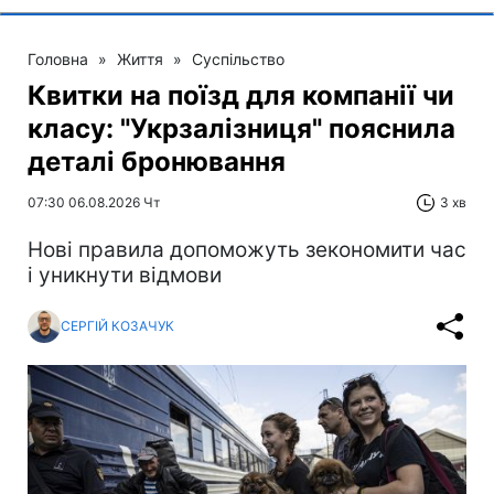
Головна
»
Життя
»
Суспільство
Квитки на поїзд для компанії чи
класу: "Укрзалізниця" пояснила
деталі бронювання
07:30 06.08.2026 Чт
3 хв
Нові правила допоможуть зекономити час
і уникнути відмови
СЕРГІЙ КОЗАЧУК