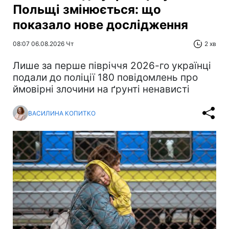
Польщі змінюється: що
показало нове дослідження
08:07 06.08.2026 Чт
2 хв
Лише за перше півріччя 2026-го українці
подали до поліції 180 повідомлень про
ймовірні злочини на ґрунті ненависті
ВАСИЛИНА КОПИТКО