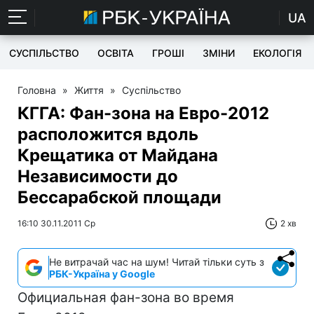
UA
СУСПІЛЬСТВО
ОСВІТА
ГРОШІ
ЗМІНИ
ЕКОЛОГІЯ
Головна
»
Життя
»
Суспільство
КГГА: Фан-зона на Евро-2012
расположится вдоль
Крещатика от Майдана
Независимости до
Бессарабской площади
16:10 30.11.2011 Ср
2 хв
Не витрачай час на шум! Читай тільки суть з
РБК-Україна у Google
Официальная фан-зона во время