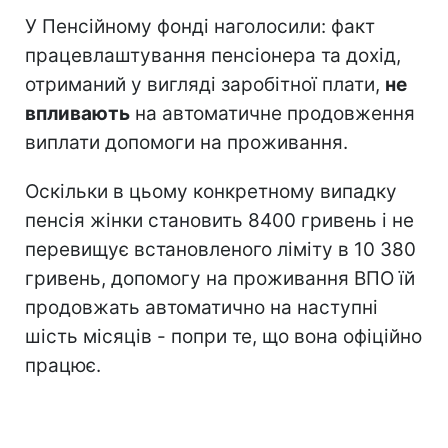
У Пенсійному фонді наголосили: факт
працевлаштування пенсіонера та дохід,
отриманий у вигляді заробітної плати,
не
впливають
на автоматичне продовження
виплати допомоги на проживання.
Оскільки в цьому конкретному випадку
пенсія жінки становить 8400 гривень і не
перевищує встановленого ліміту в 10 380
гривень, допомогу на проживання ВПО їй
продовжать автоматично на наступні
шість місяців - попри те, що вона офіційно
працює.