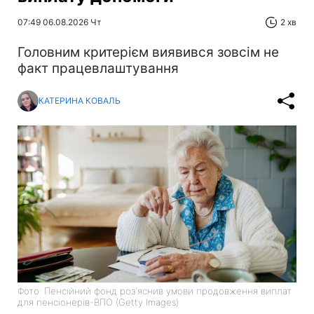
07:49 06.08.2026 Чт
2 хв
Головним критерієм виявився зовсім не
факт працевлаштування
КАТЕРИНА КОВАЛЬ
Фото: Пенсійний фонд роз'яснив умови продовження виплат
для пенсіонерів-ВПО (Getty Images)