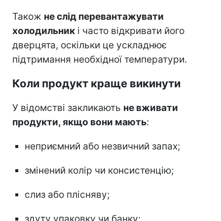
Також
не слід перевантажувати
холодильник
і часто відкривати його
дверцята, оскільки це ускладнює
підтримання необхідної температури.
Коли продукт краще викинути
У відомстві закликають
не вживати
продукти, якщо вони мають
:
неприємний або незвичний запах;
змінений колір чи консистенцію;
слиз або плісняву;
здуту упаковку чи банку;