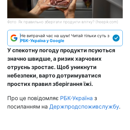
Фото: Як правильно зберігати продукти влітку? (freepik.com)
Не витрачай час на шум! Читай тільки суть з
РБК-Україна у Google
У спекотну погоду продукти псуються
значно швидше, а ризик харчових
отруєнь зростає. Щоб уникнути
небезпеки, варто дотримуватися
простих правил зберігання їжі.
Про це повідомляє
РБК-Україна
з
посиланням на
Держпродспоживслужбу
.