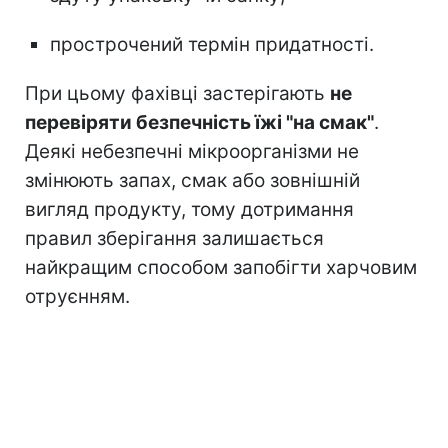
прострочений термін придатності.
При цьому фахівці застерігають
не
перевіряти безпечність їжі "на смак"
.
Деякі небезпечні мікроорганізми не
змінюють запах, смак або зовнішній
вигляд продукту, тому дотримання
правил зберігання залишається
найкращим способом запобігти харчовим
отруєнням.