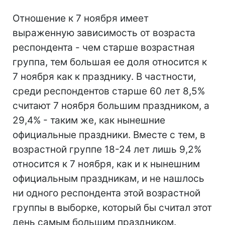
Отношение к 7 ноября имеет
выраженную зависимость от возраста
респондента - чем старше возрастная
группа, тем большая ее доля относится к
7 ноября как к празднику. В частности,
среди респондентов старше 60 лет 8,5%
считают 7 ноября большим праздником, а
29,4% - таким же, как нынешние
официальные праздники. Вместе с тем, в
возрастной группе 18-24 лет лишь 9,2%
относится к 7 ноября, как и к нынешним
официальным праздникам, и не нашлось
ни одного респондента этой возрастной
группы в выборке, который бы считал этот
день самым большим праздником.