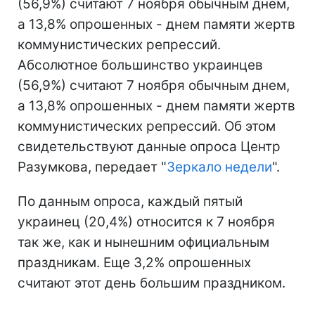
(56,9%) считают 7 ноября обычным днем,
а 13,8% опрошенных - днем памяти жертв
коммунистических репрессий.
Абсолютное большинство украинцев
(56,9%) считают 7 ноября обычным днем,
а 13,8% опрошенных - днем памяти жертв
коммунистических репрессий. Об этом
свидетельствуют данные опроса Центр
Разумкова, передает "
Зеркало недели
".
По данным опроса, каждый пятый
украинец (20,4%) относится к 7 ноября
так же, как и нынешним официальным
праздникам. Еще 3,2% опрошенных
считают этот день большим праздником.