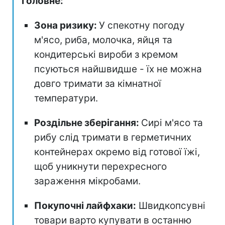
Головне:
Зона ризику:
У спекотну погоду
м'ясо, риба, молочка, яйця та
кондитерські вироби з кремом
псуються найшвидше - їх не можна
довго тримати за кімнатної
температури.
Роздільне зберігання:
Сирі м'ясо та
рибу слід тримати в герметичних
контейнерах окремо від готової їжі,
щоб уникнути перехресного
зараження мікробами.
Покупочні лайфхаки:
Швидкопсувні
товари варто купувати в останню