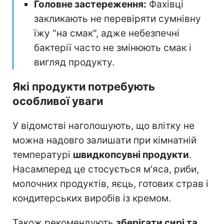
Головне застереження:
Фахівці
закликають не перевіряти сумнівну
їжу "на смак", адже небезпечні
бактерії часто не змінюють смак і
вигляд продукту.
Які продукти потребують
особливої уваги
У відомстві наголошують, що влітку не
можна надовго залишати при кімнатній
температурі
швидкопсувні продукти
.
Насамперед це стосується м'яса, риби,
молочних продуктів, яєць, готових страв і
кондитерських виробів із кремом.
Також рекомендують
зберігати сирі та