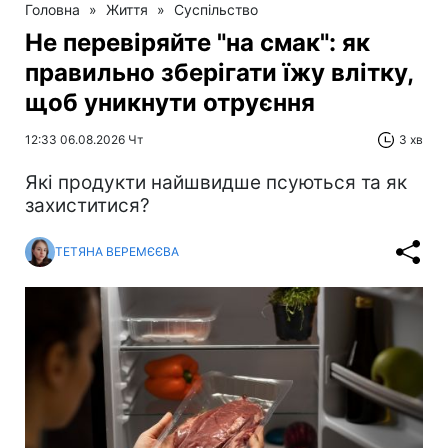
Головна
»
Життя
»
Суспільство
Не перевіряйте "на смак": як
правильно зберігати їжу влітку,
щоб уникнути отруєння
12:33 06.08.2026 Чт
3 хв
Які продукти найшвидше псуються та як
захиститися?
ТЕТЯНА ВЕРЕМЄЄВА