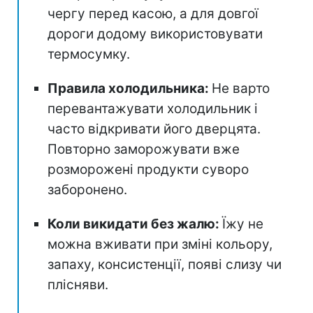
чергу перед касою, а для довгої
дороги додому використовувати
термосумку.
Правила холодильника:
Не варто
перевантажувати холодильник і
часто відкривати його дверцята.
Повторно заморожувати вже
розморожені продукти суворо
заборонено.
Коли викидати без жалю:
Їжу не
можна вживати при зміні кольору,
запаху, консистенції, появі слизу чи
плісняви.