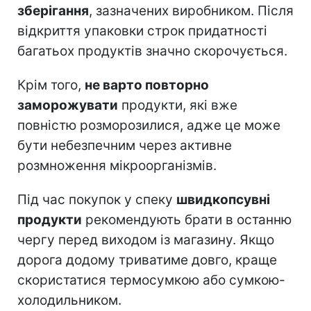
зберігання
, зазначених виробником. Після
відкриття упаковки строк придатності
багатьох продуктів значно скорочується.
Крім того,
не варто повторно
заморожувати
продукти, які вже
повністю розморозилися, адже це може
бути небезпечним через активне
розмноження мікроорганізмів.
Під час покупок у спеку
швидкопсувні
продукти
рекомендують брати в останню
чергу перед виходом із магазину. Якщо
дорога додому триватиме довго, краще
скористатися термосумкою або сумкою-
холодильником.