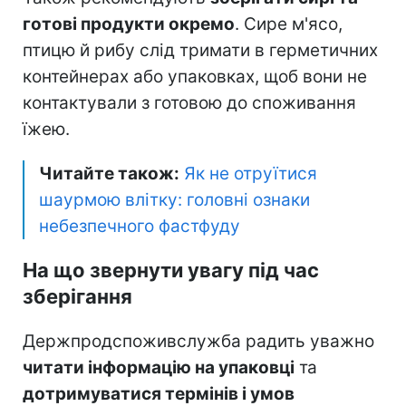
готові продукти окремо
. Сире м'ясо,
птицю й рибу слід тримати в герметичних
контейнерах або упаковках, щоб вони не
контактували з готовою до споживання
їжею.
Читайте також:
Як не отруїтися
шаурмою влітку: головні ознаки
небезпечного фастфуду
На що звернути увагу під час
зберігання
Держпродспоживслужба радить уважно
читати інформацію на упаковці
та
дотримуватися термінів і умов