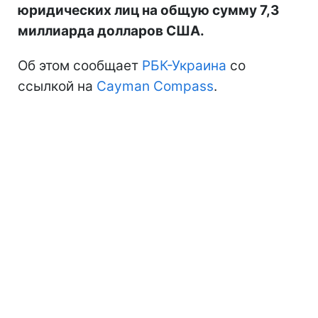
юридических лиц на общую сумму 7,3
миллиарда долларов США.
Об этом сообщает
РБК-Украина
со
ссылкой на
Cayman Compass
.