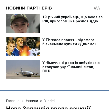
Головна
»
Новини
»
У світі
Нова Зеландія ввела санкції