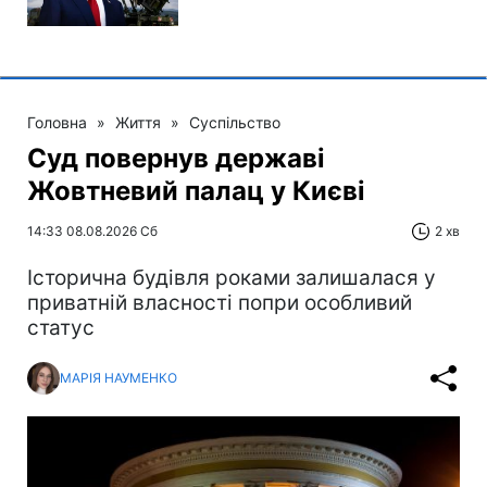
Головна
»
Життя
»
Суспільство
Суд повернув державі
Жовтневий палац у Києві
14:33 08.08.2026 Сб
2 хв
Історична будівля роками залишалася у
приватній власності попри особливий
статус
МАРІЯ НАУМЕНКО