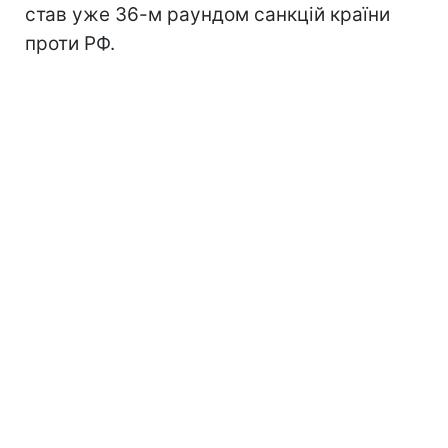
став уже 36-м раундом санкцій країни
проти РФ.