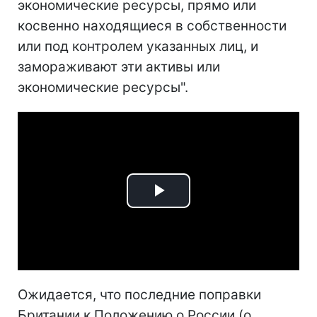
экономические ресурсы, прямо или
косвенно находящиеся в собственности
или под контролем указанных лиц, и
замораживают эти активы или
экономические ресурсы".
Play
Video
Ожидается, что последние поправки
Британии к Положению о России (о