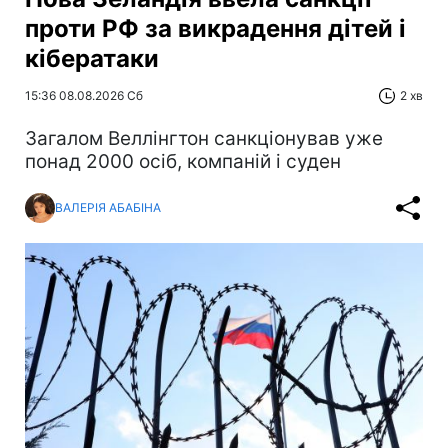
проти РФ за викрадення дітей і
кібератаки
15:36 08.08.2026 Сб
2 хв
Загалом Веллінгтон санкціонував уже
понад 2000 осіб, компаній і суден
ВАЛЕРІЯ АБАБІНА