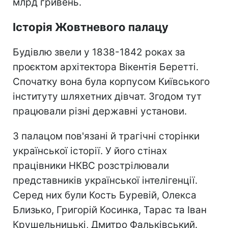
млрд гривень.
Історія Жовтневого палацу
Будівлю звели у 1838-1842 роках за
проєктом архітектора Вікентія Беретті.
Спочатку вона була корпусом Київського
інституту шляхетних дівчат. Згодом тут
працювали різні державні установи.
З палацом пов'язані й трагічні сторінки
української історії. У його стінах
працівники НКВС розстрілювали
представників української інтелігенції.
Серед них були Кость Буревій, Олекса
Близько, Григорій Косинка, Тарас та Іван
Крушельницькі, Дмитро Фальківський.