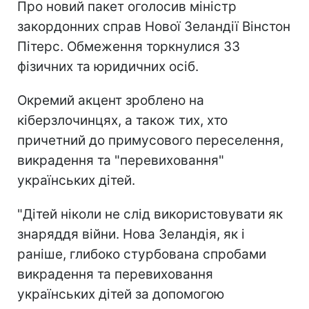
Про новий пакет оголосив міністр
закордонних справ Нової Зеландії Вінстон
Пітерс. Обмеження торкнулися 33
фізичних та юридичних осіб.
Окремий акцент зроблено на
кіберзлочинцях, а також тих, хто
причетний до примусового переселення,
викрадення та "перевиховання"
українських дітей.
"Дітей ніколи не слід використовувати як
знаряддя війни. Нова Зеландія, як і
раніше, глибоко стурбована спробами
викрадення та перевиховання
українських дітей за допомогою