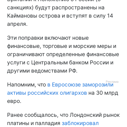
санкциях) будут распространены на
Каймановы острова и вступят в силу 14
апреля.
Эти поправки включают новые
финансовые, торговые и морские меры и
ограничивают определенные финансовые
услуги с Центральным банком России и
другими ведомствами РФ.
Напомним, что
в Евросоюзе заморозили
активы российских олигархов
на 30 млрд
евро.
Ранее сообщалось, что Лондонский рынок
платины и палладия
заблокировал