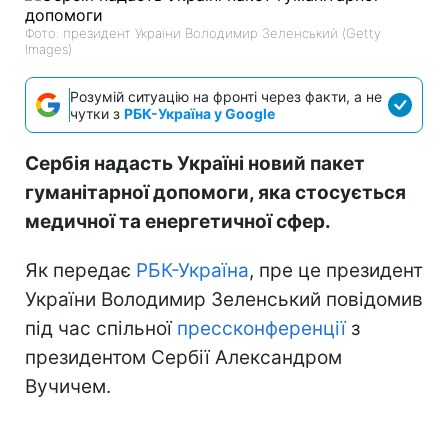
Фото: президент України Володимир Зеленський (Getty
Images)
Розумій ситуацію на фронті через факти, а не
чутки з
РБК-Україна у Google
Сербія надасть Україні новий пакет
гуманітарної допомоги, яка стосується
медичної та енергетичної сфер.
Як передає
РБК-Україна
, пре це президент
України Володимир Зеленський повідомив
під час спільної
прессконференції
з
президентом Сербії Александром
Вучичем.