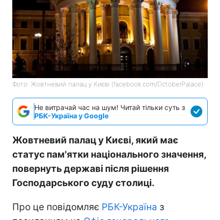
Фото: Жовтневий палац у Києві (facebook.com/OctoberPalace)
Не витрачай час на шум! Читай тільки суть з
РБК-Україна у Google
Жовтневий палац у Києві, який має
статус пам'ятки національного значення,
повернуть державі після рішення
Господарського суду столиці.
Про це повідомляє
РБК-Україна
з