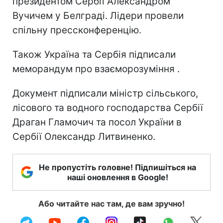
президентом Сербії Александром
Вучичем у Белграді. Лідери провели
спільну прессконференцію.
Також Україна та Сербія підписали
меморандум про взаєморозуміння .
Документ підписали міністр сільського,
лісового та водного господарства Сербії
Драган Гламочич та посол України в
Сербії Олександр Литвиненко.
Не пропустіть головне! Підпишіться на
наші оновлення в Google!
Або читайте нас там, де вам зручно!