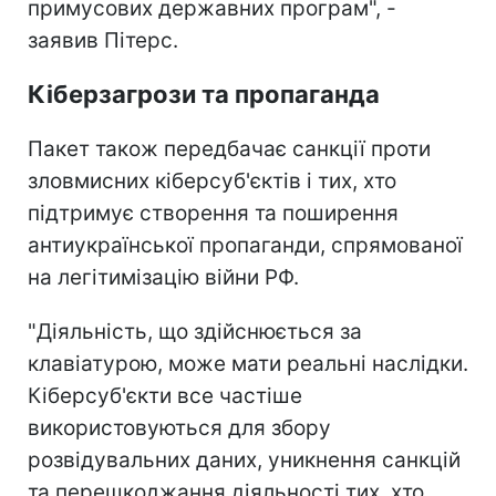
примусових державних програм", -
заявив Пітерс.
Кіберзагрози та пропаганда
Пакет також передбачає санкції проти
зловмисних кіберсуб'єктів і тих, хто
підтримує створення та поширення
антиукраїнської пропаганди, спрямованої
на легітимізацію війни РФ.
"Діяльність, що здійснюється за
клавіатурою, може мати реальні наслідки.
Кіберсуб'єкти все частіше
використовуються для збору
розвідувальних даних, уникнення санкцій
та перешкоджання діяльності тих, хто