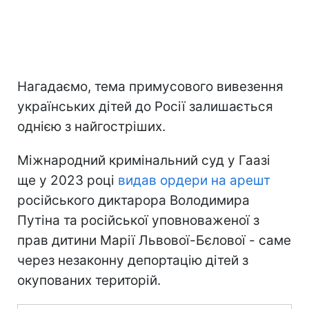
Нагадаємо, тема примусового вивезення
українських дітей до Росії залишається
однією з найгостріших.
Міжнародний кримінальний суд у Гаазі
ще у 2023 році
видав ордери на арешт
російського диктарора Володимира
Путіна та російської уповноваженої з
прав дитини Марії Львової-Бєлової - саме
через незаконну депортацію дітей з
окупованих територій.