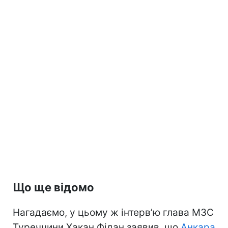
Що ще відомо
Нагадаємо, у цьому ж інтерв’ю глава МЗС
Туреччини Хакан Фідан заявив, що
Анкара