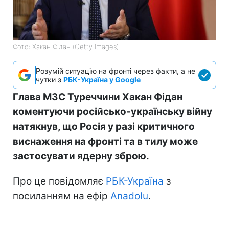
Фото: Хакан Фідан (Getty Images)
Розумій ситуацію на фронті через факти, а не
чутки з
РБК-Україна у Google
Глава МЗС Туреччини Хакан Фідан
коментуючи російсько-українську війну
натякнув, що Росія у разі критичного
виснаження на фронті та в тилу може
застосувати ядерну зброю.
Про це повідомляє
РБК-Україна
з
посиланням на ефір
Anadolu
.