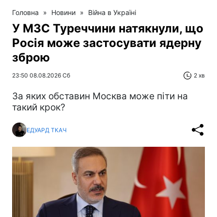
Головна
»
Новини
»
Війна в Україні
У МЗС Туреччини натякнули, що
Росія може застосувати ядерну
зброю
23:50 08.08.2026 Сб
2 хв
За яких обставин Москва може піти на
такий крок?
ЕДУАРД ТКАЧ