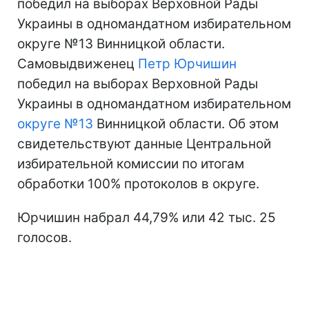
победил на выборах Верховной Рады
Украины в одномандатном избирательном
округе №13 Винницкой области.
Самовыдвиженец
Петр Юрчишин
победил на выборах Верховной Рады
Украины в одномандатном избирательном
округе №13
Винницкой области. Об этом
свидетельствуют данные Центральной
избирательной комиссии по итогам
обработки 100% протоколов в округе.
Юрчишин набрал 44,79% или 42 тыс. 25
голосов.