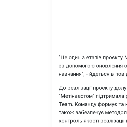
"Це один з етапів проєкту 
за допомогою оновлення ос
навчання", - йдеться в пові
До реалізації проєкту долу
"Метінвестом" підтримала 
Team. Команду формує та 
також забезпечує методоло
контроль якості реалізації 