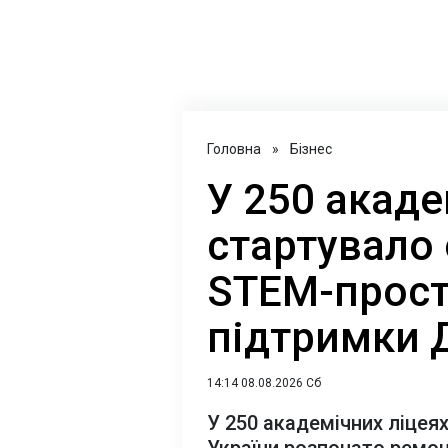
Головна
»
Бізнес
У 250 акаде
стартувало
STEM-прост
підтримки Д
14:14 08.08.2026 Сб
У 250 академічних ліцеях