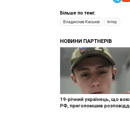
Більше по темі:
Владислав Каськів
Інтер