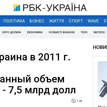
ПОЛІТИКА
БІЗНЕС
ЖИТТЯ
СПОРТ
WAVE
S
КУРС ДОЛАРА
ЕКОНОМІКА
ОСОБИСТІ ФІНАНСИ
TECH
MILTECH
НОВИ
раина в 2011 г.
ванный объем
- 7,5 млрд долл
1 хв