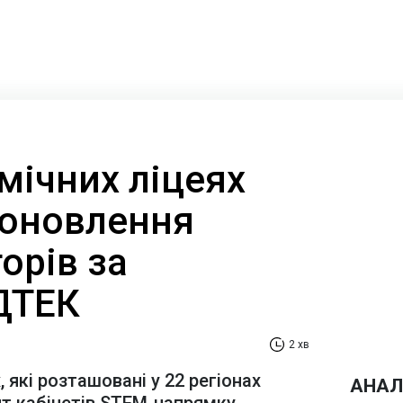
мічних ліцеях
 оновлення
орів за
ТЕК​‌
2 хв
, які розташовані у 22 регіонах
АНАЛ