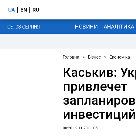
UA
EN
RU
НОВИНИ
АНАЛІТИКА
СБ, 08 СЕРПНЯ
Головна
»
Бізнес
»
Економіка
Каськив: Ук
привлечет
запланиро
инвестиций 
00:20 19.11.2011 Сб