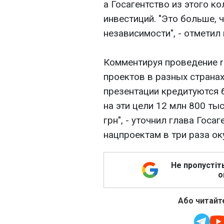
а Госагентство из этого к
инвестиций. "Это больше, 
независимости", - отметил 
Комментируя проведение r
проектов в разных странах
презентации кредитуются 
на эти цели 12 млн 800 тыс
грн", - уточнил глава Госа
нацпроектам в три раза ок
Не пропустіт
о
Або читайте