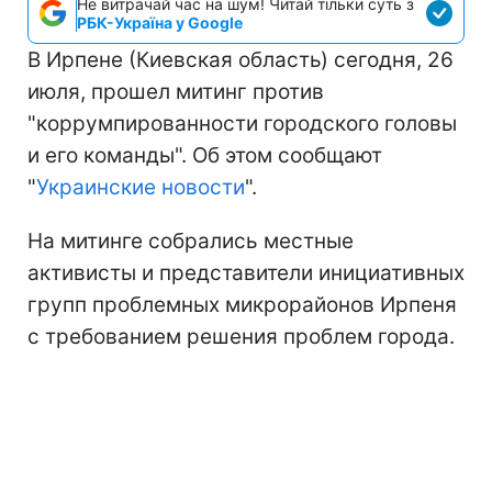
Не витрачай час на шум! Читай тільки суть з
РБК-Україна у Google
В Ирпене (Киевская область) сегодня, 26
июля, прошел митинг против
"коррумпированности городского головы
и его команды". Об этом сообщают
"
Украинские новости
".
На митинге собрались местные
активисты и представители инициативных
групп проблемных микрорайонов Ирпеня
с требованием решения проблем города.