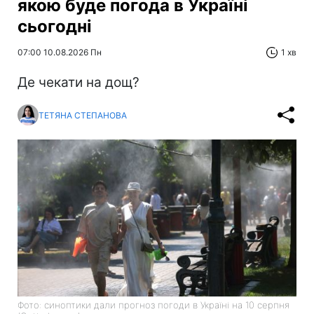
якою буде погода в Україні
сьогодні
07:00 10.08.2026 Пн
1 хв
Де чекати на дощ?
ТЕТЯНА СТЕПАНОВА
Фото: синоптики дали прогноз погоди в Україні на 10 серпня