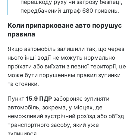
перешкоду руху чи загрозу безпеці,
передбачений штраф 680 гривень.
Коли припарковане авто порушує
правила
Якщо автомобіль залишили так, що через
нього інші водії не можуть нормально
проїхати або виїхати з певної території, це
може бути порушенням правил зупинки
та стоянки.
Пункт
15.9 ПДР
забороняє зупиняти
автомобіль, зокрема, у місцях, де
неможливий зустрічний роз'їзд або об'їзд
транспортного засобу, який уже
зупинився.