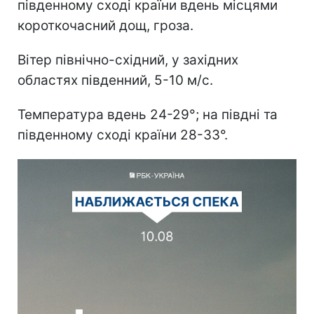
південному сході країни вдень місцями
короткочасний дощ, гроза.
Вітер північно-східний, у західних
областях південний, 5-10 м/с.
Температура вдень 24-29°; на півдні та
південному сході країни 28-33°.