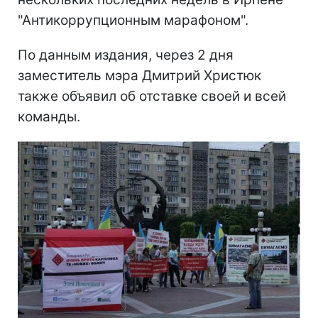
"Антикоррупционным марафоном".
По данным издания, через 2 дня
заместитель мэра Дмитрий Христюк
также объявил об отставке своей и всей
команды.