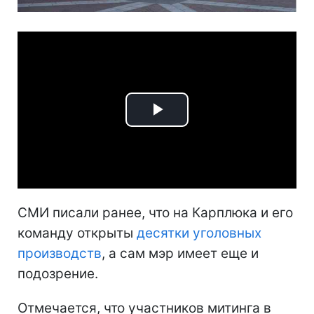
Play
Video
СМИ писали ранее, что на Карплюка и его
команду открыты
десятки уголовных
производств
, а сам мэр имеет еще и
подозрение.
Отмечается, что участников митинга в