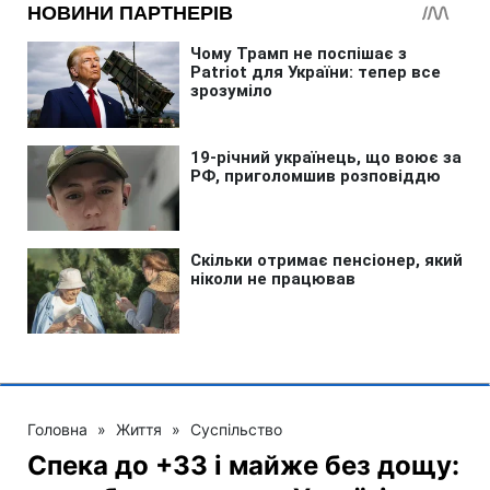
Головна
»
Життя
»
Суспільство
Спека до +33 і майже без дощу: