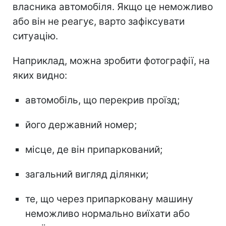
власника автомобіля. Якщо це неможливо
або він не реагує, варто зафіксувати
ситуацію.
Наприклад, можна зробити фотографії, на
яких видно:
автомобіль, що перекрив проїзд;
його державний номер;
місце, де він припаркований;
загальний вигляд ділянки;
те, що через припарковану машину
неможливо нормально виїхати або