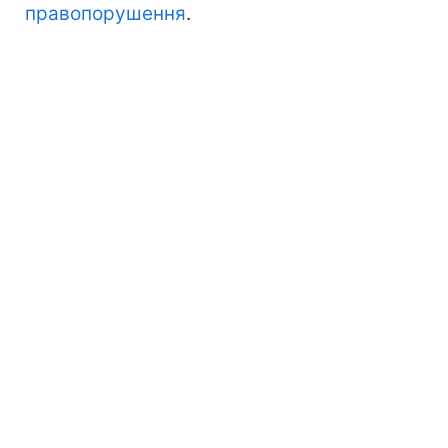
правопорушення
.