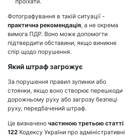
проїхати.
Фотографування в такій ситуації -
практична рекомендація
, а не окрема
вимога ПДР. Воно може допомогти
підтвердити обставини, якщо виникне
спір щодо порушення.
Який штраф загрожує
За порушення правил зупинки або
стоянки, якщо воно створює перешкоди
дорожньому руху або загрозу безпеці
руху, передбачений штраф.
Це визначено
частиною третьою статті
122
Кодексу України про адміністративні