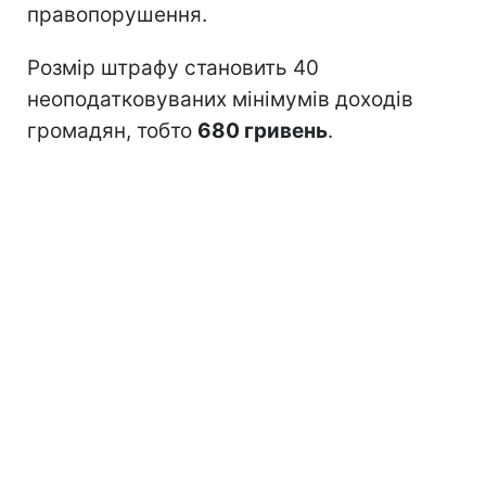
правопорушення.
Розмір штрафу становить 40
неоподатковуваних мінімумів доходів
громадян, тобто
680 гривень
.