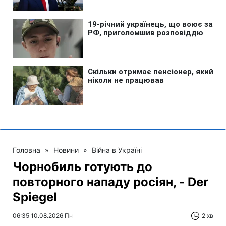
Головна
»
Новини
»
Війна в Україні
Чорнобиль готують до
повторного нападу росіян, - Der
Spiegel
06:35 10.08.2026 Пн
2 хв