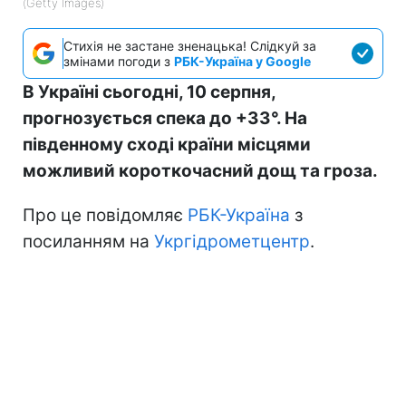
(Getty Images)
Стихія не застане зненацька! Слідкуй за
змінами погоди з
РБК-Україна у Google
В Україні сьогодні, 10 серпня,
прогнозується спека до +33°. На
південному сході країни місцями
можливий короткочасний дощ та гроза.
Про це повідомляє
РБК-Україна
з
посиланням на
Укргідрометцентр
.