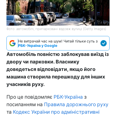
Фото: автомобілі, припарковані вздовж вулиці (Getty Images)
Не витрачай час на шум! Читай тільки суть з
РБК-Україна у Google
Автомобіль повністю заблокував виїзд із
двору чи парковки. Власнику
доведеться відповідати, якщо його
машина створила перешкоду для інших
учасників руху.
Про це повідомляє
РБК-Україна
з
посиланням на
Правила дорожнього руху
та
Кодекс України про адміністративні