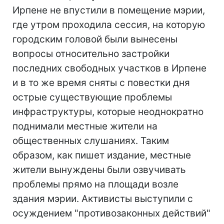
Ирпене не впустили в помещение мэрии,
где утром проходила сессия, на которую
городским головой были вынесены
вопросы относительно застройки
последних свободных участков в Ирпене
и в то же время сняты с повестки дня
острые существующие проблемы
инфраструктуры, которые неоднократно
поднимали местные жители на
общественных слушаниях. Таким
образом, как пишет издание, местные
жители вынуждены были озвучивать
проблемы прямо на площади возле
здания мэрии. Активисты выступили с
осуждением "противозаконных действий"