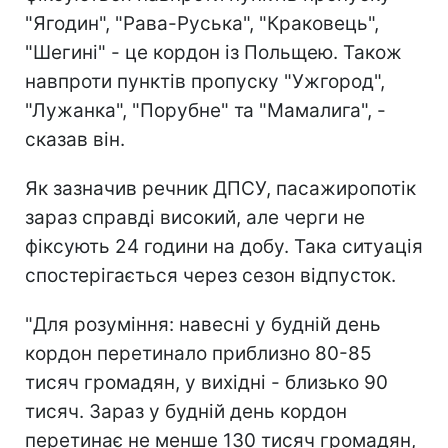
"Ягодин", "Рава-Руська", "Краковець",
"Шегині" - це кордон із Польщею. Також
навпроти пунктів пропуску "Ужгород",
"Лужанка", "Порубне" та "Мамалига", -
сказав він.
Як зазначив речник ДПСУ, пасажиропотік
зараз справді високий, але черги не
фіксують 24 години на добу. Така ситуація
спостерігається через сезон відпусток.
"Для розуміння: навесні у будній день
кордон перетинало приблизно 80-85
тисяч громадян, у вихідні - близько 90
тисяч. Зараз у будній день кордон
перетинає не менше 130 тисяч громадян,