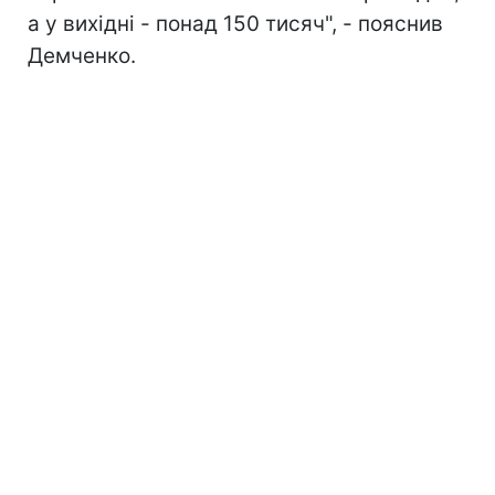
а у вихідні - понад 150 тисяч", - пояснив
Демченко.