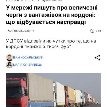
У мережі пишуть про величезні
черги з вантажівок на кордоні:
що відбувається насправді
17:07 06.08.2026 Чт
2 хв
У ДПСУ відповіли на чутки про те, що на
кордоні "майже 5 тисяч фур"
ІВАН НОСАЛЬСЬКИЙ
МАРІЯ КУЧЕРЯВЕЦЬ