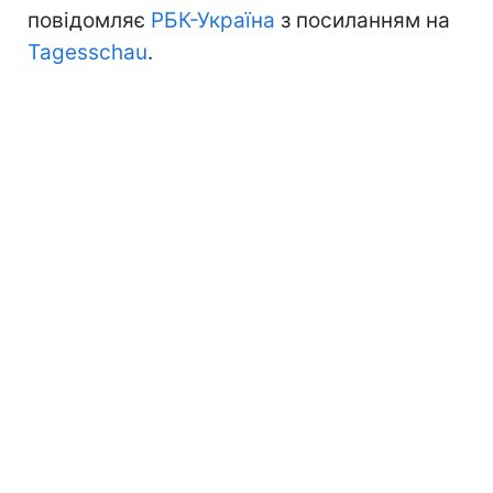
повідомляє
РБК-Україна
з посиланням на
Tagesschau
.