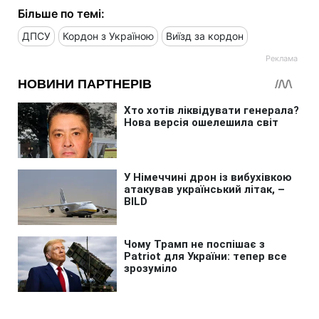
Більше по темі:
ДПСУ
Кордон з Україною
Виїзд за кордон