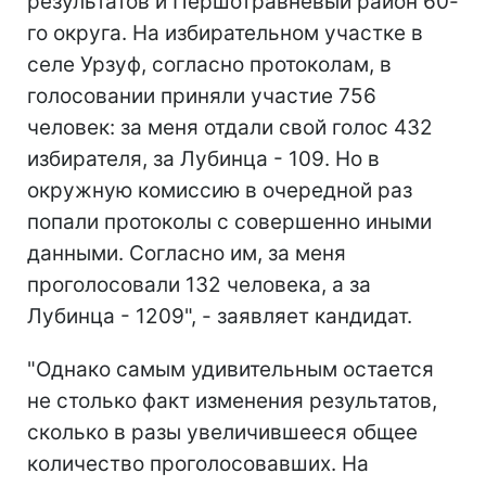
результатов и Першотравневый район 60-
го округа. На избирательном участке в
селе Урзуф, согласно протоколам, в
голосовании приняли участие 756
человек: за меня отдали свой голос 432
избирателя, за Лубинца - 109. Но в
окружную комиссию в очередной раз
попали протоколы с совершенно иными
данными. Согласно им, за меня
проголосовали 132 человека, а за
Лубинца - 1209", - заявляет кандидат.
"Однако самым удивительным остается
не столько факт изменения результатов,
сколько в разы увеличившееся общее
количество проголосовавших. На