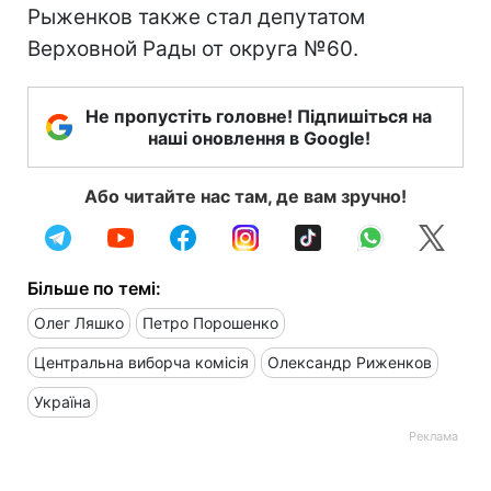
Рыженков также стал депутатом
Верховной Рады от округа №60.
Не пропустіть головне! Підпишіться на
наші оновлення в Google!
Або читайте нас там, де вам зручно!
Більше по темі:
Олег Ляшко
Петро Порошенко
Центральна виборча комісія
Олександр Риженков
Україна