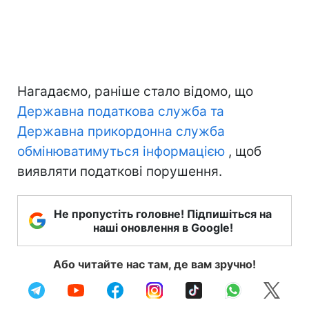
Нагадаємо, раніше стало відомо, що
Державна податкова служба та
Державна прикордонна служба
обмінюватимуться інформацією
, щоб
виявляти податкові порушення.
Не пропустіть головне! Підпишіться на
наші оновлення в Google!
Або читайте нас там, де вам зручно!