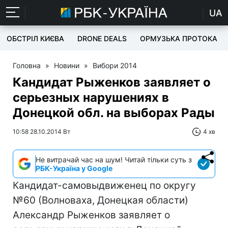
UA
ОБСТРІЛ КИЄВА
DRONE DEALS
ОРМУЗЬКА ПРОТОКА
Головна
»
Новини
»
Вибори 2014
Кандидат Рыженков заявляет о
серьезных нарушениях в
Донецкой обл. на выборах Рады
10:58 28.10.2014 Вт
4 хв
Не витрачай час на шум! Читай тільки суть з
РБК-Україна у Google
Кандидат-самовыдвиженец по округу
№60 (Волноваха, Донецкая области)
Александр Рыженков заявляет о