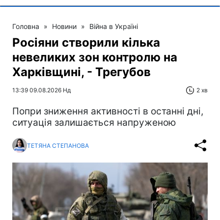
Головна
»
Новини
»
Війна в Україні
Росіяни створили кілька
невеликих зон контролю на
Харківщині, - Трегубов
13:39 09.08.2026 Нд
2 хв
Попри зниження активності в останні дні,
ситуація залишається напруженою
ТЕТЯНА СТЕПАНОВА