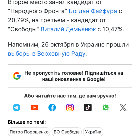
Второе место занял кандидат от
"Народного Фронта"
Богдан Файфура
с
20,79%, на третьем - кандидат от
"Свободы"
Виталий Демьянюк
с 10,47%.
Напомним, 26 октября в Украине прошли
выборы в Верховную Раду
.
Не пропустіть головне! Підпишіться на
наші оновлення в Google!
Або читайте нас там, де вам зручно!
Більше по темі:
Петро Порошенко
ВО Свобода
Україна