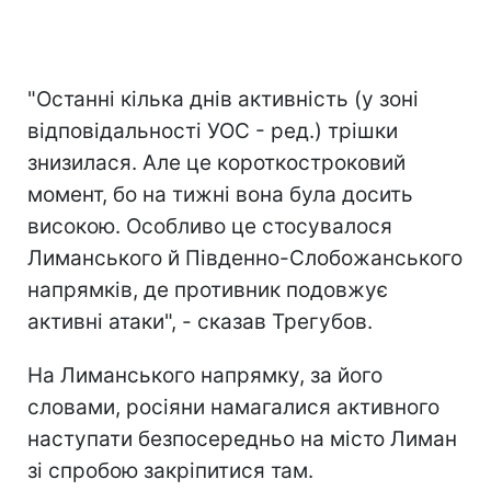
"Останні кілька днів активність (у зоні
відповідальності УОС - ред.) трішки
знизилася. Але це короткостроковий
момент, бо на тижні вона була досить
високою. Особливо це стосувалося
Лиманського й Південно-Слобожанського
напрямків, де противник подовжує
активні атаки", - сказав Трегубов.
На Лиманського напрямку, за його
словами, росіяни намагалися активного
наступати безпосередньо на місто Лиман
зі спробою закріпитися там.