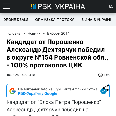
UA
DRONE DEALS
ОРМУЗЬКА ПРОТОКА
ВІЙНА В УКРАЇНІ
Головна
»
Новини
»
Вибори 2014
Кандидат от Порошенко
Александр Дехтярчук победил
в округе №154 Ровненской обл.,
- 100% протоколов ЦИК
19:22 28.10.2014 Вт
1 хв
Не витрачай час на шум! Читай тільки суть з
РБК-Україна у Google
Кандидат от "Блока Петра Порошенко"
Александр Дехтярчук победил на