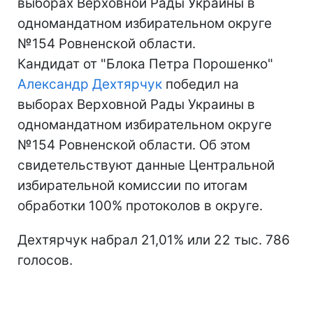
выборах Верховной Рады Украины в
одномандатном избирательном округе
№154 Ровненской области.
Кандидат от "Блока Петра Порошенко"
Александр Дехтярчук
победил на
выборах Верховной Рады Украины в
одномандатном избирательном округе
№154 Ровненской области. Об этом
свидетельствуют данные Центральной
избирательной комиссии по итогам
обработки 100% протоколов в округе.
Дехтярчук набрал 21,01% или 22 тыс. 786
голосов.