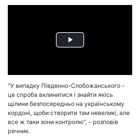
Play
Video
"У випадку Південно-Слобожанського -
це спроба вклинитися і знайти якісь
щілини безпосередньо на українському
кордоні, щоби створити там невеликі, але
все ж таки зони контролю", - розповів
речник.