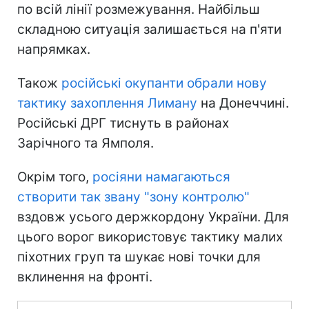
по всій лінії розмежування. Найбільш
складною ситуація залишається на п'яти
напрямках.
Також
російські окупанти обрали нову
тактику захоплення Лиману
на Донеччині.
Російські ДРГ тиснуть в районах
Зарічного та Ямполя.
Окрім того,
росіяни намагаються
створити так звану "зону контролю"
вздовж усього держкордону України. Для
цього ворог використовує тактику малих
піхотних груп та шукає нові точки для
вклинення на фронті.