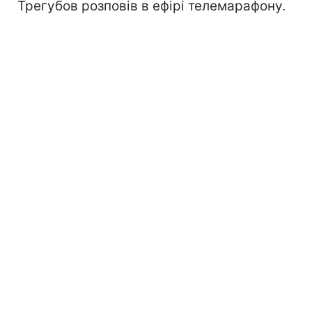
Трегубов розповів в ефірі телемарафону.