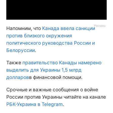
Video
Напомним, что
Канада ввела санкции
против близкого окружения
политического руководства России и
Белоруссии
.
Также
правительство Канады намерено
выделить для Украины 1,5 млрд
долларов
в финансовой помощи.
Срочные и важные сообщения о войне
России против Украины читайте на канале
РБК-Украина в Telegram
.