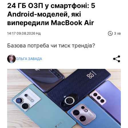
24 ГБ ОЗП у смартфоні: 5
Android-моделей, які
випередили MacBook Air
14:17 09.08.2026 Нд
3 хв
Базова потреба чи тиск трендів?
ОЛЬГА ЗАВАДА