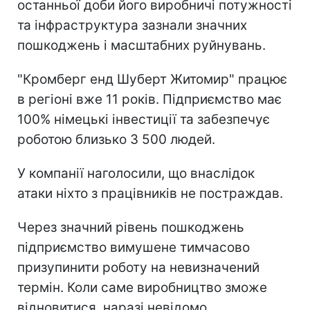
останньої доби його виробничі потужності
та інфраструктура зазнали значних
пошкоджень і масштабних руйнувань.
"Кромберг енд Шуберт Житомир" працює
в регіоні вже 11 років. Підприємство має
100% німецькі інвестиції та забезпечує
роботою близько 3 500 людей.
У компанії наголосили, що внаслідок
атаки ніхто з працівників не постраждав.
Через значний рівень пошкоджень
підприємство вимушене тимчасово
призупинити роботу на невизначений
термін. Коли саме виробництво зможе
відновитися, наразі невідомо.