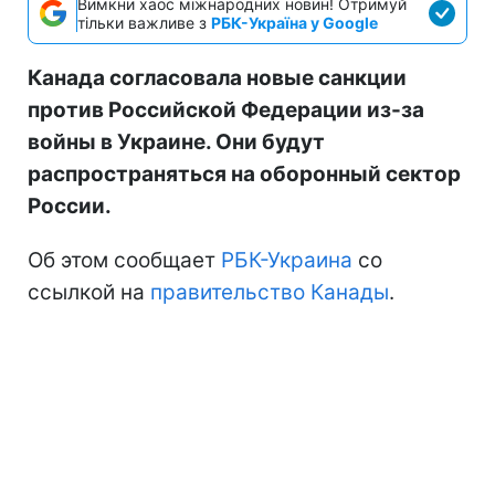
Вимкни хаос міжнародних новин! Отримуй
тільки важливе з
РБК-Україна у Google
Канада согласовала новые санкции
против Российской Федерации из-за
войны в Украине. Они будут
распространяться на оборонный сектор
России.
Об этом сообщает
РБК-Украина
со
ссылкой на
правительство Канады
.