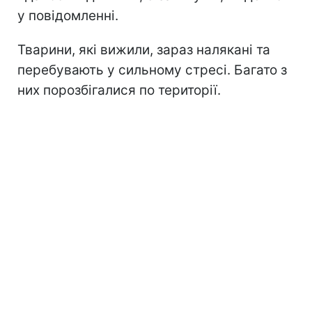
у повідомленні.
Тварини, які вижили, зараз налякані та
перебувають у сильному стресі. Багато з
них порозбігалися по території.