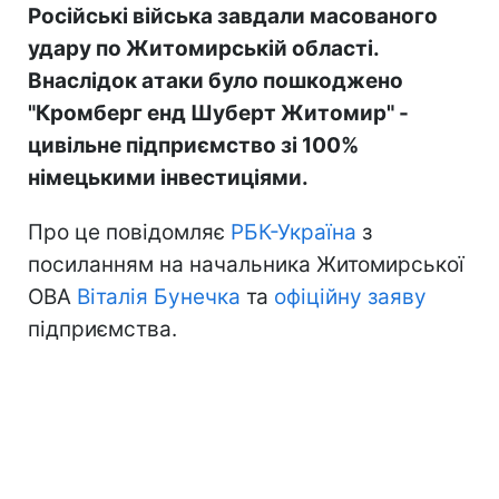
Російські війська завдали масованого
удару по Житомирській області.
Внаслідок атаки було пошкоджено
"Кромберг енд Шуберт Житомир" -
цивільне підприємство зі 100%
німецькими інвестиціями.
Про це повідомляє
РБК-Україна
з
посиланням на начальника Житомирської
ОВА
Віталія Бунечка
та
офіційну заяву
підприємства.