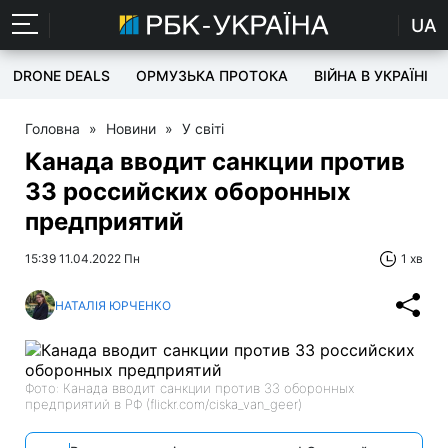
UA
DRONE DEALS
ОРМУЗЬКА ПРОТОКА
ВІЙНА В УКРАЇНІ
Головна
»
Новини
»
У світі
Канада вводит санкции против
33 российских оборонных
предприятий
15:39 11.04.2022 Пн
1 хв
НАТАЛІЯ ЮРЧЕНКО
Фото: Канада вводит санкции против 33 оборонных
предприятий в РФ (flickr.com/ciska_van_geer)