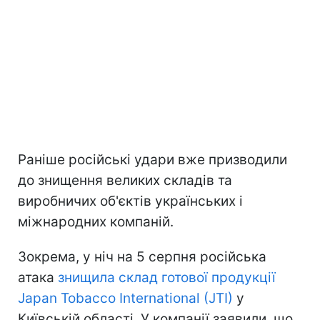
Раніше російські удари вже призводили
до знищення великих складів та
виробничих об'єктів українських і
міжнародних компаній.
Зокрема, у ніч на 5 серпня російська
атака
знищила склад готової продукції
Japan Tobacco International (JTI)
у
Київській області. У компанії заявили, що