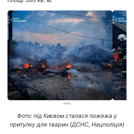
площі 300 кв. м.
Фото: під Києвом сталася пожежа у
притулку для тварин (ДСНС, Нацполіція)