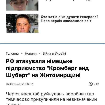
Головна
»
Новини
»
Війна в Україні
РФ атакувала німецьке
підприємство "Кромберг енд
Шуберт" на Житомирщині
15:14 09.08.2026 Нд
2 хв
Через масштаб руйнувань виробництво
тимчасово призупинили на невизначений
термін