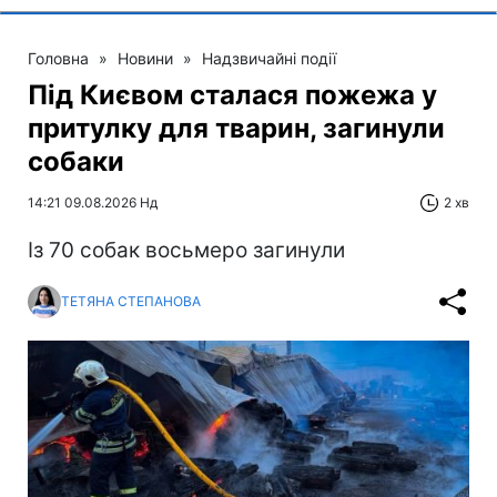
Головна
»
Новини
»
Надзвичайні події
Під Києвом сталася пожежа у
притулку для тварин, загинули
собаки
14:21 09.08.2026 Нд
2 хв
Із 70 собак восьмеро загинули
ТЕТЯНА СТЕПАНОВА