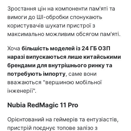
Зростання цін на компоненти пам'яті та
вимоги до ШІ-обробки спонукають
користувачів шукати пристрої з
максимально можливим обсягом пам'яті.
Хоча
більшість моделей із 24 ГБ ОЗП
наразі випускаються лише китайськими
брендами для внутрішнього ринку та
потребують імпорту
, саме вони
вважаються "вершиною мобільної
інженерії".
Nubia RedMagic 11 Pro
Орієнтований на геймерів та ентузіастів,
пристрій поєднує топове залізо з