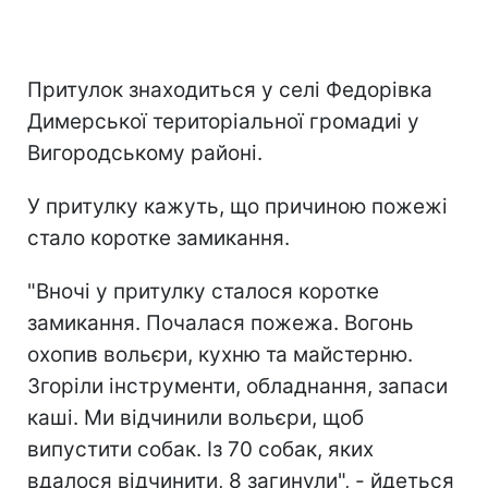
Притулок знаходиться у селі Федорівка
Димерської територіальної громадиі у
Вигородському районі.
У притулку кажуть, що причиною пожежі
стало коротке замикання.
"Вночі у притулку сталося коротке
замикання. Почалася пожежа. Вогонь
охопив вольєри, кухню та майстерню.
Згоріли інструменти, обладнання, запаси
каші. Ми відчинили вольєри, щоб
випустити собак. Із 70 собак, яких
вдалося відчинити, 8 загинули", - йдеться