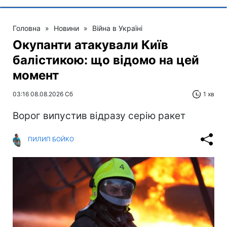
Головна
»
Новини
»
Війна в Україні
Окупанти атакували Київ
балістикою: що відомо на цей
момент
03:16 08.08.2026 Сб
1 хв
Ворог випустив відразу серію ракет
ПИЛИП БОЙКО