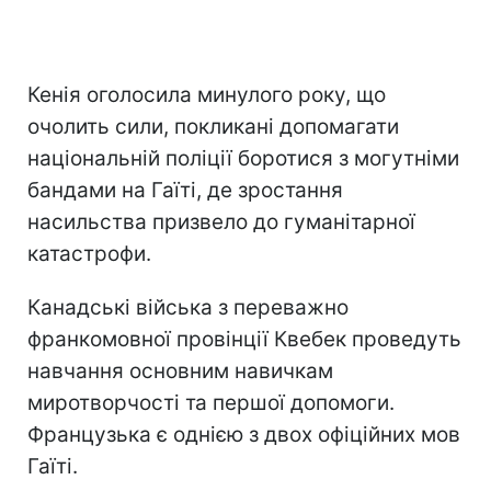
Кенія оголосила минулого року, що
очолить сили, покликані допомагати
національній поліції боротися з могутніми
бандами на Гаїті, де зростання
насильства призвело до гуманітарної
катастрофи.
Канадські війська з переважно
франкомовної провінції Квебек проведуть
навчання основним навичкам
миротворчості та першої допомоги.
Французька є однією з двох офіційних мов
Гаїті.