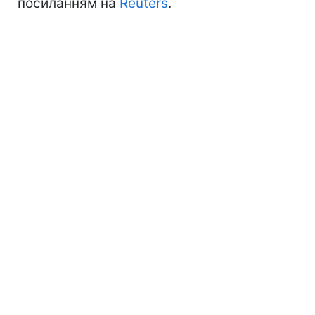
посиланням на
Reuters
.