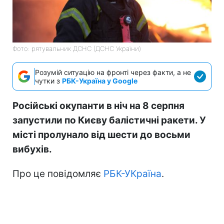
Фото: рятувальник ДСНС (ДСНС України)
Розумій ситуацію на фронті через факти, а не
чутки з
РБК-Україна у Google
Російські окупанти в ніч на 8 серпня
запустили по Києву балістичні ракети. У
місті пролунало від шести до восьми
вибухів.
Про це повідомляє
РБК-УКраїна
.