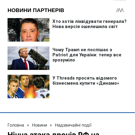
Головна
»
Новини
»
Надзвичайні події
Нічна атака дронів РФ на