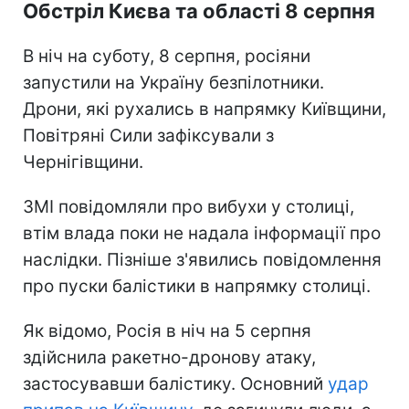
Обстріл Києва та області 8 серпня
В ніч на суботу, 8 серпня, росіяни
запустили на Україну безпілотники.
Дрони, які рухались в напрямку Київщини,
Повітряні Сили зафіксували з
Чернігівщини.
ЗМІ повідомляли про вибухи у столиці,
втім влада поки не надала інформації про
наслідки. Пізніше з'явились повідомлення
про пуски балістики в напрямку столиці.
Як відомо, Росія в ніч на 5 серпня
здійснила ракетно-дронову атаку,
застосувавши балістику. Основний
удар