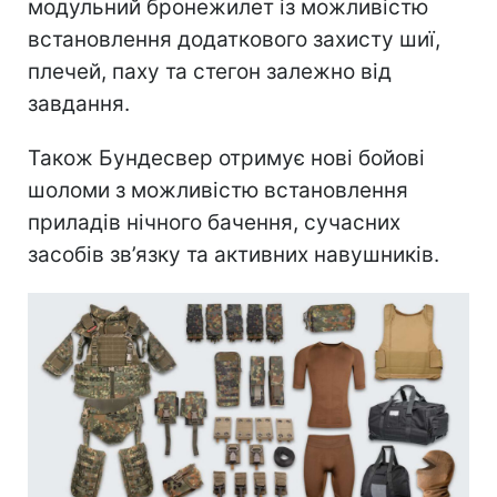
модульний бронежилет із можливістю
встановлення додаткового захисту шиї,
плечей, паху та стегон залежно від
завдання.
Також Бундесвер отримує нові бойові
шоломи з можливістю встановлення
приладів нічного бачення, сучасних
засобів зв’язку та активних навушників.