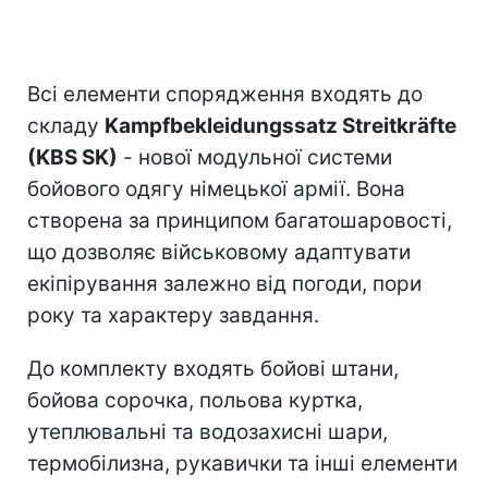
Всі елементи спорядження входять до
складу
Kampfbekleidungssatz Streitkräfte
(KBS SK)
- нової модульної системи
бойового одягу німецької армії. Вона
створена за принципом багатошаровості,
що дозволяє військовому адаптувати
екіпірування залежно від погоди, пори
року та характеру завдання.
До комплекту входять бойові штани,
бойова сорочка, польова куртка,
утеплювальні та водозахисні шари,
термобілизна, рукавички та інші елементи