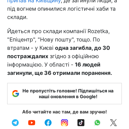
припав на Київщину
, де загинули люди, а
під вогнем опинилися логістичні хаби та
склади.
Йдеться про склади компанії Rozetka,
"Епіцентр", "Нову пошту", тощо. По
втратам - у Києві
одна загибла, до 30
постраждалих
згідно з офіційною
інформацією. У області -
16 людей
загинули, ще 36 отримали поранення.
Не пропустіть головне! Підпишіться на
наші оновлення в Google!
Або читайте нас там, де вам зручно!