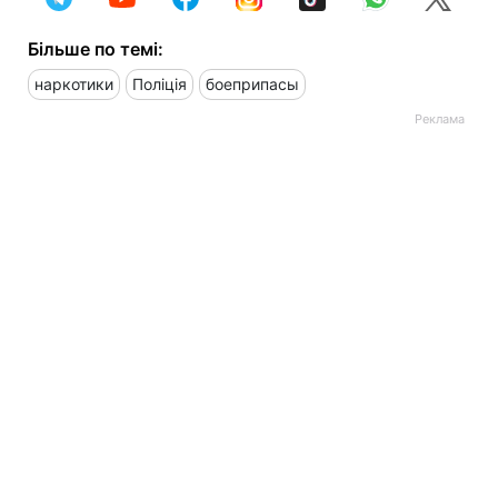
Більше по темі:
наркотики
Поліція
боеприпасы