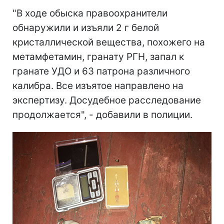
"В ходе обыска правоохранители
обнаружили и изъяли 2 г белой
кристаллической вещества, похожего на
метамфетамин, гранату РГН, запал к
гранате УДО и 63 патрона различного
калибра. Все изъятое направлено на
экспертизу. Досудебное расследование
продолжается", - добавили в полиции.