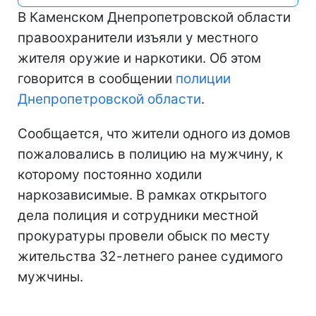
В Каменском Днепропетровской области
правоохранители изъяли у местного
жителя оружие и наркотики. Об этом
говорится в сообщении
полиции
Днепропетровской области
.
Сообщается, что жители одного из домов
пожаловались в полицию на мужчину, к
которому постоянно ходили
наркозависимые. В рамках открытого
дела полиция и сотрудники местной
прокуратуры провели обыск по месту
жительства 32-летнего ранее судимого
мужчины.