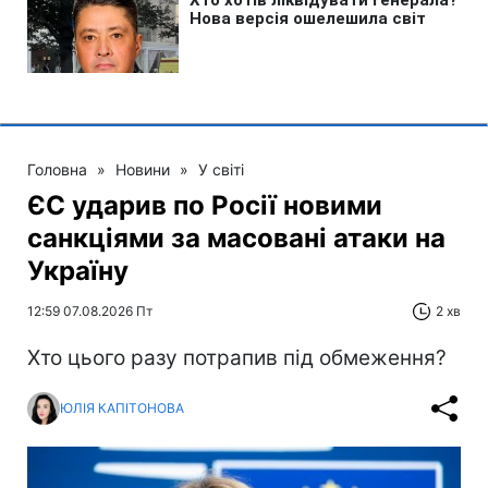
Головна
»
Новини
»
У світі
ЄС ударив по Росії новими
санкціями за масовані атаки на
Україну
12:59 07.08.2026 Пт
2 хв
Хто цього разу потрапив під обмеження?
ЮЛІЯ КАПІТОНОВА