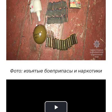
Фото: изъятые боеприпасы и наркотики