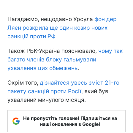
Нагадаємо, нещодавно Урсула
фон дер
Ляєн розкрила ще один козир нових
санкцій проти РФ
.
Також РБК-Україна пояснювало,
чому так
багато членів блоку гальмували
ухвалення цих обмежень
.
Окрім того,
дізнайтеся увесь зміст 21-го
пакету санкцій проти Росії
, який був
ухвалений минулого місяця.
Не пропустіть головне! Підпишіться на
наші оновлення в Google!