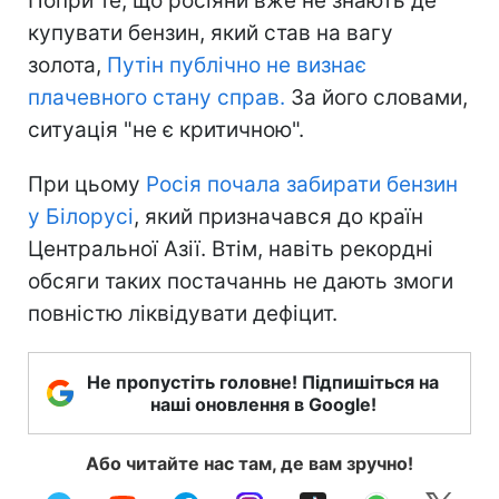
Попри те, що росіяни вже не знають де
купувати бензин, який став на вагу
золота,
Путін публічно не визнає
плачевного стану справ.
За його словами,
ситуація "не є критичною".
При цьому
Росія почала забирати бензин
у Білорусі
, який призначався до країн
Центральної Азії. Втім, навіть рекордні
обсяги таких постачаннь не дають змоги
повністю ліквідувати дефіцит.
Не пропустіть головне! Підпишіться на
наші оновлення в Google!
Або читайте нас там, де вам зручно!