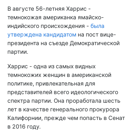
В августе 56-летняя Харрис -
темнокожая американка ямайско-
индийского происхождения -
была
утверждена кандидатом
на пост вице-
президента на съезде Демократической
партии.
Харрис - одна из самых видных
темнокожих женщин в американской
политике, привлекательная для
представителей всего идеологического
спектра партии. Она проработала шесть
лет в качестве генерального прокурора
Калифорнии, прежде чем попасть в Сенат
в 2016 году.