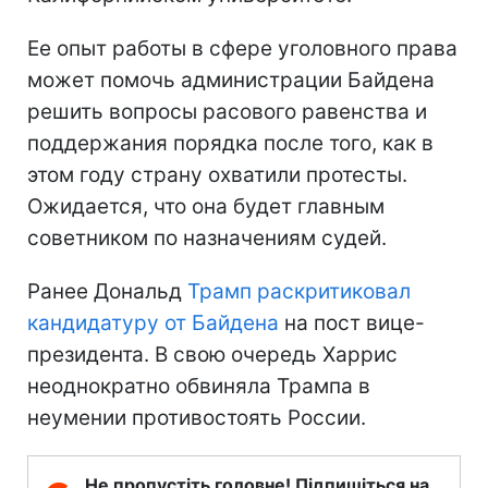
Ее опыт работы в сфере уголовного права
может помочь администрации Байдена
решить вопросы расового равенства и
поддержания порядка после того, как в
этом году страну охватили протесты.
Ожидается, что она будет главным
советником по назначениям судей.
Ранее Дональд
Трамп раскритиковал
кандидатуру от Байдена
на пост вице-
президента. В свою очередь Харрис
неоднократно обвиняла Трампа в
неумении противостоять России.
Не пропустіть головне! Підпишіться на