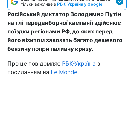
тільки важливе з
РБК-Україна у Google
Російський диктатор Володимир Путін
на тлі передвиборчої кампанії здійснює
поїздки регіонами РФ, до яких перед
його візитом завозять багато дешевого
бензину попри паливну кризу.
Про це повідомляє
РБК-Україна
з
посиланням на
Le Monde.