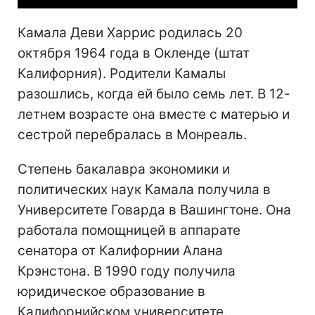
Камала Деви Харрис родилась 20
октября 1964 года в Окленде (штат
Калифорния). Родители Камалы
разошлись, когда ей было семь лет. В 12-
летнем возрасте она вместе с матерью и
сестрой перебралась в Монреаль.
Степень бакалавра экономики и
политических наук Камала получила в
Университете Говарда в Вашингтоне. Она
работала помощницей в аппарате
сенатора от Калифорнии Алана
Крэнстона. В 1990 году получила
юридическое образование в
Калифорнийском университете.