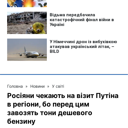
Головна
»
Новини
»
У світі
Росіяни чекають на візит Путіна
в регіони, бо перед цим
завозять тони дешевого
бензину