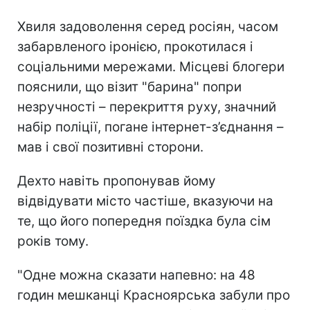
Хвиля задоволення серед росіян, часом
забарвленого іронією, прокотилася і
соціальними мережами. Місцеві блогери
пояснили, що візит "барина"
попри
незручності – перекриття руху, значний
набір поліції, погане інтернет-з’єднання –
мав і свої позитивні сторони.
Дехто навіть пропонував йому
відвідувати місто частіше, вказуючи на
те, що його попередня поїздка була сім
років тому.
"Одне можна сказати напевно: на 48
годин мешканці Красноярська забули про