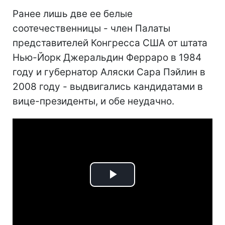
Ранее лишь две ее белые
соотечественницы - член Палаты
представителей Конгресса США от штата
Нью-Йорк Джеральдин Ферраро в 1984
году и губернатор Аляски Сара Пэйлин в
2008 году - выдвигались кандидатами в
вице-президенты, и обе неудачно.
Play
Video