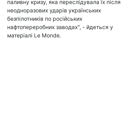
паливну кризу, яка переслідувала їх після
неодноразових ударів українських
безпілотників п
о російських
нафтопереробних заводах", - йдеться у
матеріалі Le Monde.