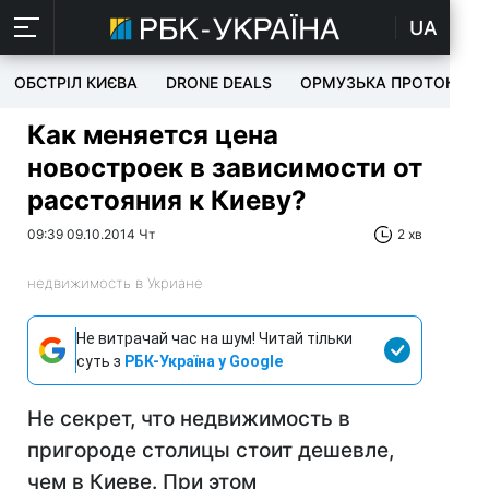
UA
ОБСТРІЛ КИЄВА
DRONE DEALS
ОРМУЗЬКА ПРОТОКА
Как меняется цена
новостроек в зависимости от
расстояния к Киеву?
09:39 09.10.2014 Чт
2 хв
недвижимость в Укриане
Не витрачай час на шум! Читай тільки
суть з
РБК-Україна у Google
Не секрет, что недвижимость в
пригороде столицы стоит дешевле,
чем в Киеве. При этом