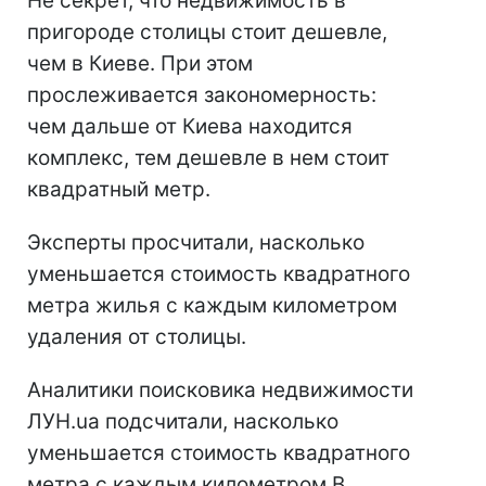
Не секрет, что недвижимость в
пригороде столицы стоит дешевле,
чем в Киеве. При этом
прослеживается закономерность:
чем дальше от Киева находится
комплекс, тем дешевле в нем стоит
квадратный метр.
Эксперты просчитали, насколько
уменьшается стоимость квадратного
метра жилья с каждым километром
удаления от столицы.
Аналитики поисковика недвижимости
ЛУН.ua подсчитали, насколько
уменьшается стоимость квадратного
метра с каждым километром.В