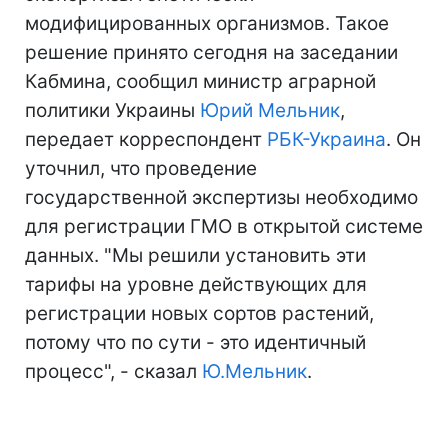
модифицированных организмов. Такое
решение принято сегодня на заседании
Кабмина, сообщил министр аграрной
политики Украины
Юрий Мельник
,
передает корреспондент
РБК-Украина
. Он
уточнил, что проведение
государственной экспертизы необходимо
для регистрации ГМО в открытой системе
данных. "Мы решили установить эти
тарифы на уровне действующих для
регистрации новых сортов растений,
потому что по сути - это идентичный
процесс", - сказал
Ю.Мельник
.