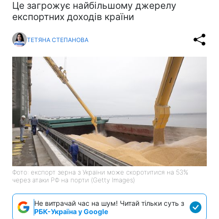
Це загрожує найбільшому джерелу
експортних доходів країни
ТЕТЯНА СТЕПАНОВА
Фото: експорт зерна з України може скоротитися на 53%
через атаки РФ на порти (Getty Images)
Не витрачай час на шум! Читай тільки суть з
РБК-Україна у Google