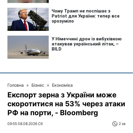
Головна
»
Бізнес
»
Економіка
Експорт зерна з України може
скоротитися на 53% через атаки
РФ на порти, - Bloomberg
09:55 08.08.2026 Сб
2 хв