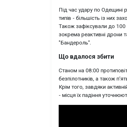
Під час удару по Одещині р
типів - більшість із них зах
Також зафіксували до 100 в
зокрема реактивні дрони т
"Бандероль".
Що вдалося збити
Станом на 08:00 протипов
безпілотників, а також п'ят
Крім того, завдяки активні
- місця їх падіння уточнюют