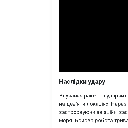
Наслідки удару
Влучання ракет та ударних
на дев'яти локаціях. Нараз
застосовуючи авіаційні за
моря. Бойова робота трива