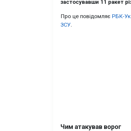
застосувавши 11 ракет різ
Про це повідомляє
РБК-Ук
ЗСУ
.
Чим атакував ворог