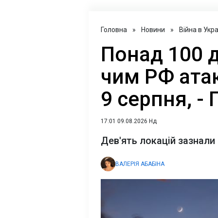
Головна
»
Новини
»
Війна в Укра
Понад 100 д
чим РФ ата
9 серпня, -
17:01 09.08.2026 Нд
Дев'ять локацій зазнали
ВАЛЕРІЯ АБАБІНА