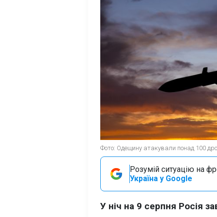
Фото: Одещину атакували понад 100 дрон
Розумій ситуацію на фро
Україна у Google
У ніч на 9 серпня Росія 