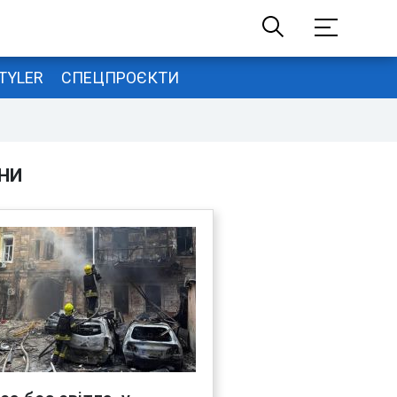
TYLER
СПЕЦПРОЄКТИ
НИ