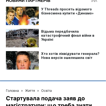
Головна
»
Життя
»
Освіта
Стартувала подача заяв до
магістратури: що треба знати