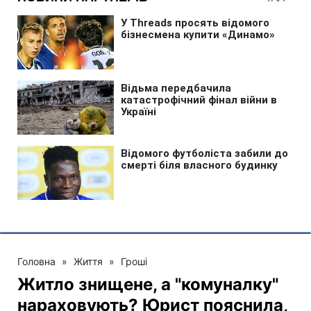
Головна
»
Життя
»
Гроші
Житло знищене, а "комуналку"
нараховують? Юрист пояснила,