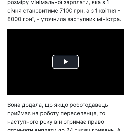
розміру мінімальної зарплати, яка з 1
січня становитиме 7100 грн, а з 1 квітня -
8000 грн", - уточнила заступник міністра.
Play
Video
Вона додала, що якщо роботодавець
приймає на роботу переселенця, то
наступного року він отримає право
отримати виплати до 24 тисяч гривень. А