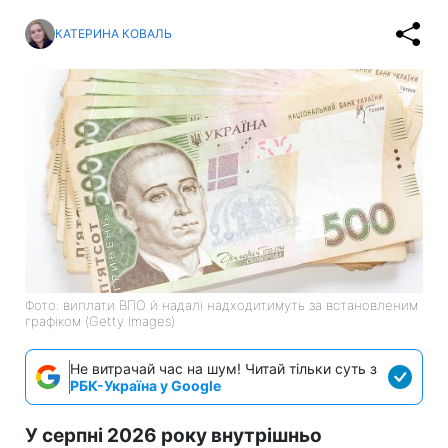
КАТЕРИНА КОВАЛЬ
Фото: виплати ВПО й надалі надходитимуть за встановленим
графіком (Getty Images)
Не витрачай час на шум! Читай тільки суть з
РБК-Україна у Google
У серпні 2026 року внутрішньо