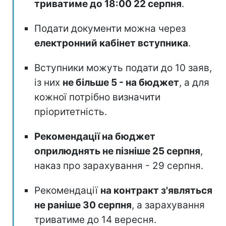
триватиме до 18:00 22 серпня
.
Подати документи можна через
електронний кабінет вступника
.
Вступники можуть подати до 10 заяв,
із них
не більше 5 - на бюджет
, а для
кожної потрібно визначити
пріоритетність.
Рекомендації на бюджет
оприлюднять не пізніше 25 серпня
,
наказ про зарахування - 29 серпня.
Рекомендації
на контракт з'являться
не раніше 30 серпня
, а зарахування
триватиме до 14 вересня.