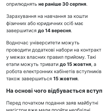
оприлюднять
не раніше 30 серпня
.
Зарахування на навчання за кошти
фізичних або юридичних осіб має
завершитися
до 14 вересня
.
Водночас університети можуть
проводити додаткові набори на контракт
у межах власних правил прийому. Такі
етапи можуть тривати
до 15 жовтня
, а
робота електронних кабінетів вступників
також завершиться
15 жовтня
.
На основі чого відбувається вступ
Перед початком подання заяв майбутні
магістри вже мали пройти необхідні