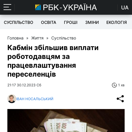
UA
СУСПІЛЬСТВО
ОСВІТА
ГРОШІ
ЗМІНИ
ЕКОЛОГІЯ
Головна
»
Життя
»
Суспільство
Кабмін збільшив виплати
роботодавцям за
працевлаштування
переселенців
21:17 30.12.2023 Сб
1 хв
ІВАН НОСАЛЬСЬКИЙ