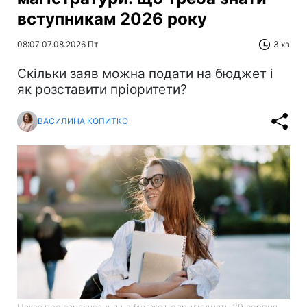
вступникам 2026 року
08:07 07.08.2026 Пт
3 хв
Скільки заяв можна подати на бюджет і
як розставити пріоритети?
ВАСИЛИНА КОПИТКО
Наказ про зарахування на бюджет оприлюднять 29 серпня