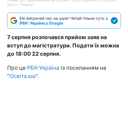
(фото: Freepik)
Не витрачай час на шум! Читай тільки суть з
РБК-Україна у Google
7 серпня розпочався прийом заяв на
вступ до магістратури. Подати їх можна
до 18:00 22 серпня.
Про це
РБК-Україна
із посиланням на
"
Освіта.юа
".