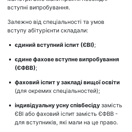
вступні випробування.
Залежно від спеціальності та умов
вступу абітурієнти складали:
єдиний вступний іспит (ЄВІ)
;
єдине фахове вступне випробування
(ЄФВВ)
;
фаховий іспит у закладі вищої освіти
(для окремих спеціальностей);
індивідуальну усну співбесіду
замість
ЄВІ або фаховий іспит замість ЄФВВ -
для вступників, які мали на це право.