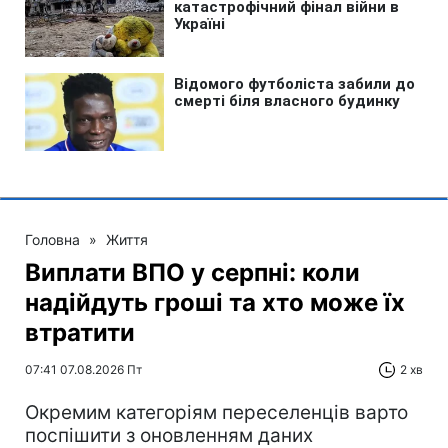
Головна
»
Життя
Виплати ВПО у серпні: коли
надійдуть гроші та хто може їх
втратити
07:41 07.08.2026 Пт
2 хв
Окремим категоріям переселенців варто
поспішити з оновленням даних