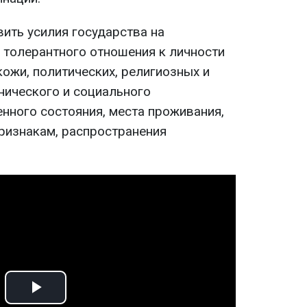
ить усилия государства на
толерантного отношения к личности
кожи, политических, религиозных и
тнического и социального
нного состояния, места проживания,
ризнакам, распространения
.
Play