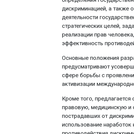
дискриминацией, а также о
деятельности государствен
стратегических целей, зад
реализации прав человека
эффективность противоде
Основные положения разра
предусматривают усоверш
сфере борьбы с проявлени
активизации международно
Кроме того, предлагается 
правовую, медицинскую и 
пострадавших от дискрими
использование наработок 
противодействия дискрими