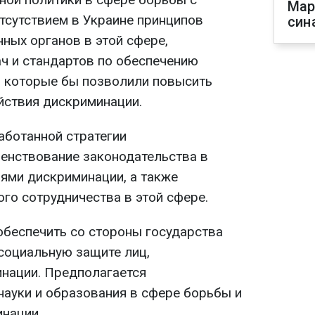
Мар
тсутствием в Украине принципов
син
ных органов в этой сфере,
ач и стандартов по обеспечению
, которые бы позволили повысить
йствия дискриминации.
ботанной стратегии
енствование законодательства в
ями дискриминации, а также
го сотрудничества в этой сфере.
обеспечить со стороны государства
социальную защите лиц,
нации. Предполагается
науки и образования в сфере борьбы и
нации.