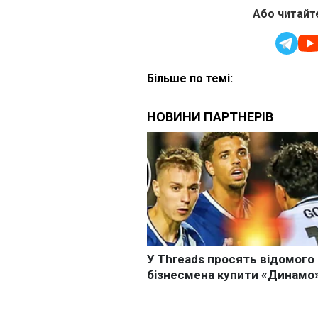
Або читайте
Більше по темі: