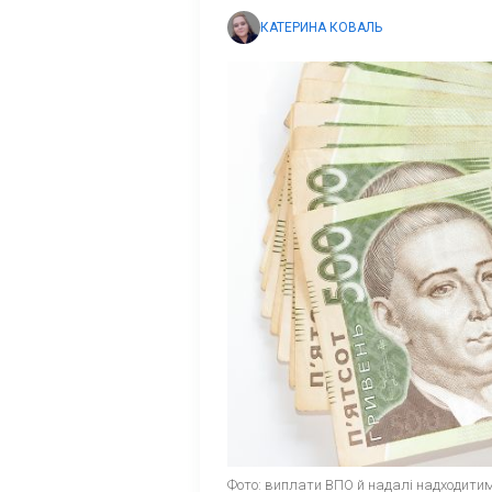
КАТЕРИНА КОВАЛЬ
Фото: виплати ВПО й надалі надходитим