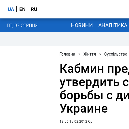
UA
EN
RU
НОВИНИ
АНАЛІТИКА
ПТ, 07 СЕРПНЯ
Головна
»
Життя
»
Суспільство
Кабмин пре
утвердить 
борьбы с д
Украине
19:56 15.02.2012 Ср