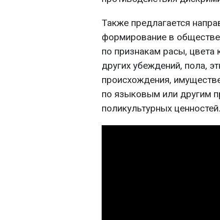
Также предлагается направ
формирование в обществе 
по признакам расы, цвета 
других убеждений, пола, э
происхождения, имуществе
по языковым или другим п
поликультурных ценностей