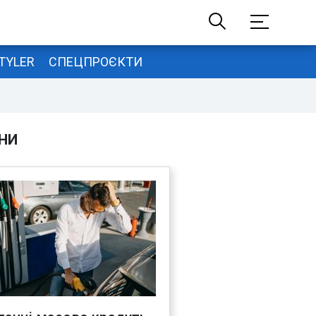
TYLER
СПЕЦПРОЄКТИ
НИ